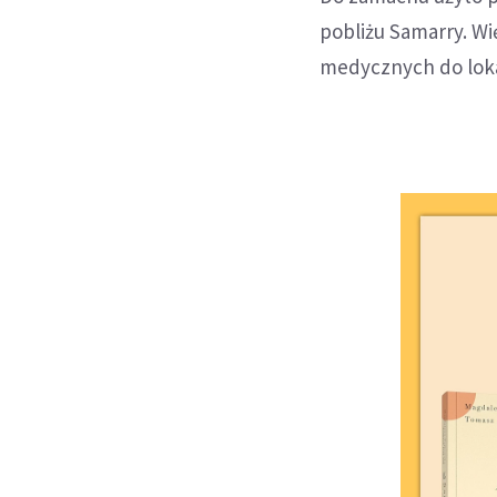
pobliżu Samarry. Wi
medycznych do lokal