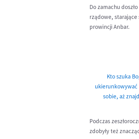
Do zamachu doszło 
rządowe, starające 
prowincji Anbar.
Kto szuka Bo
ukierunkowywać n
sobie, aż znaj
Podczas zeszłoroczne
zdobyły też znacząc