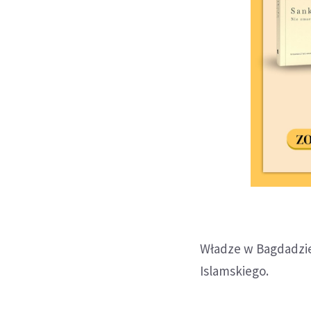
Władze w Bagdadzie
Islamskiego.