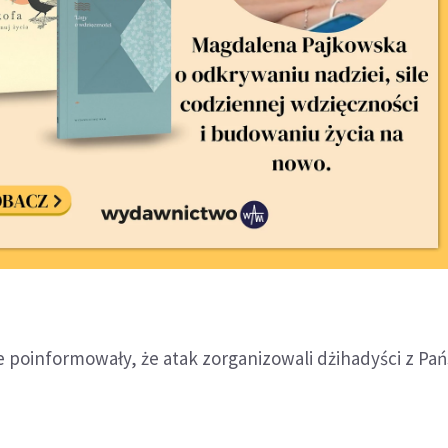
 poinformowały, że atak zorganizowali dżihadyści z Pa