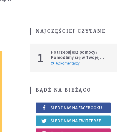
NAJCZĘŚCIEJ CZYTANE
Potrzebujesz pomocy?
1
Pomodlimy się w Twojej
intencji
62 komentarzy
BĄDŹ NA BIEŻĄCO
ŚLEDŹ NAS NA FACEBOOKU
ŚLEDŹ NAS NA TWITTERZE