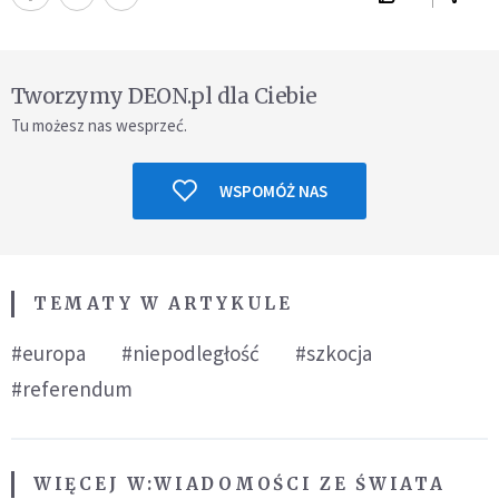
Tworzymy DEON.pl dla Ciebie
Tu możesz nas wesprzeć.
WSPOMÓŻ NAS
TEMATY W ARTYKULE
#europa
#niepodległość
#szkocja
#referendum
WIĘCEJ W:
WIADOMOŚCI ZE ŚWIATA