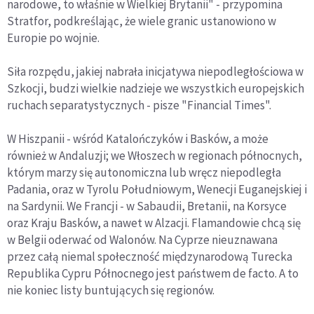
narodowe, to właśnie w Wielkiej Brytanii" - przypomina
Stratfor, podkreślając, że wiele granic ustanowiono w
Europie po wojnie.
Siła rozpędu, jakiej nabrała inicjatywa niepodległościowa w
Szkocji, budzi wielkie nadzieje we wszystkich europejskich
ruchach separatystycznych - pisze "Financial Times".
W Hiszpanii - wśród Katalończyków i Basków, a może
również w Andaluzji; we Włoszech w regionach północnych,
którym marzy się autonomiczna lub wręcz niepodległa
Padania, oraz w Tyrolu Południowym, Wenecji Euganejskiej i
na Sardynii. We Francji - w Sabaudii, Bretanii, na Korsyce
oraz Kraju Basków, a nawet w Alzacji. Flamandowie chcą się
w Belgii oderwać od Walonów. Na Cyprze nieuznawana
przez całą niemal społeczność międzynarodową Turecka
Republika Cypru Północnego jest państwem de facto. A to
nie koniec listy buntujących się regionów.