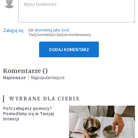
Zaloguj się
lub
skomentuj jako Gość
Twój komentarz będzie moderowany
DODAJ KOMENTARZ
Komentarze (
)
Najnowsze
Najpopularniejsze
WYBRANE DLA CIEBIE
Potrzebujesz pomocy?
Pomodlimy się w Twojej
intencji