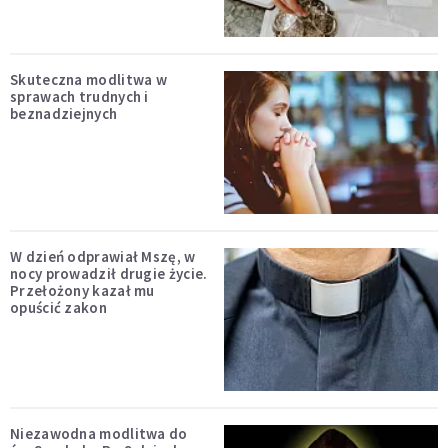
Skuteczna modlitwa w
sprawach trudnych i
beznadziejnych
W dzień odprawiał Mszę, w
nocy prowadził drugie życie.
Przełożony kazał mu
opuścić zakon
Niezawodna modlitwa do