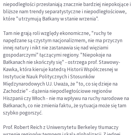
niepodległości przesłaniają znacznie bardziej niepokojące i
bliższe nam trendy separatystyczne i niepodległościowe,
które "utrzymują Bałkany w stanie wrzenia".
Tam nie grają roli względy ekonomiczne, "ruchy te
napędzane są czystym nacjonalizmem, nie ma przyczyn
innej natury i nikt nie zastanawia się nad więziami
gospodarczymi" łączącymi regiony. "Niepokoje na
Bałkanach nie skończyły się" - ostrzega prof. Stawowy-
Kawka, która kieruje katedrą Historii Współczesnej w
Instytucie Nauk Politycznych i Stosunków
Międzynarodowych UJ. Uważa, że "to, co się dzieje na
Zachodzie" - dążenia niepodległościowe regionów
Hiszpanii czy Włoch - nie ma wpływu na ruchy narodowe na
Bałkanach, co nie zmienia faktu, że sytuacja może się tam
szybko pogorszyć.
Prof. Robert Reich z Uniwersytetu Berkeley tłumaczy
wrzenie regionów tempem i skalą globalizacji. Z jednej