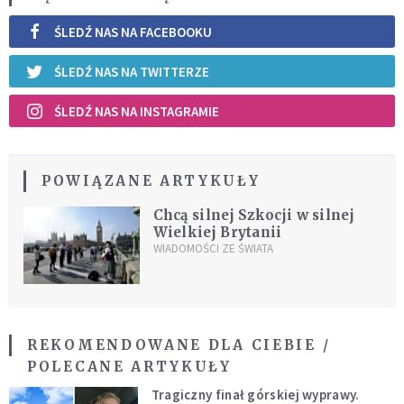
ŚLEDŹ NAS NA FACEBOOKU
ŚLEDŹ NAS NA TWITTERZE
ŚLEDŹ NAS NA INSTAGRAMIE
POWIĄZANE ARTYKUŁY
Chcą silnej Szkocji w silnej
Wielkiej Brytanii
WIADOMOŚCI ZE ŚWIATA
REKOMENDOWANE DLA CIEBIE /
POLECANE ARTYKUŁY
Tragiczny finał górskiej wyprawy.