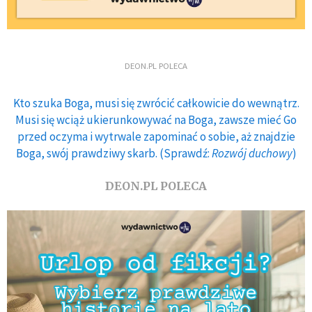
DEON.PL POLECA
Kto szuka Boga, musi się zwrócić całkowicie do wewnątrz.
Musi się wciąż ukierunkowywać na Boga, zawsze mieć Go
przed oczyma i wytrwale zapominać o sobie, aż znajdzie
Boga, swój prawdziwy skarb. (Sprawdź:
Rozwój duchowy
)
DEON.PL POLECA