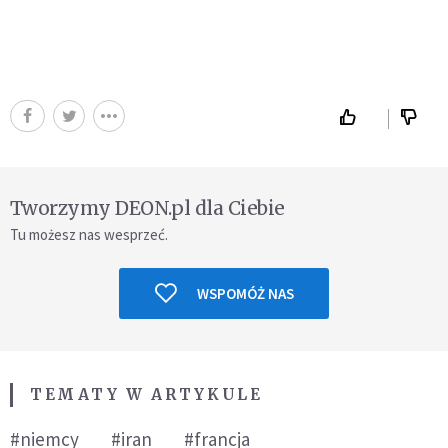
Tworzymy DEON.pl dla Ciebie
Tu możesz nas wesprzeć.
WSPOMÓŻ NAS
TEMATY W ARTYKULE
#niemcy
#iran
#francja