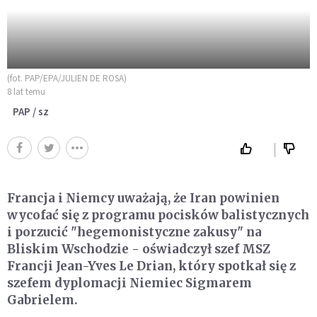
(fot. PAP/EPA/JULIEN DE ROSA)
8 lat temu
PAP / sz
Francja i Niemcy uważają, że Iran powinien
wycofać się z programu pocisków balistycznych
i porzucić "hegemonistyczne zakusy" na
Bliskim Wschodzie - oświadczył szef MSZ
Francji Jean-Yves Le Drian, który spotkał się z
szefem dyplomacji Niemiec Sigmarem
Gabrielem.