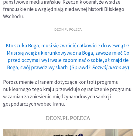
państwowe media irańskie. Rzecznik ocenił, że władze
francuskie nie uwzględniają niedawnej historii Bliskiego
Wschodu.
DEON.PL POLECA
Kto szuka Boga, musi się zwrócić całkowicie do wewnątrz.
Musi się wciąż ukierunkowywać na Boga, zawsze mieć Go
przed oczyma i wytrwale zapominać o sobie, aż znajdzie
Boga, swój prawdziwy skarb. (Sprawdź:
Rozwój duchowy
)
Porozumienie z Iranem dotyczące kontroli programu
nuklearnego tego kraju przewiduje ograniczenie programu
w zamian za zniesienie międzynarodowych sankcji
gospodarczych wobec Iranu.
DEON.PL POLECA