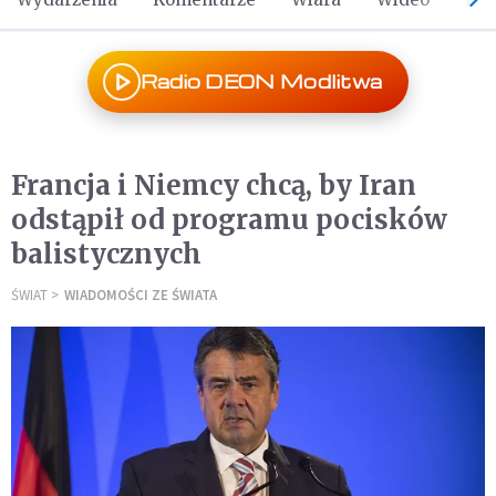
Radio DEON Modlitwa
Francja i Niemcy chcą, by Iran
odstąpił od programu pocisków
balistycznych
ŚWIAT
WIADOMOŚCI ZE ŚWIATA