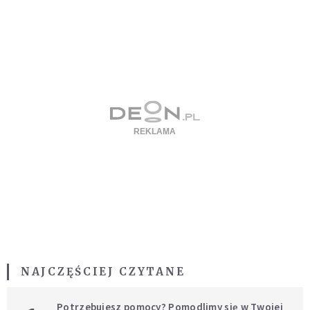
NAJCZĘŚCIEJ CZYTANE
Potrzebujesz pomocy? Pomodlimy się w Twojej