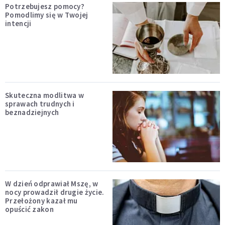
Potrzebujesz pomocy?
Pomodlimy się w Twojej
intencji
Skuteczna modlitwa w
sprawach trudnych i
beznadziejnych
W dzień odprawiał Mszę, w
nocy prowadził drugie życie.
Przełożony kazał mu
opuścić zakon