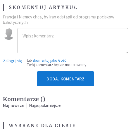
SKOMENTUJ ARTYKUŁ
Francja i Niemcy chcą, by Iran odstąpił od programu pocisków
balistycznych
Zaloguj się
lub
skomentuj jako Gość
Twój komentarz będzie moderowany
DODAJ KOMENTARZ
Komentarze (
)
Najnowsze
Najpopularniejsze
WYBRANE DLA CIEBIE