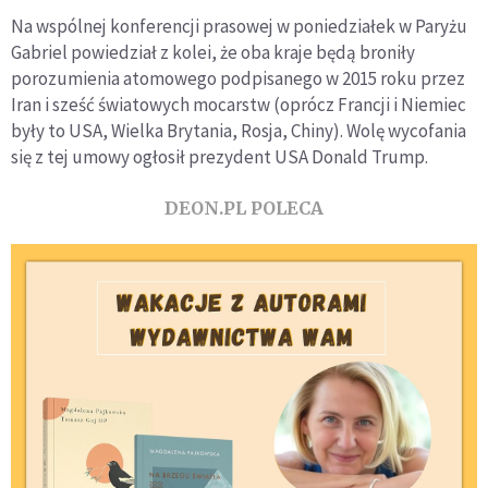
Na wspólnej konferencji prasowej w poniedziałek w Paryżu
Gabriel powiedział z kolei, że oba kraje będą broniły
porozumienia atomowego podpisanego w 2015 roku przez
Iran i sześć światowych mocarstw (oprócz Francji i Niemiec
były to USA, Wielka Brytania, Rosja, Chiny). Wolę wycofania
się z tej umowy ogłosił prezydent USA Donald Trump.
DEON.PL POLECA