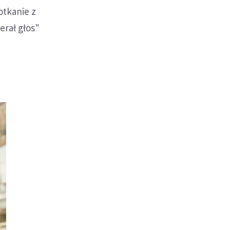
otkanie z
erał głos"