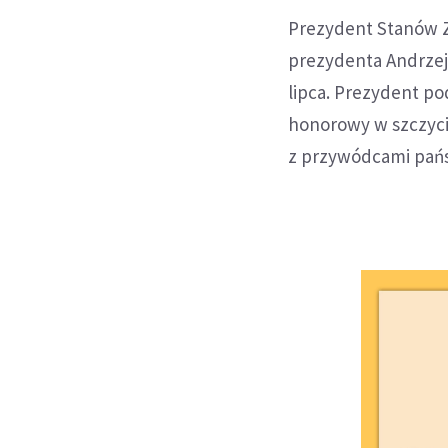
Prezydent Stanów 
prezydenta Andrzej
lipca. Prezydent po
honorowy w szczyci
z przywódcami pańs