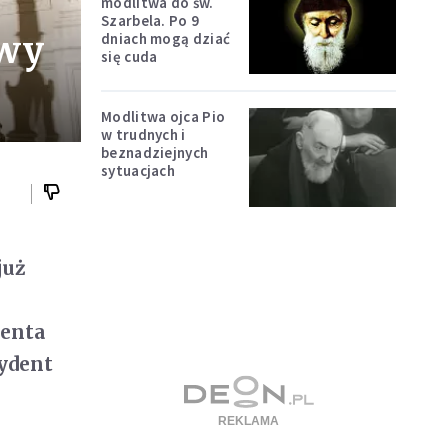
modlitwa do św.
Szarbela. Po 9
owy
dniach mogą dziać
się cuda
Modlitwa ojca Pio
w trudnych i
beznadziejnych
sytuacjach
już
denta
zydent