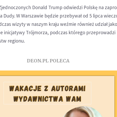
Zjednoczonych Donald Trump odwiedzi Polskę na zapro
a Dudy. W Warszawie będzie przebywał od 5 lipca wiecz
dczas wizyty w naszym kraju weźmie również udział jak
e inicjatywy Trójmorza, podczas którego przeprowadz
tw regionu.
DEON.PL POLECA