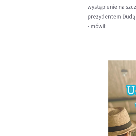
wystąpienie na szcz
prezydentem Dudą. B
- mówił.