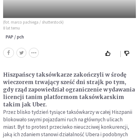
(fot. marco pachiega / shutterstock)
8 lat temu
PAP / pch
Hiszpańscy taksówkarze zakończyli w środę
wieczorem trwający sześć dni strajk po tym,
gdy rząd zapowiedział ograniczenie wydawania
licencji tanim platformom taksówkarskim
takim jak Uber.
Przez blisko tydzień tysiące taksówkarzy w całej Hiszpanii
blokowało swymi pojazdami ruch na głównych ulicach
miast. Był to protest przeciwko nieuczciwej konkurencji,
jaką ich zdaniem stanowi działalność Ubera i podobnych