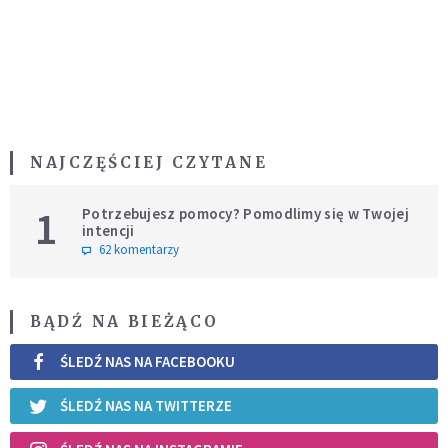
NAJCZĘŚCIEJ CZYTANE
1
Potrzebujesz pomocy? Pomodlimy się w Twojej
intencji
62 komentarzy
BĄDŹ NA BIEŻĄCO
ŚLEDŹ NAS NA FACEBOOKU
ŚLEDŹ NAS NA TWITTERZE