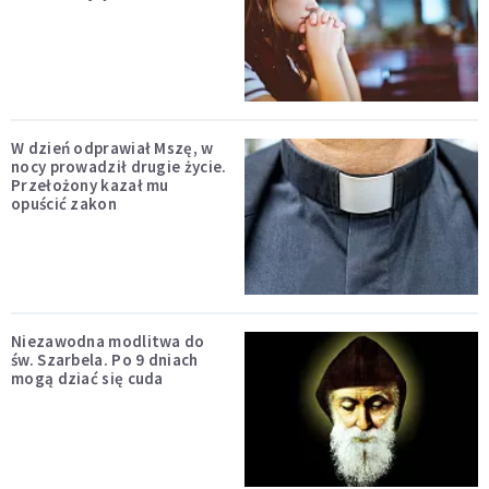
W dzień odprawiał Mszę, w
nocy prowadził drugie życie.
Przełożony kazał mu
opuścić zakon
Niezawodna modlitwa do
św. Szarbela. Po 9 dniach
mogą dziać się cuda