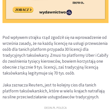
Pod wpływem strajku rząd zgodził się na wprowadzenie od
września zasady, że na każdą licencję na usługi przewożenia
osób dla tanich platform przypada 30 licencji dla
tradycyjnych taksówkarzy. Zmusi to platformy Uber i Cabify
do zwolnienia tysięcy kierowców, bowiem korzystają one
obecnie z łącznie 9 tys. licencji, zaś tradycyjną licencją
taksówkarską legitymuje się 70 tys. osób.
Jaka zaznacza Reuters, jest to kolejny cios dla tanich
platform taksówkarskich, które w wielu krajach natrafiają
na silne przeciwdziałanie usługodawców tradycyjnych.
DEON.PL POLECA