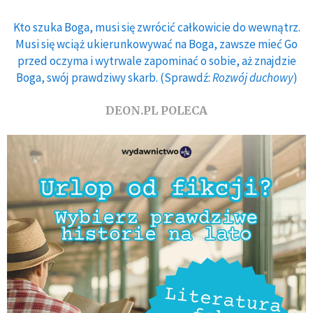
Kto szuka Boga, musi się zwrócić całkowicie do wewnątrz.
Musi się wciąż ukierunkowywać na Boga, zawsze mieć Go
przed oczyma i wytrwale zapominać o sobie, aż znajdzie
Boga, swój prawdziwy skarb. (Sprawdź:
Rozwój duchowy
)
DEON.PL POLECA