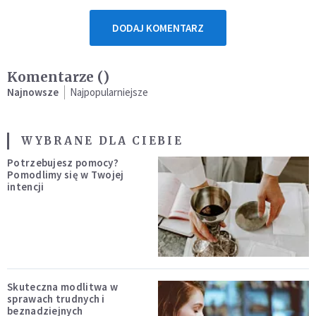
DODAJ KOMENTARZ
Komentarze (
)
Najnowsze
Najpopularniejsze
WYBRANE DLA CIEBIE
Potrzebujesz pomocy?
Pomodlimy się w Twojej
intencji
Skuteczna modlitwa w
sprawach trudnych i
beznadziejnych