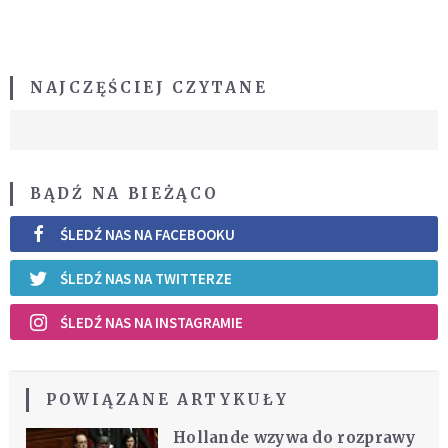
NAJCZĘŚCIEJ CZYTANE
BĄDŹ NA BIEŻĄCO
ŚLEDŹ NAS NA FACEBOOKU
ŚLEDŹ NAS NA TWITTERZE
ŚLEDŹ NAS NA INSTAGRAMIE
POWIĄZANE ARTYKUŁY
Hollande wzywa do rozprawy