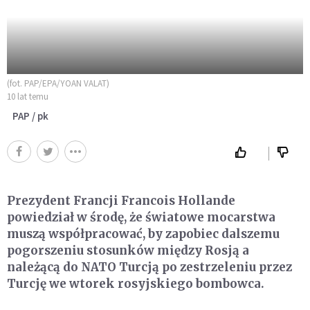
(fot. PAP/EPA/YOAN VALAT)
10 lat temu
PAP / pk
Prezydent Francji Francois Hollande
powiedział w środę, że światowe mocarstwa
muszą współpracować, by zapobiec dalszemu
pogorszeniu stosunków między Rosją a
należącą do NATO Turcją po zestrzeleniu przez
Turcję we wtorek rosyjskiego bombowca.