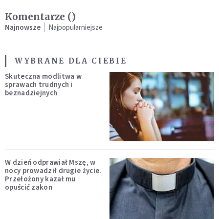
Komentarze (
)
Najnowsze
Najpopularniejsze
WYBRANE DLA CIEBIE
Skuteczna modlitwa w
sprawach trudnych i
beznadziejnych
W dzień odprawiał Mszę, w
nocy prowadził drugie życie.
Przełożony kazał mu
opuścić zakon