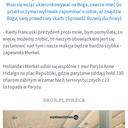
Musi się wciąż ukierunkowywać na Boga, zawsze mieć Go
przed oczyma i wytrwale zapominać o sobie, aż znajdzie
Boga, swój prawdziwy skarb. (Sprawdź:
Rozwój duchowy
)
- Kiedy francuski prezydent prosi mnie, bym pomyślała, co
więcej możemy zrobić, to naszym obowiązkiem jest się
zastanowić nad tym i nasza reakcja będzie bardzo szybka -
zapewniła Merkel.
Hollande i Merkel udali się wspólnie z mer Paryża Anne
Hidalgo na plac Republiki, gdzie paryżanie oddają hołd 130
ofiarom zabitym w zamachach terrorystycznych z 13
listopada w Paryżu.
DEON.PL POLECA