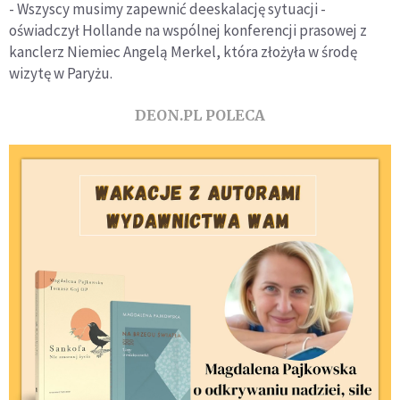
- Wszyscy musimy zapewnić deeskalację sytuacji -
oświadczył Hollande na wspólnej konferencji prasowej z
kanclerz Niemiec Angelą Merkel, która złożyła w środę
wizytę w Paryżu.
DEON.PL POLECA