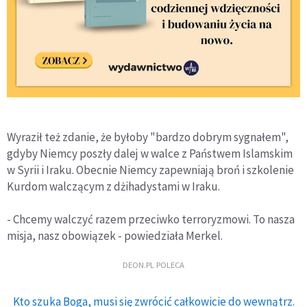
Wyraził też zdanie, że byłoby "bardzo dobrym sygnałem",
gdyby Niemcy poszły dalej w walce z Państwem Islamskim
w Syrii i Iraku. Obecnie Niemcy zapewniają broń i szkolenie
Kurdom walczącym z dżihadystami w Iraku.
- Chcemy walczyć razem przeciwko terroryzmowi. To nasza
misja, nasz obowiązek - powiedziała Merkel.
DEON.PL POLECA
Kto szuka Boga, musi się zwrócić całkowicie do wewnątrz.