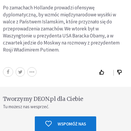
Po zamachach Hollande prowadzi ofensywę
dyplomatyczną, by wzmóc międzynarodowe wysiłki w
walce z Państwem Islamskim, które przyznało się do
przeprowadzenia zamachów. We wtorek był w
Waszyngtonie u prezydenta USA Baracka Obamy, a w
czwartek jedzie do Moskwy na rozmowy z prezydentem
Rosji Władimirem Putinem.
Tworzymy DEON.pl dla Ciebie
Tu możesz nas wesprzeć.
WSPOMÓŻ NAS