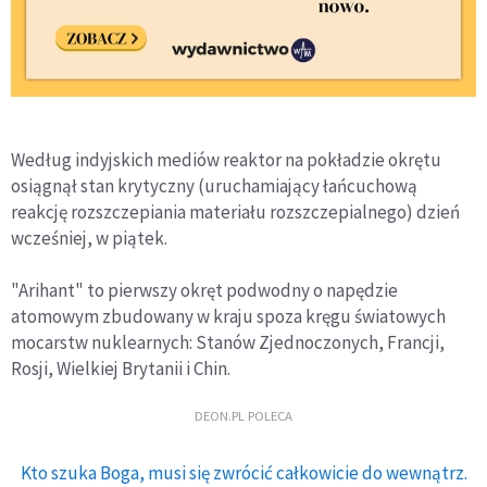
Według indyjskich mediów reaktor na pokładzie okrętu
osiągnął stan krytyczny (uruchamiający łańcuchową
reakcję rozszczepiania materiału rozszczepialnego) dzień
wcześniej, w piątek.
"Arihant" to pierwszy okręt podwodny o napędzie
atomowym zbudowany w kraju spoza kręgu światowych
mocarstw nuklearnych: Stanów Zjednoczonych, Francji,
Rosji, Wielkiej Brytanii i Chin.
DEON.PL POLECA
Kto szuka Boga, musi się zwrócić całkowicie do wewnątrz.