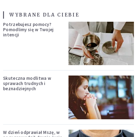
WYBRANE DLA CIEBIE
Potrzebujesz pomocy?
Pomodlimy się w Twojej
intencji
Skuteczna modlitwa w
sprawach trudnych i
beznadziejnych
W dzień odprawiał Mszę, w