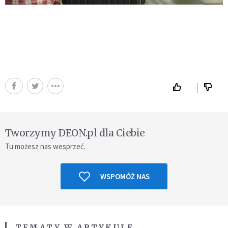
Tworzymy DEON.pl dla Ciebie
Tu możesz nas wesprzeć.
WSPOMÓŻ NAS
TEMATY W ARTYKULE