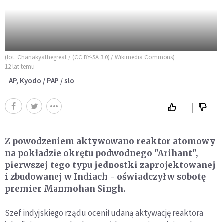
(fot. Chanakyathegreat / (CC BY-SA 3.0) / Wikimedia Commons)
12 lat temu
AP, Kyodo / PAP / slo
Z powodzeniem aktywowano reaktor atomowy
na pokładzie okrętu podwodnego "Arihant",
pierwszej tego typu jednostki zaprojektowanej
i zbudowanej w Indiach - oświadczył w sobotę
premier Manmohan Singh.
Szef indyjskiego rządu ocenił udaną aktywację reaktora