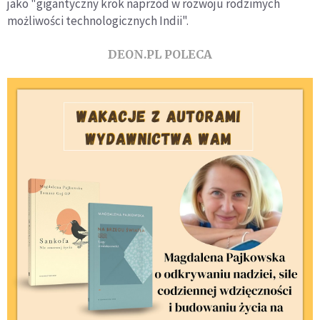
jako "gigantyczny krok naprzód w rozwoju rodzimych
możliwości technologicznych Indii".
DEON.PL POLECA