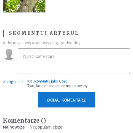
fatalny błąd
SKOMENTUJ ARTYKUŁ
Indie mają swój atomowy okręt podwodny
Zaloguj się
lub
skomentuj jako Gość
Twój komentarz będzie moderowany
DODAJ KOMENTARZ
Komentarze (
)
Najnowsze
Najpopularniejsze