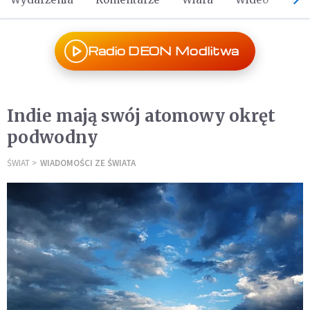
Radio DEON Modlitwa
Indie mają swój atomowy okręt
podwodny
ŚWIAT
WIADOMOŚCI ZE ŚWIATA