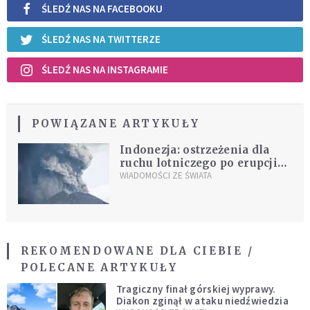
ŚLEDŹ NAS NA FACEBOOKU
ŚLEDŹ NAS NA TWITTERZE
ŚLEDŹ NAS NA INSTAGRAMIE
POWIĄZANE ARTYKUŁY
Indonezja: ostrzeżenia dla
ruchu lotniczego po erupcji
wulkanu
WIADOMOŚCI ZE ŚWIATA
REKOMENDOWANE DLA CIEBIE /
POLECANE ARTYKUŁY
Tragiczny finał górskiej wyprawy.
Diakon zginął w ataku niedźwiedzia