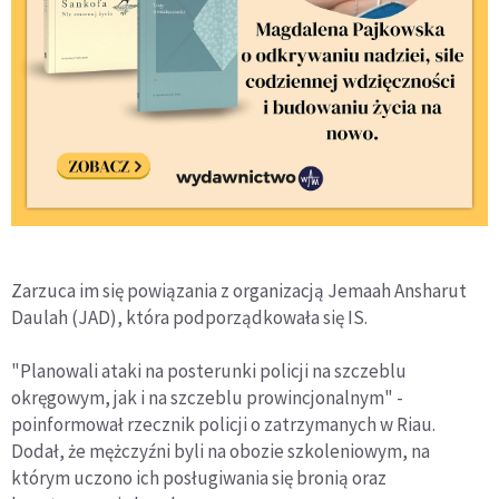
Zarzuca im się powiązania z organizacją Jemaah Ansharut
Daulah (JAD), która podporządkowała się IS.
"Planowali ataki na posterunki policji na szczeblu
okręgowym, jak i na szczeblu prowincjonalnym" -
poinformował rzecznik policji o zatrzymanych w Riau.
Dodał, że mężczyźni byli na obozie szkoleniowym, na
którym uczono ich posługiwania się bronią oraz