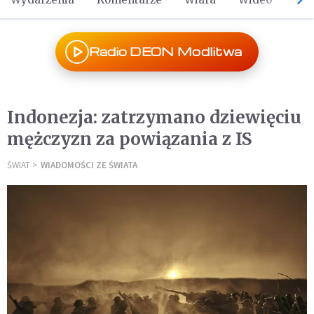
Radio DEON Modlitwa
Indonezja: zatrzymano dziewięciu
mężczyzn za powiązania z IS
ŚWIAT
WIADOMOŚCI ZE ŚWIATA