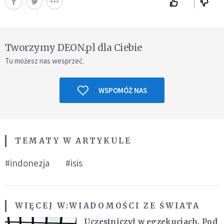
Tworzymy DEON.pl dla Ciebie
Tu możesz nas wesprzeć.
WSPOMÓŻ NAS
TEMATY W ARTYKULE
#indonezja
#isis
WIĘCEJ W:
WIADOMOŚCI ZE ŚWIATA
Uczestniczył w egzekucjach. Pod