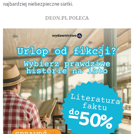
najbardziej niebezpieczne siatki.
DEON.PL POLECA