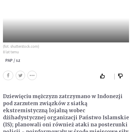
(fot. shutterstock.com)
8 lat temu
PAP / sz
Dziewięciu mężczyzn zatrzymano w Indonezji
pod zarzutem związków z siatką
ekstremistyczną lojalną wobec
dżihadystycznej organizacji Państwo Islamskie
(IS); planowali oni również ataki na posterunki
policji - poinformowały w środę miejscowe siły