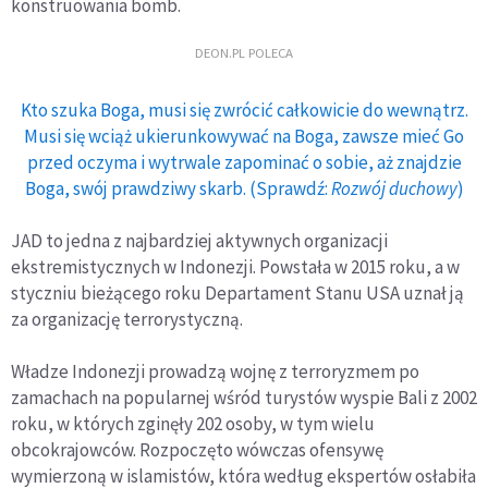
konstruowania bomb.
DEON.PL POLECA
Kto szuka Boga, musi się zwrócić całkowicie do wewnątrz.
Musi się wciąż ukierunkowywać na Boga, zawsze mieć Go
przed oczyma i wytrwale zapominać o sobie, aż znajdzie
Boga, swój prawdziwy skarb. (Sprawdź:
Rozwój duchowy
)
JAD to jedna z najbardziej aktywnych organizacji
ekstremistycznych w Indonezji. Powstała w 2015 roku, a w
styczniu bieżącego roku Departament Stanu USA uznał ją
za organizację terrorystyczną.
Władze Indonezji prowadzą wojnę z terroryzmem po
zamachach na popularnej wśród turystów wyspie Bali z 2002
roku, w których zginęły 202 osoby, w tym wielu
obcokrajowców. Rozpoczęto wówczas ofensywę
wymierzoną w islamistów, która według ekspertów osłabiła