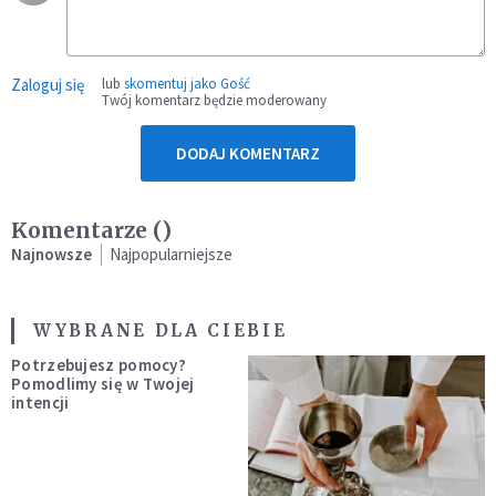
Zaloguj się
lub
skomentuj jako Gość
Twój komentarz będzie moderowany
DODAJ KOMENTARZ
Komentarze (
)
Najnowsze
Najpopularniejsze
WYBRANE DLA CIEBIE
Potrzebujesz pomocy?
Pomodlimy się w Twojej
intencji