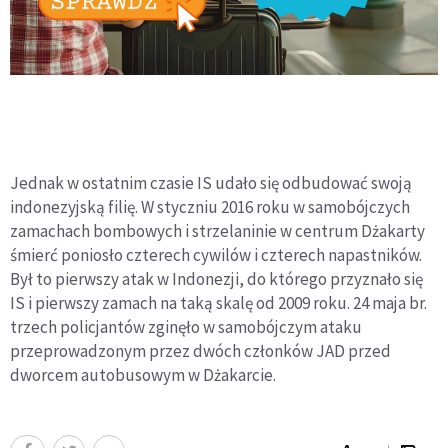
Jednak w ostatnim czasie IS udało się odbudować swoją
indonezyjską filię. W styczniu 2016 roku w samobójczych
zamachach bombowych i strzelaninie w centrum Dżakarty
śmierć poniosło czterech cywilów i czterech napastników.
Był to pierwszy atak w Indonezji, do którego przyznało się
IS i pierwszy zamach na taką skalę od 2009 roku. 24 maja br.
trzech policjantów zginęło w samobójczym ataku
przeprowadzonym przez dwóch członków JAD przed
dworcem autobusowym w Dżakarcie.