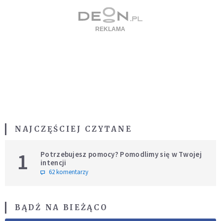
NAJCZĘŚCIEJ CZYTANE
1
Potrzebujesz pomocy? Pomodlimy się w Twojej
intencji
62 komentarzy
BĄDŹ NA BIEŻĄCO