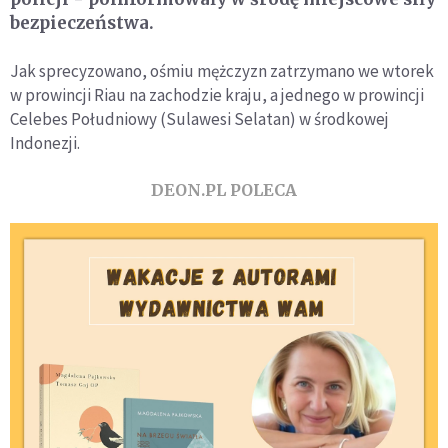
bezpieczeństwa.
Jak sprecyzowano, ośmiu mężczyzn zatrzymano we wtorek
w prowincji Riau na zachodzie kraju, a jednego w prowincji
Celebes Południowy (Sulawesi Selatan) w środkowej
Indonezji.
DEON.PL POLECA