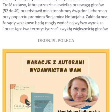
Treść ustawy, która przeszła niewielką przewagą głosów
(52 do 49) przedstawił minister obrony Awigdor Lieberman
przy poparciu premiera Benjamina Netanjahu. Zakłada ona,
że sądy wojskowe będą mogły wydać najwyższy wyrok za
"przestępstwa terrorystyczne" zwykłą większością głosów.
DEON.PL POLECA