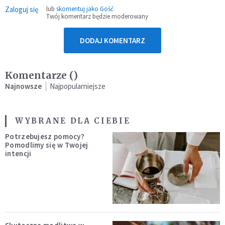
Zaloguj się
lub
skomentuj jako Gość
Twój komentarz będzie moderowany
DODAJ KOMENTARZ
Komentarze (
)
Najnowsze
Najpopularniejsze
WYBRANE DLA CIEBIE
Potrzebujesz pomocy?
Pomodlimy się w Twojej
intencji