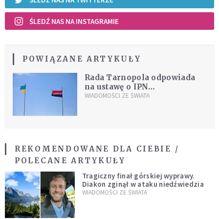
ŚLEDŹ NAS NA INSTAGRAMIE
POWIĄZANE ARTYKUŁY
Rada Tarnopola odpowiada
na ustawę o IPN
"banderowskimi" flagami
WIADOMOŚCI ZE ŚWIATA
REKOMENDOWANE DLA CIEBIE /
POLECANE ARTYKUŁY
Tragiczny finał górskiej wyprawy.
Diakon zginął w ataku niedźwiedzia
WIADOMOŚCI ZE ŚWIATA