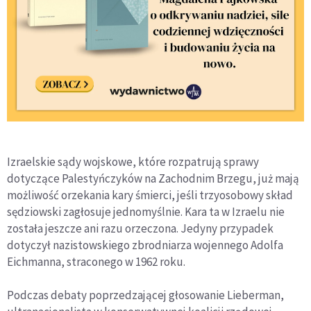
Izraelskie sądy wojskowe, które rozpatrują sprawy
dotyczące Palestyńczyków na Zachodnim Brzegu, już mają
możliwość orzekania kary śmierci, jeśli trzyosobowy skład
sędziowski zagłosuje jednomyślnie. Kara ta w Izraelu nie
została jeszcze ani razu orzeczona. Jedyny przypadek
dotyczył nazistowskiego zbrodniarza wojennego Adolfa
Eichmanna, straconego w 1962 roku.
Podczas debaty poprzedzającej głosowanie Lieberman,