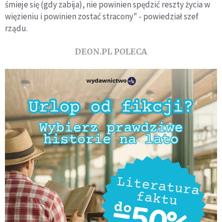
śmieje się (gdy zabija), nie powinien spędzić reszty życia w
więzieniu i powinien zostać stracony" - powiedział szef
rządu.
DEON.PL POLECA