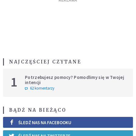
NAJCZĘŚCIEJ CZYTANE
1
Potrzebujesz pomocy? Pomodlimy się w Twojej
intencji
62 komentarzy
BĄDŹ NA BIEŻĄCO
ŚLEDŹ NAS NA FACEBOOKU
ŚLEDŹ NAS NA TWITTERZE