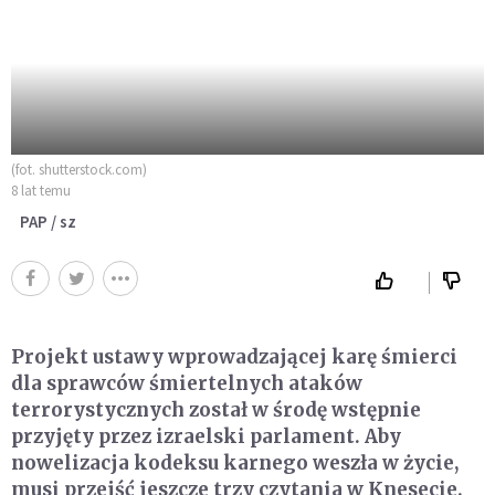
(fot. shutterstock.com)
8 lat temu
PAP / sz
Projekt ustawy wprowadzającej karę śmierci
dla sprawców śmiertelnych ataków
terrorystycznych został w środę wstępnie
przyjęty przez izraelski parlament. Aby
nowelizacja kodeksu karnego weszła w życie,
musi przejść jeszcze trzy czytania w Knesecie.