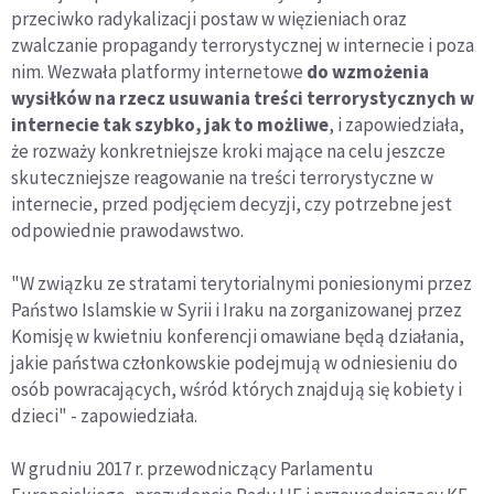
przeciwko radykalizacji postaw w więzieniach oraz
zwalczanie propagandy terrorystycznej w internecie i poza
nim. Wezwała platformy internetowe
do wzmożenia
wysiłków na rzecz usuwania treści terrorystycznych w
internecie tak szybko, jak to możliwe
, i zapowiedziała,
że rozważy konkretniejsze kroki mające na celu jeszcze
skuteczniejsze reagowanie na treści terrorystyczne w
internecie, przed podjęciem decyzji, czy potrzebne jest
odpowiednie prawodawstwo.
"W związku ze stratami terytorialnymi poniesionymi przez
Państwo Islamskie w Syrii i Iraku na zorganizowanej przez
Komisję w kwietniu konferencji omawiane będą działania,
jakie państwa członkowskie podejmują w odniesieniu do
osób powracających, wśród których znajdują się kobiety i
dzieci" - zapowiedziała.
W grudniu 2017 r. przewodniczący Parlamentu