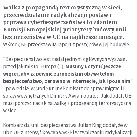
Walka z propagandą terrorystyczną w sieci,
przeciwdziałanie radykalizacji postaw i
poprawa cyberbezpieczeństwa to zdaniem
Komisji Europejskiej priorytety budowy unii
bezpieczeństwa w UE na najbliższe miesiące.
W środę KE przedstawiła raport z postępów w jej budowie.
"Bezpieczeństwo jest nadal jednym z głównych wyzwań,
przed jakimi stoi Europa (...).
Musimy uczynić jeszcze
więcej, aby zapewnić europejskim obywatelom
bezpieczeństwo, zarówno w internecie, jak i poza nim
"
- powiedział w środę unijny komisarz do spraw migracji i
spraw wewnętrznych Dimitris Awramopulos. Jak dodał, UE
musi położyć nacisk na walkę z propagandą terrorystyczną
w sieci.
Komisarz ds. unii bezpieczeństwa Julian King dodał, że w
ub.r. UE zintensyfikowała wysiłki w zwalczaniu radykalizacji