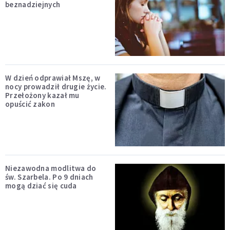
beznadziejnych
W dzień odprawiał Mszę, w
nocy prowadził drugie życie.
Przełożony kazał mu
opuścić zakon
Niezawodna modlitwa do
św. Szarbela. Po 9 dniach
mogą dziać się cuda