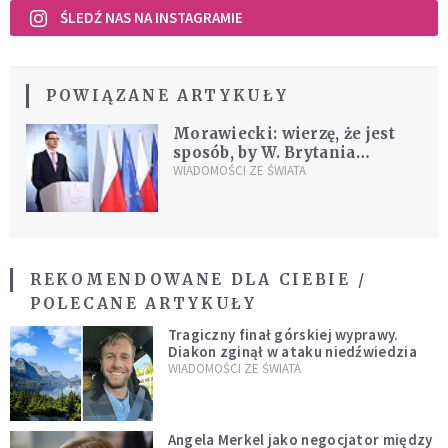
ŚLEDŹ NAS NA INSTAGRAMIE
POWIĄZANE ARTYKUŁY
Morawiecki: wierzę, że jest
sposób, by W. Brytania
zachowała więzi z UE
WIADOMOŚCI ZE ŚWIATA
REKOMENDOWANE DLA CIEBIE /
POLECANE ARTYKUŁY
Tragiczny finał górskiej wyprawy.
Diakon zginął w ataku niedźwiedzia
WIADOMOŚCI ZE ŚWIATA
Angela Merkel jako negocjator między