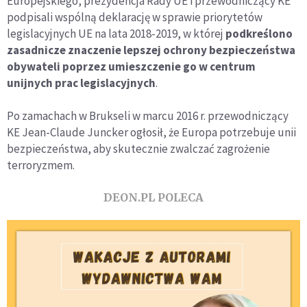
Europejskiego, prezydencja Rady UE i przewodniczący KE
podpisali wspólną deklarację w sprawie priorytetów
legislacyjnych UE na lata 2018-2019, w której
podkreślono
zasadnicze znaczenie lepszej ochrony bezpieczeństwa
obywateli poprzez umieszczenie go w centrum
unijnych prac legislacyjnych
.
Po zamachach w Brukseli w marcu 2016 r. przewodniczący
KE Jean-Claude Juncker ogłosił, że Europa potrzebuje unii
bezpieczeństwa, aby skutecznie zwalczać zagrożenie
terroryzmem.
DEON.PL POLECA