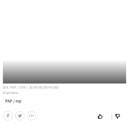
(fot. PAP / EPA / JEON HEON-KYUN)
8 lat temu
PAP / mp