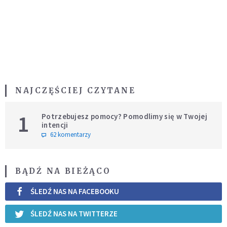
NAJCZĘŚCIEJ CZYTANE
1
Potrzebujesz pomocy? Pomodlimy się w Twojej
intencji
62 komentarzy
BĄDŹ NA BIEŻĄCO
ŚLEDŹ NAS NA FACEBOOKU
ŚLEDŹ NAS NA TWITTERZE