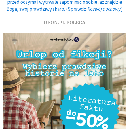
przed oczyma i wytrwale zapominać o sobie, aż znajdzie
Boga, swój prawdziwy skarb. (Sprawdź:
Rozwój duchowy
)
DEON.PL POLECA