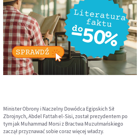
Minister Obrony i Naczelny Dowódca Egipskich Sił
Zbrojnych, Abdel Fattah el-Sisi, został prezydentem po
tym jak Muhammad Morsi z Bractwa Muzułmańskiego
zaczął przyznawać sobie coraz więcej władzy.