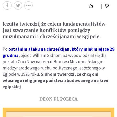
Jezuita twierdzi, że celem fundamentalistów
jest stwarzanie konfliktów pomiędzy
muzułmanami i chrześcijanami w Egipcie.
Po
ostatnim ataku na chrześcijan, który miał miejsce 29
grudnia
, ojciec William Sidhom SJ wypowiedział się dla
portalu CruxNow na temat Bractwa Muzułmańskiego -
międzynarodowego ruchu politycznego, założonego w
Egipcie w 1928 roku.
Sidhom twierdzi, że chcą oni
własnego religijnego państwa zbudowanego na krwi
egipskiej
.
DEON.PL POLECA