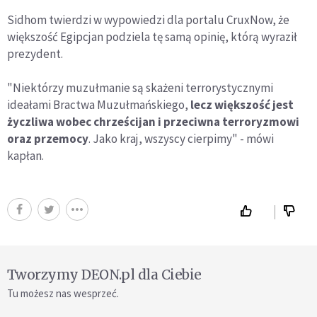
Sidhom twierdzi w wypowiedzi dla portalu CruxNow, że
większość Egipcjan podziela tę samą opinię, którą wyraził
prezydent.
"Niektórzy muzułmanie są skażeni terrorystycznymi
ideałami Bractwa Muzułmańskiego,
lecz większość jest
życzliwa wobec chrześcijan i przeciwna terroryzmowi
oraz przemocy
. Jako kraj, wszyscy cierpimy" - mówi
kapłan.
Tworzymy DEON.pl dla Ciebie
Tu możesz nas wesprzeć.