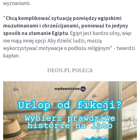
wyznaniami.
"
Chcą komplikować sytuację pomiędzy egipskimi
muzułmanami i chrześcijanami, ponieważ to jedyny
sposób na złamanie Egiptu
. Egipt jest bardzo silny, więc
nie mają innej opcji. Aby dzielić ludzi, muszą
wykorzystywać motywacje o podłożu religijnym" - twierdzi
kapłan.
DEON.PL POLECA