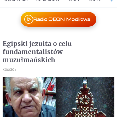
Radio DEON Modlitwa
Egipski jezuita o celu
fundamentalistów
muzułmańskich
KOŚCIÓŁ