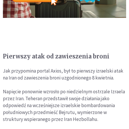
Pierwszy atak od zawieszenia broni
Jak przypomina portal Axios, był to pierwszy izraelski atak
na Iran od zawieszenia broni uzgodnionego 8 kwietnia.
Napięcie ponownie wzrosło po niedzielnym ostrzale Izraela
przez Iran. Teheran przedstawił swoje działania jako
odpowiedź na wcześniejsze izraelskie bombardowania
południowych przedmieść Bejrutu, wymierzone w
struktury wspieranego przez Iran Hezbollahu.