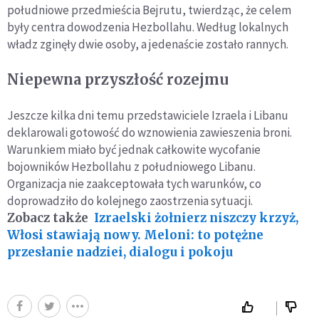
południowe przedmieścia Bejrutu, twierdząc, że celem
były centra dowodzenia Hezbollahu. Według lokalnych
władz zginęły dwie osoby, a jedenaście zostało rannych.
Niepewna przyszłość rozejmu
Jeszcze kilka dni temu przedstawiciele Izraela i Libanu
deklarowali gotowość do wznowienia zawieszenia broni.
Warunkiem miało być jednak całkowite wycofanie
bojowników Hezbollahu z południowego Libanu.
Organizacja nie zaakceptowała tych warunków, co
doprowadziło do kolejnego zaostrzenia sytuacji.
Zobacz także
Izraelski żołnierz niszczy krzyż,
Włosi stawiają nowy. Meloni: to potężne
przesłanie nadziei, dialogu i pokoju