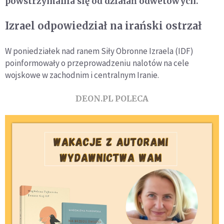
powstrzymania się od działań odwetowych.
Izrael odpowiedział na irański ostrzał
W poniedziałek nad ranem Siły Obronne Izraela (IDF)
poinformowały o przeprowadzeniu nalotów na cele
wojskowe w zachodnim i centralnym Iranie.
DEON.PL POLECA