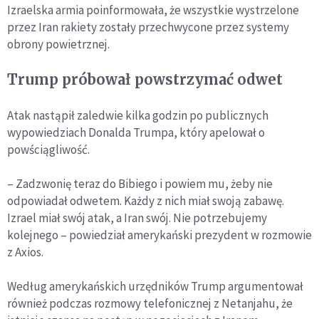
Izraelska armia poinformowała, że wszystkie wystrzelone
przez Iran rakiety zostały przechwycone przez systemy
obrony powietrznej.
Trump próbował powstrzymać odwet
Atak nastąpił zaledwie kilka godzin po publicznych
wypowiedziach Donalda Trumpa, który apelował o
powściągliwość.
– Zadzwonię teraz do Bibiego i powiem mu, żeby nie
odpowiadał odwetem. Każdy z nich miał swoją zabawę.
Izrael miał swój atak, a Iran swój. Nie potrzebujemy
kolejnego – powiedział amerykański prezydent w rozmowie
z Axios.
Według amerykańskich urzędników Trump argumentował
również podczas rozmowy telefonicznej z Netanjahu, że