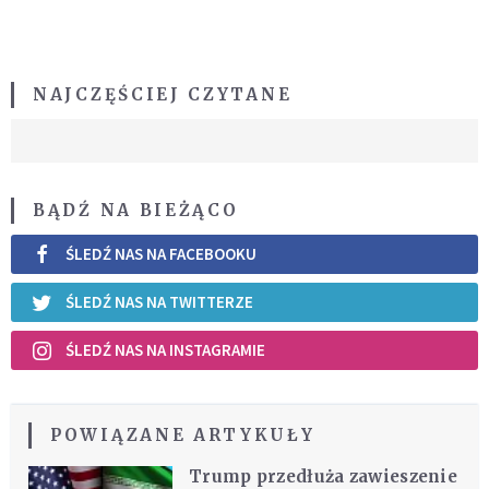
NAJCZĘŚCIEJ CZYTANE
BĄDŹ NA BIEŻĄCO
ŚLEDŹ NAS NA FACEBOOKU
ŚLEDŹ NAS NA TWITTERZE
ŚLEDŹ NAS NA INSTAGRAMIE
POWIĄZANE ARTYKUŁY
Trump przedłuża zawieszenie