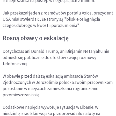
istnieje szansa na postęp w negocjacjach z Iranem.
Jak przekazał jeden z rozmówców portalu Axios, prezydent
USA miał stwierdzić, że strony są "bliskie osiągnięcia
czegoś dobrego w kwestii porozumienia".
Rosną obawy o eskalację
Dotychczas ani Donald Trump, ani Binjamin Netanjahu nie
odnieśli się publicznie do efektów swojej rozmowy
telefonicznej.
W obawie przed dalszą eskalacją ambasada Stanów
Zjednoczonych w Jerozolimie poleciła swoim pracownikom
pozostanie w miejscach zamieszkania i ograniczenie
przemieszczania się.
Dodatkowe napięcia wywołuje sytuacja w Libanie. W
niedzielę izraelskie wojsko przeprowadziło naloty na