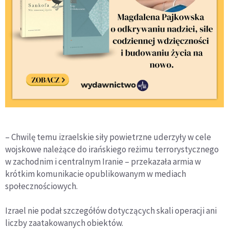
– Chwilę temu izraelskie siły powietrzne uderzyły w cele
wojskowe należące do irańskiego reżimu terrorystycznego
w zachodnim i centralnym Iranie – przekazała armia w
krótkim komunikacie opublikowanym w mediach
społecznościowych.
Izrael nie podał szczegółów dotyczących skali operacji ani
liczby zaatakowanych obiektów.