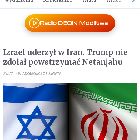
Radio DEON Modlitwa
Izrael uderzył w Iran. Trump nie
zdołał powstrzymać Netanjahu
ŚWIAT
WIADOMOŚCI ZE ŚWIATA