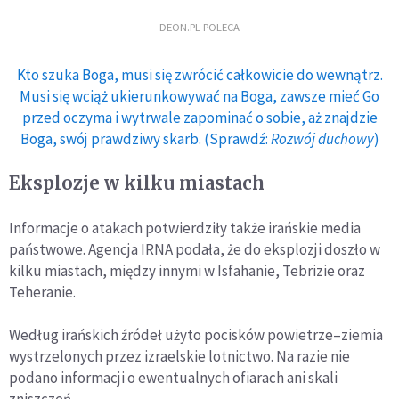
DEON.PL POLECA
Kto szuka Boga, musi się zwrócić całkowicie do wewnątrz.
Musi się wciąż ukierunkowywać na Boga, zawsze mieć Go
przed oczyma i wytrwale zapominać o sobie, aż znajdzie
Boga, swój prawdziwy skarb. (Sprawdź:
Rozwój duchowy
)
Eksplozje w kilku miastach
Informacje o atakach potwierdziły także irańskie media
państwowe. Agencja IRNA podała, że do eksplozji doszło w
kilku miastach, między innymi w Isfahanie, Tebrizie oraz
Teheranie.
Według irańskich źródeł użyto pocisków powietrze–ziemia
wystrzelonych przez izraelskie lotnictwo. Na razie nie
podano informacji o ewentualnych ofiarach ani skali
zniszczeń.