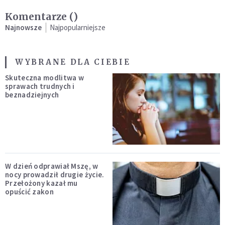
Komentarze (
)
Najnowsze
Najpopularniejsze
WYBRANE DLA CIEBIE
Skuteczna modlitwa w
sprawach trudnych i
beznadziejnych
W dzień odprawiał Mszę, w
nocy prowadził drugie życie.
Przełożony kazał mu
opuścić zakon