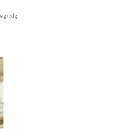
 nagrodę