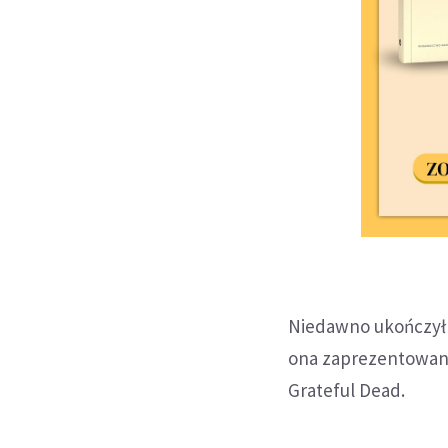
Niedawno ukończył 
ona zaprezentowana
Grateful Dead.