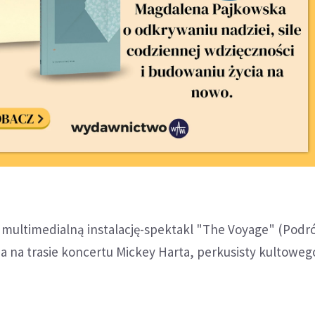
multimedialną instalację-spektakl "The Voyage" (Podró
 na trasie koncertu Mickey Harta, perkusisty kultoweg