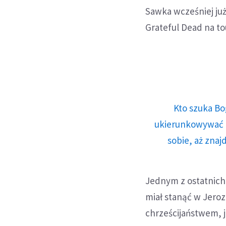
Sawka wcześniej ju
Grateful Dead na tou
Kto szuka Bo
ukierunkowywać n
sobie, aż znaj
Jednym z ostatnich
miał stanąć w Jeroz
chrześcijaństwem, 