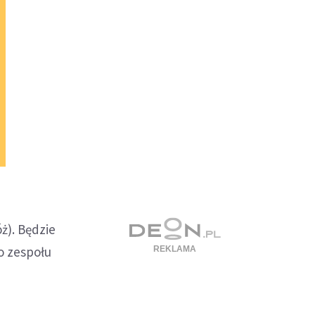
ż). Będzie
o zespołu