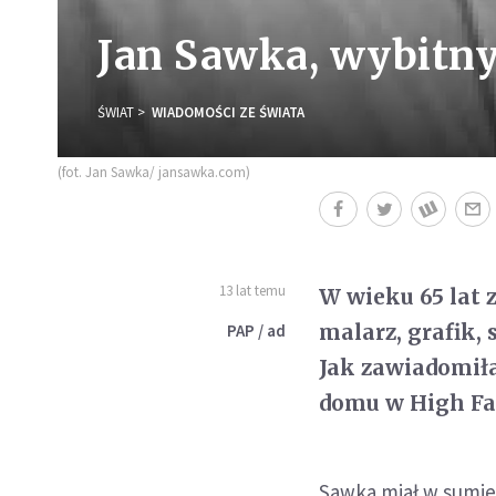
Jan Sawka, wybitny 
ŚWIAT
WIADOMOŚCI ZE ŚWIATA
(fot. Jan Sawka/ jansawka.com)
13 lat temu
W wieku 65 lat 
malarz, grafik, 
PAP / ad
Jak zawiadomiła
domu w High Fal
Sawka miał w sumie