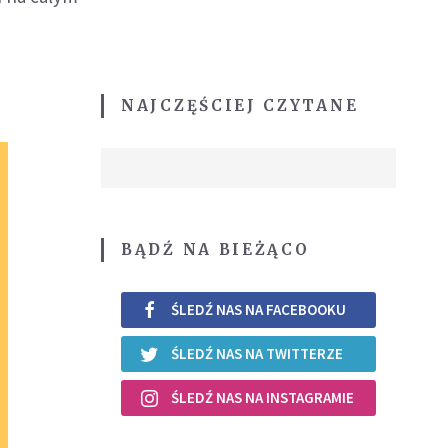
NAJCZĘŚCIEJ CZYTANE
BĄDŹ NA BIEŻĄCO
ŚLEDŹ NAS NA FACEBOOKU
ŚLEDŹ NAS NA TWITTERZE
ŚLEDŹ NAS NA INSTAGRAMIE