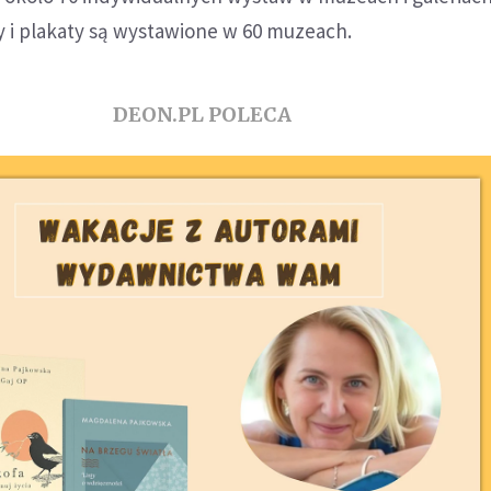
y i plakaty są wystawione w 60 muzeach.
DEON.PL POLECA