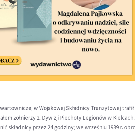
 wartowniczej w Wojskowej Składnicy Tranzytowej trafił
em żołnierzy 2. Dywizji Piechoty Legionów w Kielcach.
onić składnicy przez 24 godziny; we wrześniu 1939 r. obr