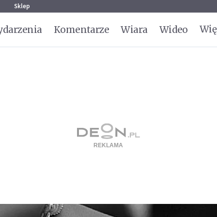
g
Sklep
Wię
darzenia
Komentarze
Wiara
Wideo