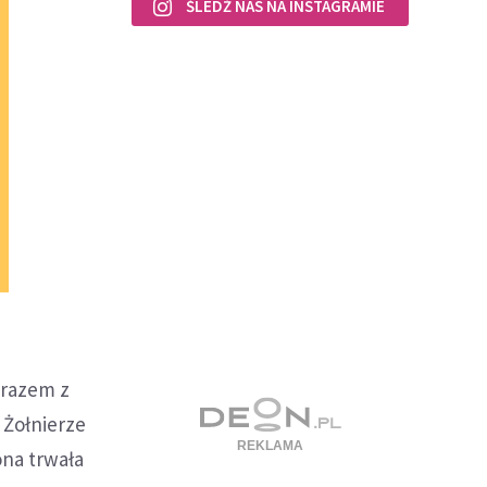
ŚLEDŹ NAS NA INSTAGRAMIE
 razem z
 Żołnierze
ona trwała