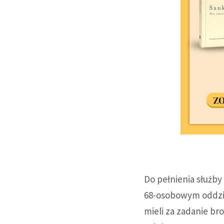
Do pełnienia służby
68-osobowym oddział
mieli za zadanie br