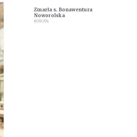
Zmarła s. Bonawentura
Noworolska
KOŚCIÓŁ