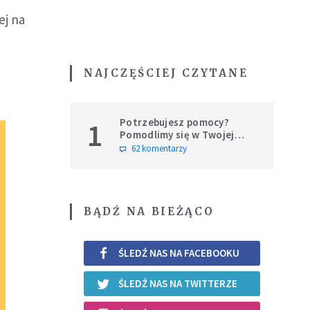
ej na
NAJCZĘŚCIEJ CZYTANE
Potrzebujesz pomocy?
1
Pomodlimy się w Twojej
intencji
62 komentarzy
BĄDŹ NA BIEŻĄCO
ŚLEDŹ NAS NA FACEBOOKU
ŚLEDŹ NAS NA TWITTERZE