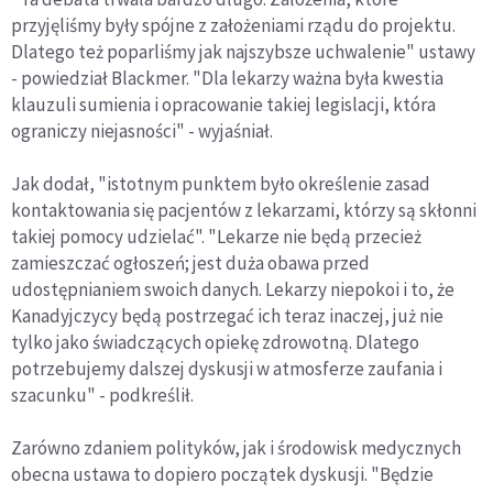
przyjęliśmy były spójne z założeniami rządu do projektu.
Dlatego też poparliśmy jak najszybsze uchwalenie" ustawy
- powiedział Blackmer. "Dla lekarzy ważna była kwestia
klauzuli sumienia i opracowanie takiej legislacji, która
ograniczy niejasności" - wyjaśniał.
Jak dodał, "istotnym punktem było określenie zasad
kontaktowania się pacjentów z lekarzami, którzy są skłonni
takiej pomocy udzielać". "Lekarze nie będą przecież
zamieszczać ogłoszeń; jest duża obawa przed
udostępnianiem swoich danych. Lekarzy niepokoi i to, że
Kanadyjczycy będą postrzegać ich teraz inaczej, już nie
tylko jako świadczących opiekę zdrowotną. Dlatego
potrzebujemy dalszej dyskusji w atmosferze zaufania i
szacunku" - podkreślił.
Zarówno zdaniem polityków, jak i środowisk medycznych
obecna ustawa to dopiero początek dyskusji. "Będzie