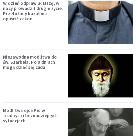
W dzień odprawiał Mszę, w
nocy prowadził drugie życie.
Przełożony kazał mu
opuścić zakon
Niezawodna modlitwa do
św. Szarbela. Po 9 dniach
mogą dziać się cuda
Modlitwa ojca Pio w
trudnych i beznadziejnych
sytuacjach