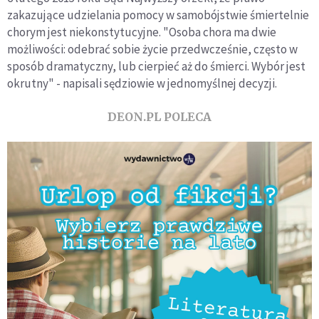
zakazujące udzielania pomocy w samobójstwie śmiertelnie
chorym jest niekonstytucyjne. "Osoba chora ma dwie
możliwości: odebrać sobie życie przedwcześnie, często w
sposób dramatyczny, lub cierpieć aż do śmierci. Wybór jest
okrutny" - napisali sędziowie w jednomyślnej decyzji.
DEON.PL POLECA