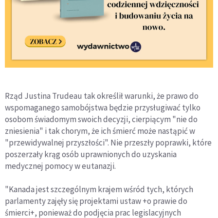
Rząd Justina Trudeau tak określił warunki, że prawo do
wspomaganego samobójstwa będzie przysługiwać tylko
osobom świadomym swoich decyzji, cierpiącym "nie do
zniesienia" i tak chorym, że ich śmierć może nastąpić w
"przewidywalnej przyszłości". Nie przeszły poprawki, które
poszerzały krąg osób uprawnionych do uzyskania
medycznej pomocy w eutanazji.
"Kanada jest szczególnym krajem wśród tych, których
parlamenty zajęły się projektami ustaw +o prawie do
śmierci+, ponieważ do podjęcia prac legislacyjnych