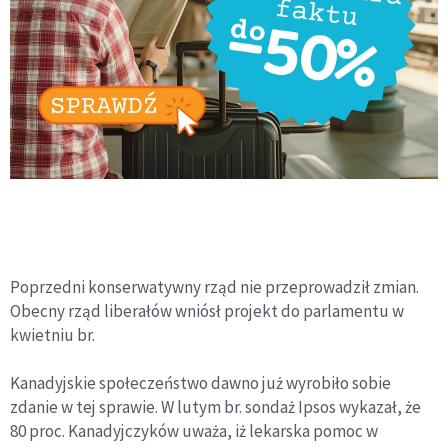
Poprzedni konserwatywny rząd nie przeprowadził zmian.
Obecny rząd liberałów wniósł projekt do parlamentu w
kwietniu br.
Kanadyjskie społeczeństwo dawno już wyrobiło sobie
zdanie w tej sprawie. W lutym br. sondaż Ipsos wykazał, że
80 proc. Kanadyjczyków uważa, iż lekarska pomoc w