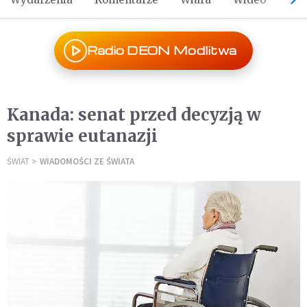
Radio DEON Modlitwa
Kanada: senat przed decyzją w
sprawie eutanazji
ŚWIAT
WIADOMOŚCI ZE ŚWIATA