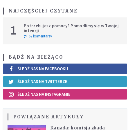
NAJCZĘŚCIEJ CZYTANE
1
Potrzebujesz pomocy? Pomodlimy się w Twojej
intencji
62 komentarzy
BĄDŹ NA BIEŻĄCO
ŚLEDŹ NAS NA FACEBOOKU
ŚLEDŹ NAS NA TWITTERZE
ŚLEDŹ NAS NA INSTAGRAMIE
POWIĄZANE ARTYKUŁY
Kanada: komisja zbada