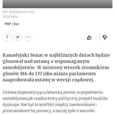
(fot. shutterstock.com)
10 lat temu
PAP / kw
Kanadyjski Senat w najbliższych dniach będzie
głosował nad ustawą o wspomaganym
samobójstwie. W miniony wtorek stosunkiem
głosów 186 do 137 izba niższa parlamentu
zaaprobowała ustawę w wersji rządowej.
Ustawa depenalizująca lekarską pomoc w popełnieniu
samobójstwa jak rzadko który polityczny projekt budziła
dyskusje. Nie był to konflikt między zwolennikami i
przeciwnikami tej pomocy, a raczej spór o warunki