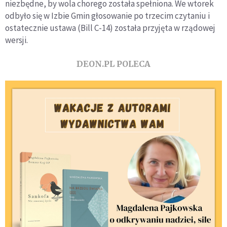
niezbędne, by wola chorego została spełniona. We wtorek
odbyło się w Izbie Gmin głosowanie po trzecim czytaniu i
ostatecznie ustawa (Bill C-14) została przyjęta w rządowej
wersji.
DEON.PL POLECA