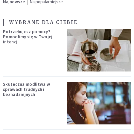
Najnowsze
Najpopularniejsze
WYBRANE DLA CIEBIE
Potrzebujesz pomocy?
Pomodlimy się w Twojej
intencji
Skuteczna modlitwa w
sprawach trudnych i
beznadziejnych