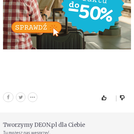
Tworzymy DEON.pl dla Ciebie
Tu możesz nas wesprzeć.