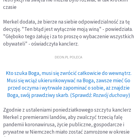
czasie
Merkel dodała, że bierze na siebie odpowiedzialność za tę
decyzję. "Ten błąd jest wyłącznie moją winą" - powiedziała.
"Głęboko tego żałuję i za to proszę o wybaczenie wszystkich
obywateli" - oświadczyła kanclerz.
DEON.PL POLECA
Kto szuka Boga, musi się zwrócić całkowicie do wewnątrz.
Musi się wciąż ukierunkowywać na Boga, zawsze mieć Go
przed oczyma i wytrwale zapominać o sobie, aż znajdzie
Boga, swój prawdziwy skarb. (Sprawdź:
Rozwój duchowy
)
Zgodnie z ustaleniami poniedziałkowego szczytu kanclerz
Merkel z premierami landów, aby zwalczyć trzecią falę
pandemii koronawirusa, życie publiczne, gospodarcze i
prywatne w Niemczech miało zostać zamrożone w okresie