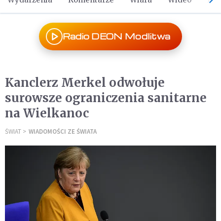
Radio DEON Modlitwa
Kanclerz Merkel odwołuje
surowsze ograniczenia sanitarne
na Wielkanoc
ŚWIAT
WIADOMOŚCI ZE ŚWIATA