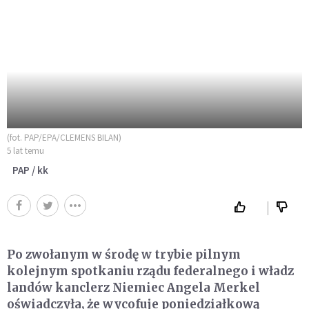
(fot. PAP/EPA/CLEMENS BILAN)
5 lat temu
PAP / kk
Po zwołanym w środę w trybie pilnym
kolejnym spotkaniu rządu federalnego i władz
landów kanclerz Niemiec Angela Merkel
oświadczyła, że wycofuje poniedziałkową