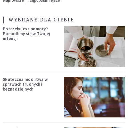
Najnowsze
Najpopularniejsze
WYBRANE DLA CIEBIE
Potrzebujesz pomocy?
Pomodlimy się w Twojej
intencji
Skuteczna modlitwa w
sprawach trudnych i
beznadziejnych