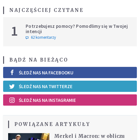
NAJCZĘŚCIEJ CZYTANE
1
Potrzebujesz pomocy? Pomodlimy się w Twojej
intencji
62 komentarzy
BĄDŹ NA BIEŻĄCO
ŚLEDŹ NAS NA FACEBOOKU
ŚLEDŹ NAS NA TWITTERZE
ŚLEDŹ NAS NA INSTAGRAMIE
POWIĄZANE ARTYKUŁY
Merkel i Macron: w obliczu