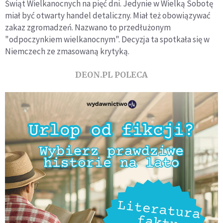
Świąt Wielkanocnych na pięć dni. Jedynie w Wielką Sobotę
miał być otwarty handel detaliczny. Miał też obowiązywać
zakaz zgromadzeń. Nazwano to przedłużonym
"odpoczynkiem wielkanocnym". Decyzja ta spotkała się w
Niemczech ze zmasowaną krytyką.
DEON.PL POLECA