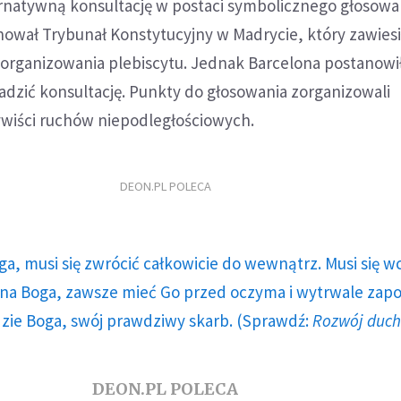
natywną konsultację w postaci symbolicznego głosowani
nował Trybunał Konstytucyjny w Madrycie, który zawies
 zorganizowania plebiscytu. Jednak Barcelona postanow
dzić konsultację. Punkty do głosowania zorganizowali
ywiści ruchów niepodległościowych.
DEON.PL POLECA
ga, musi się zwrócić całkowicie do wewnątrz. Musi się w
a Boga, zawsze mieć Go przed oczyma i wytrwale zap
dzie Boga, swój prawdziwy skarb. (Sprawdź:
Rozwój duc
DEON.PL POLECA