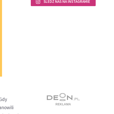
ŚLEDŹ NAS NA INSTAGRAMIE
 Gdy
anowili