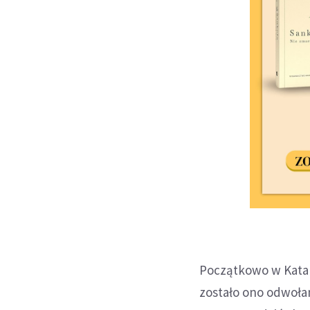
Początkowo w Katal
zostało ono odwołan