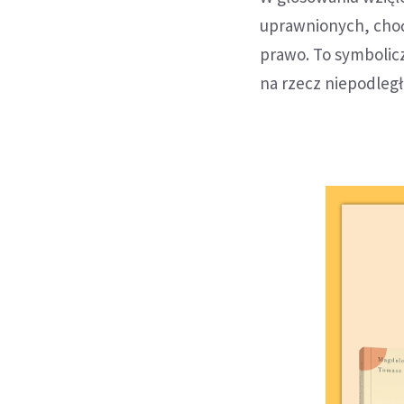
uprawnionych, choć 
prawo. To symbolic
na rzecz niepodległ