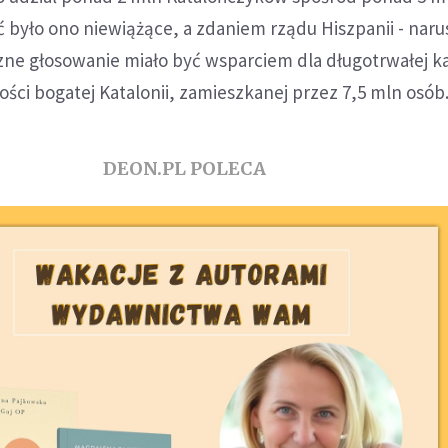
było ono niewiążące, a zdaniem rządu Hiszpanii - naru
zne głosowanie miało być wsparciem dla długotrwałej k
ości bogatej Katalonii, zamieszkanej przez 7,5 mln osób
DEON.PL POLECA