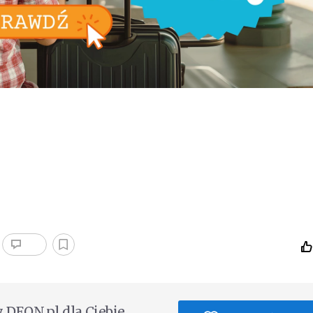
DEON.pl dla Ciebie