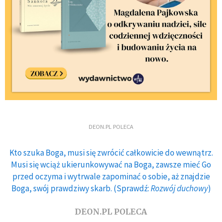
DEON.PL POLECA
Kto szuka Boga, musi się zwrócić całkowicie do wewnątrz.
Musi się wciąż ukierunkowywać na Boga, zawsze mieć Go
przed oczyma i wytrwale zapominać o sobie, aż znajdzie
Boga, swój prawdziwy skarb. (Sprawdź:
Rozwój duchowy
)
DEON.PL POLECA