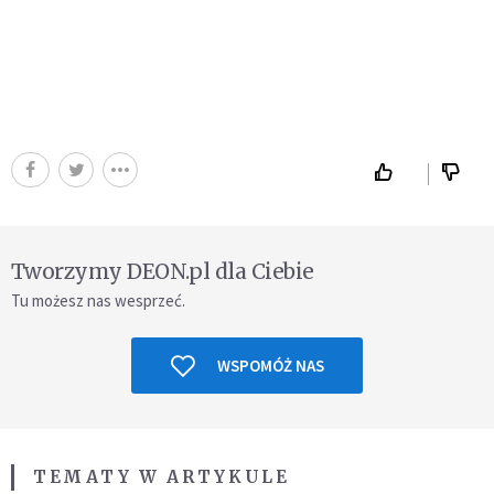
Tworzymy DEON.pl dla Ciebie
Tu możesz nas wesprzeć.
WSPOMÓŻ NAS
TEMATY W ARTYKULE