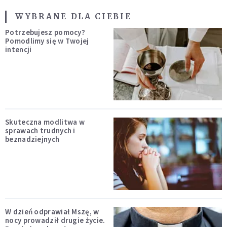
WYBRANE DLA CIEBIE
Potrzebujesz pomocy?
Pomodlimy się w Twojej
intencji
Skuteczna modlitwa w
sprawach trudnych i
beznadziejnych
W dzień odprawiał Mszę, w
nocy prowadził drugie życie.