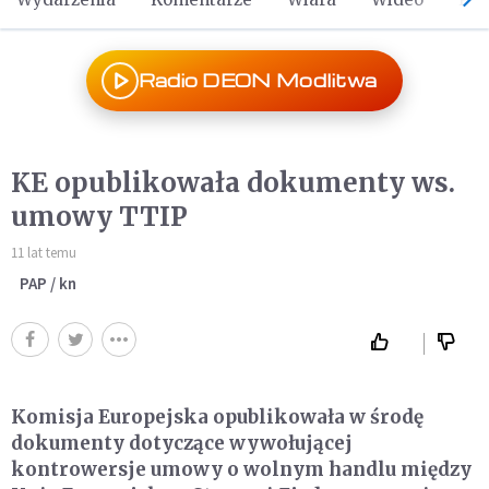
Radio DEON Modlitwa
KE opublikowała dokumenty ws.
umowy TTIP
11 lat temu
PAP / kn
Komisja Europejska opublikowała w środę
dokumenty dotyczące wywołującej
kontrowersje umowy o wolnym handlu między