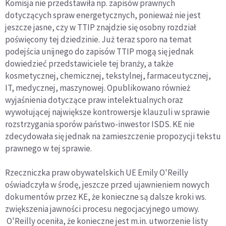
Komisja nie przedstawiła np. zapisów prawnych
dotyczących spraw energetycznych, ponieważ nie jest
jeszcze jasne, czy w TTIP znajdzie się osobny rozdział
poświęcony tej dziedzinie. Już teraz sporo na temat
podejścia unijnego do zapisów TTIP mogą się jednak
dowiedzieć przedstawiciele tej branży, a także
kosmetycznej, chemicznej, tekstylnej, farmaceutycznej,
IT, medycznej, maszynowej. Opublikowano również
wyjaśnienia dotyczące praw intelektualnych oraz
wywołującej największe kontrowersje klauzuli w sprawie
rozstrzygania sporów państwo-inwestor ISDS. KE nie
zdecydowała się jednak na zamieszczenie propozycji tekstu
prawnego w tej sprawie.
Rzeczniczka praw obywatelskich UE Emily O'Reilly
oświadczyła w środę, jeszcze przed ujawnieniem nowych
dokumentów przez KE, że konieczne są dalsze kroki ws.
zwiększenia jawności procesu negocjacyjnego umowy.
O'Reilly oceniła, że konieczne jest m.in. utworzenie listy