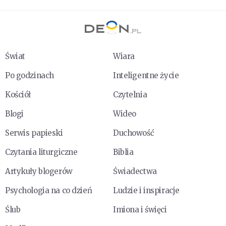
Świat
Wiara
Po godzinach
Inteligentne życie
Kościół
Czytelnia
Blogi
Wideo
Serwis papieski
Duchowość
Czytania liturgiczne
Biblia
Artykuły blogerów
Świadectwa
Psychologia na co dzień
Ludzie i inspiracje
Ślub
Imiona i święci