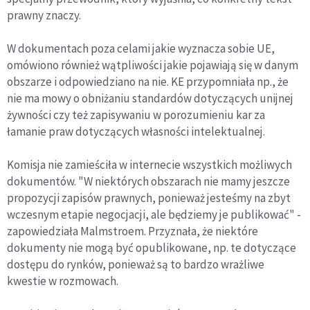
prawny znaczy.
W dokumentach poza celami jakie wyznacza sobie UE,
omówiono również wątpliwości jakie pojawiają się w danym
obszarze i odpowiedziano na nie. KE przypomniała np., że
nie ma mowy o obniżaniu standardów dotyczących unijnej
żywności czy też zapisywaniu w porozumieniu kar za
łamanie praw dotyczących własności intelektualnej.
Komisja nie zamieściła w internecie wszystkich możliwych
dokumentów. "W niektórych obszarach nie mamy jeszcze
propozycji zapisów prawnych, ponieważ jesteśmy na zbyt
wczesnym etapie negocjacji, ale będziemy je publikować" -
zapowiedziała Malmstroem. Przyznała, że niektóre
dokumenty nie mogą być opublikowane, np. te dotyczące
dostępu do rynków, ponieważ są to bardzo wrażliwe
kwestie w rozmowach.