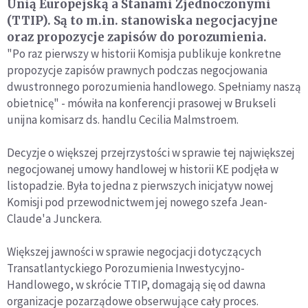
Unią Europejską a Stanami Zjednoczonymi
(TTIP). Są to m.in. stanowiska negocjacyjne
oraz propozycje zapisów do porozumienia.
"Po raz pierwszy w historii Komisja publikuje konkretne
propozycje zapisów prawnych podczas negocjowania
dwustronnego porozumienia handlowego. Spełniamy naszą
obietnicę" - mówiła na konferencji prasowej w Brukseli
unijna komisarz ds. handlu Cecilia Malmstroem.
Decyzje o większej przejrzystości w sprawie tej największej
negocjowanej umowy handlowej w historii KE podjęła w
listopadzie. Była to jedna z pierwszych inicjatyw nowej
Komisji pod przewodnictwem jej nowego szefa Jean-
Claude'a Junckera.
Większej jawności w sprawie negocjacji dotyczących
Transatlantyckiego Porozumienia Inwestycyjno-
Handlowego, w skrócie TTIP, domagają się od dawna
organizacje pozarządowe obserwujące cały proces.