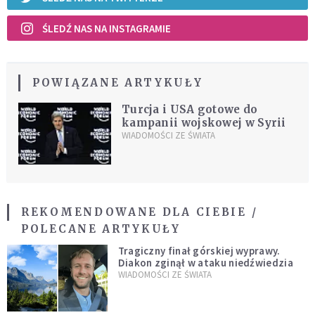
ŚLEDŹ NAS NA INSTAGRAMIE
POWIĄZANE ARTYKUŁY
Turcja i USA gotowe do
kampanii wojskowej w Syrii
WIADOMOŚCI ZE ŚWIATA
REKOMENDOWANE DLA CIEBIE /
POLECANE ARTYKUŁY
Tragiczny finał górskiej wyprawy.
Diakon zginął w ataku niedźwiedzia
WIADOMOŚCI ZE ŚWIATA