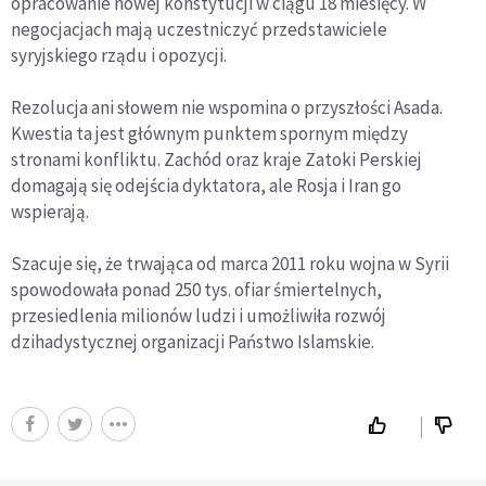
opracowanie nowej konstytucji w ciągu 18 miesięcy. W
negocjacjach mają uczestniczyć przedstawiciele
syryjskiego rządu i opozycji.
Rezolucja ani słowem nie wspomina o przyszłości Asada.
Kwestia ta jest głównym punktem spornym między
stronami konfliktu. Zachód oraz kraje Zatoki Perskiej
domagają się odejścia dyktatora, ale Rosja i Iran go
wspierają.
Szacuje się, że trwająca od marca 2011 roku wojna w Syrii
spowodowała ponad 250 tys. ofiar śmiertelnych,
przesiedlenia milionów ludzi i umożliwiła rozwój
dzihadystycznej organizacji Państwo Islamskie.