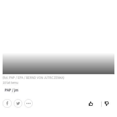
(fot. PAP / EPA / BERND VON JUTRCZENKA)
10 lat temu
PAP / jm