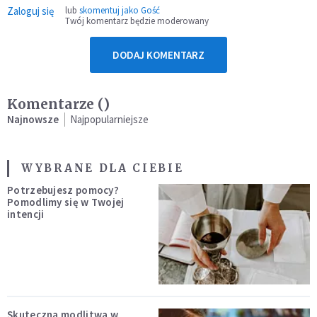
Zaloguj się
lub
skomentuj jako Gość
Twój komentarz będzie moderowany
DODAJ KOMENTARZ
Komentarze (
)
Najnowsze
Najpopularniejsze
WYBRANE DLA CIEBIE
Potrzebujesz pomocy?
Pomodlimy się w Twojej
intencji
Skuteczna modlitwa w