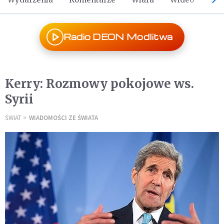
Radio DEON Modlitwa
Kerry: Rozmowy pokojowe ws.
Syrii
ŚWIAT
WIADOMOŚCI ZE ŚWIATA