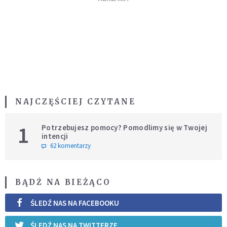
NAJCZĘŚCIEJ CZYTANE
1
Potrzebujesz pomocy? Pomodlimy się w Twojej
intencji
62 komentarzy
BĄDŹ NA BIEŻĄCO
ŚLEDŹ NAS NA FACEBOOKU
ŚLEDŹ NAS NA TWITTERZE