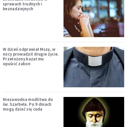
sprawach trudnych i
beznadziejnych
W dzień odprawiał Mszę, w
nocy prowadził drugie życie.
Przełożony kazał mu
opuścić zakon
Niezawodna modlitwa do
św. Szarbela. Po 9 dniach
mogą dziać się cuda