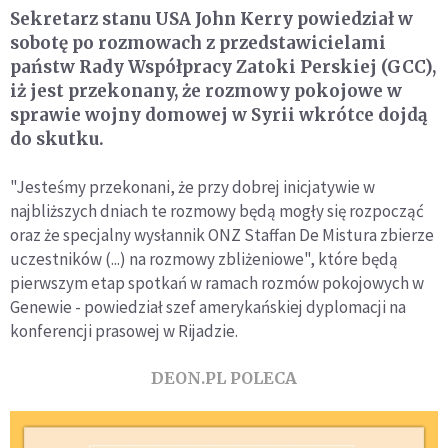
Sekretarz stanu USA John Kerry powiedział w
sobotę po rozmowach z przedstawicielami
państw Rady Współpracy Zatoki Perskiej (GCC),
iż jest przekonany, że rozmowy pokojowe w
sprawie wojny domowej w Syrii wkrótce dojdą
do skutku.
"Jesteśmy przekonani, że przy dobrej inicjatywie w
najbliższych dniach te rozmowy będą mogły się rozpocząć
oraz że specjalny wysłannik ONZ Staffan De Mistura zbierze
uczestników (...) na rozmowy zbliżeniowe", które będą
pierwszym etap spotkań w ramach rozmów pokojowych w
Genewie - powiedział szef amerykańskiej dyplomacji na
konferencji prasowej w Rijadzie.
DEON.PL POLECA