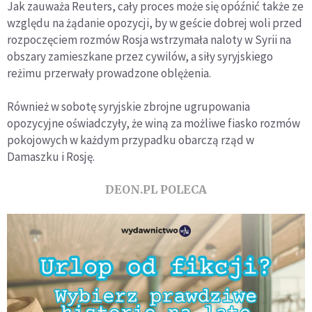
Jak zauważa Reuters, cały proces może się opóźnić także ze
względu na żądanie opozycji, by w geście dobrej woli przed
rozpoczęciem rozmów Rosja wstrzymała naloty w Syrii na
obszary zamieszkane przez cywilów, a siły syryjskiego
reżimu przerwały prowadzone oblężenia.
Również w sobotę syryjskie zbrojne ugrupowania
opozycyjne oświadczyły, że winą za możliwe fiasko rozmów
pokojowych w każdym przypadku obarczą rząd w
Damaszku i Rosję.
DEON.PL POLECA