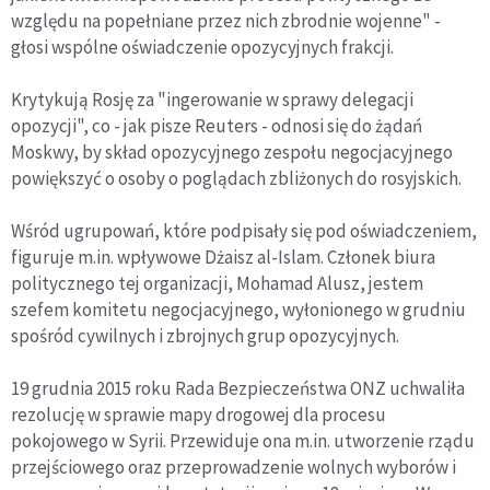
względu na popełniane przez nich zbrodnie wojenne" -
głosi wspólne oświadczenie opozycyjnych frakcji.
Krytykują Rosję za "ingerowanie w sprawy delegacji
opozycji", co - jak pisze Reuters - odnosi się do żądań
Moskwy, by skład opozycyjnego zespołu negocjacyjnego
powiększyć o osoby o poglądach zbliżonych do rosyjskich.
Wśród ugrupowań, które podpisały się pod oświadczeniem,
figuruje m.in. wpływowe Dżaisz al-Islam. Członek biura
politycznego tej organizacji, Mohamad Alusz, jestem
szefem komitetu negocjacyjnego, wyłonionego w grudniu
spośród cywilnych i zbrojnych grup opozycyjnych.
19 grudnia 2015 roku Rada Bezpieczeństwa ONZ uchwaliła
rezolucję w sprawie mapy drogowej dla procesu
pokojowego w Syrii. Przewiduje ona m.in. utworzenie rządu
przejściowego oraz przeprowadzenie wolnych wyborów i