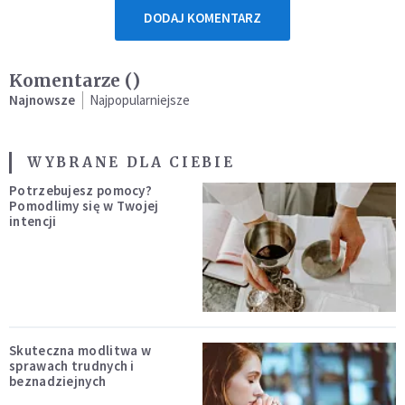
DODAJ KOMENTARZ
Komentarze (
)
Najnowsze
Najpopularniejsze
WYBRANE DLA CIEBIE
Potrzebujesz pomocy?
Pomodlimy się w Twojej
intencji
Skuteczna modlitwa w
sprawach trudnych i
beznadziejnych