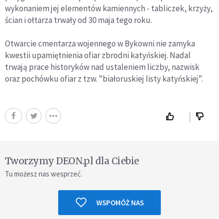
wykonaniem jej elementów kamiennych - tabliczek, krzyży,
ścian i ołtarza trwały od 30 maja tego roku.
Otwarcie cmentarza wojennego w Bykowni nie zamyka
kwestii upamiętnienia ofiar zbrodni katyńskiej. Nadal
trwają prace historyków nad ustaleniem liczby, nazwisk
oraz pochówku ofiar z tzw. "białoruskiej listy katyńskiej".
Tworzymy DEON.pl dla Ciebie
Tu możesz nas wesprzeć.
WSPOMÓŻ NAS