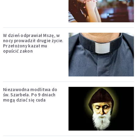
W dzień odprawiał Mszę, w
nocy prowadził drugie życie.
Przełożony kazał mu
opuścić zakon
Niezawodna modlitwa do
św. Szarbela. Po 9 dniach
mogą dziać się cuda