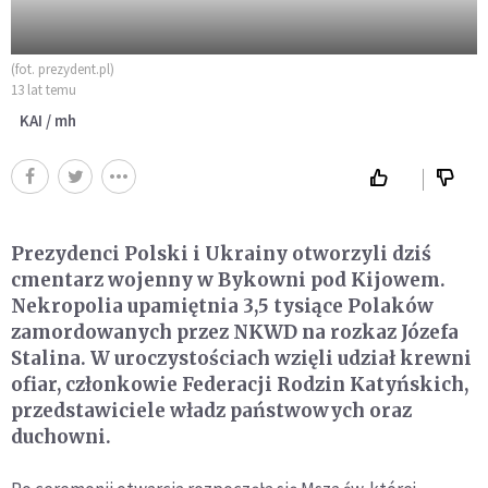
(fot. prezydent.pl)
13 lat temu
KAI / mh
Prezydenci Polski i Ukrainy otworzyli dziś
cmentarz wojenny w Bykowni pod Kijowem.
Nekropolia upamiętnia 3,5 tysiące Polaków
zamordowanych przez NKWD na rozkaz Józefa
Stalina. W uroczystościach wzięli udział krewni
ofiar, członkowie Federacji Rodzin Katyńskich,
przedstawiciele władz państwowych oraz
duchowni.