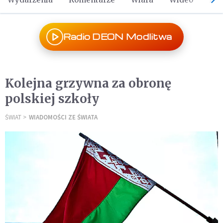
Radio DEON Modlitwa
Kolejna grzywna za obronę
polskiej szkoły
ŚWIAT
WIADOMOŚCI ZE ŚWIATA