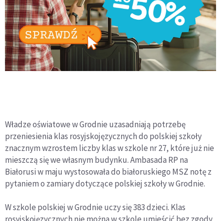
Władze oświatowe w Grodnie uzasadniają potrzebę
przeniesienia klas rosyjskojęzycznych do polskiej szkoły
znacznym wzrostem liczby klas w szkole nr 27, które już nie
mieszczą się we własnym budynku. Ambasada RP na
Białorusi w maju wystosowała do białoruskiego MSZ notę z
pytaniem o zamiary dotyczące polskiej szkoły w Grodnie.
W szkole polskiej w Grodnie uczy się 383 dzieci. Klas
rosyjskojęzycznych nie można w szkole umieścić bez zgody