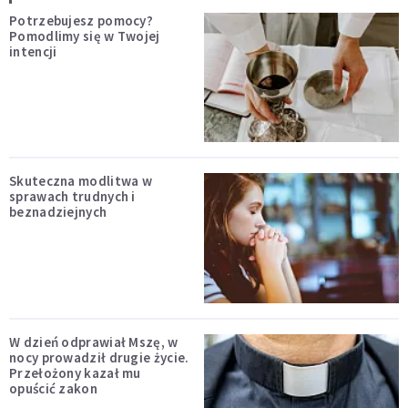
Potrzebujesz pomocy?
Pomodlimy się w Twojej
intencji
Skuteczna modlitwa w
sprawach trudnych i
beznadziejnych
W dzień odprawiał Mszę, w
nocy prowadził drugie życie.
Przełożony kazał mu
opuścić zakon