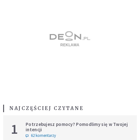
NAJCZĘŚCIEJ CZYTANE
1
Potrzebujesz pomocy? Pomodlimy się w Twojej
intencji
62 komentarzy