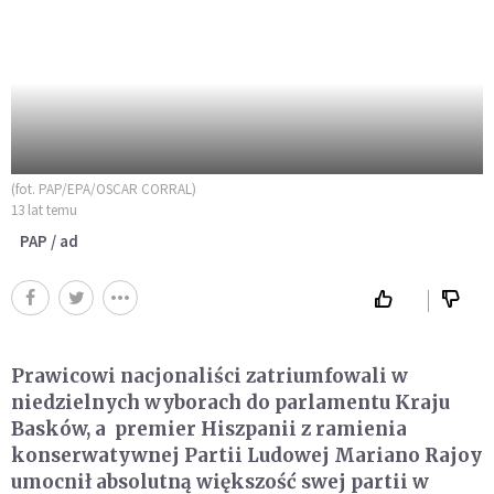
(fot. PAP/EPA/OSCAR CORRAL)
13 lat temu
PAP / ad
Prawicowi nacjonaliści zatriumfowali w
niedzielnych wyborach do parlamentu Kraju
Basków, a premier Hiszpanii z ramienia
konserwatywnej Partii Ludowej Mariano Rajoy
umocnił absolutną większość swej partii w