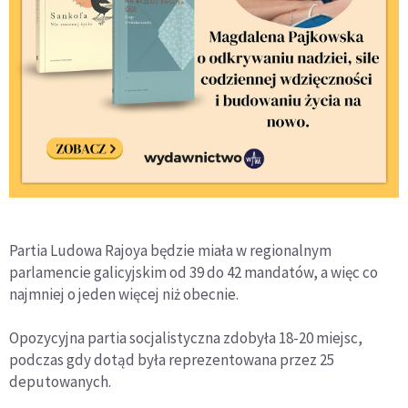
Partia Ludowa Rajoya będzie miała w regionalnym
parlamencie galicyjskim od 39 do 42 mandatów, a więc co
najmniej o jeden więcej niż obecnie.
Opozycyjna partia socjalistyczna zdobyła 18-20 miejsc,
podczas gdy dotąd była reprezentowana przez 25
deputowanych.