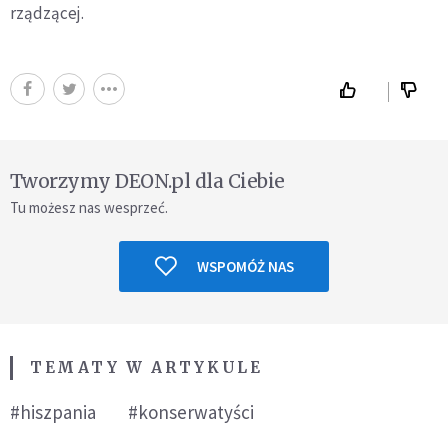
rządzącej.
Tworzymy DEON.pl dla Ciebie
Tu możesz nas wesprzeć.
WSPOMÓŻ NAS
TEMATY W ARTYKULE
#hiszpania
#konserwatyści