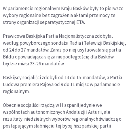
W parlamencie regionalnym Kraju Basków były to pierwsze
wybory regionalne bez zagrożenia aktami przemocy ze
strony organizacji separatystycznej ETA.
Prawicowa Baskijska Partia Nacjonalistyczna zdobyła,
według powyborczego sondażu Radia i Telewizji Baskijskiej,
od 24 do 27 mandatów. Zaraz po niej usytuowała się partia
Bildu opowiadająca się za niepodległością dla Basków:
będzie miała 23-26 mandatów.
Baskijscy socjaliści zdobyli od 13 do 15 mandatów, a Partia
Ludowa premiera Rajoya od 9 do 11 miejsc w parlamencie
regionalnym.
Obecnie socjaliści rządzą w Hiszpanii jedynie we
wspólnotach autonomicznych Andaluzji i Asturii, ale
rezultaty niedzielnych wyborów regionalnych świadczą o
postępującym słabnięciu tej byłej hiszpańskiej partii