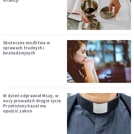
intencji
Skuteczna modlitwa w
sprawach trudnych i
beznadziejnych
W dzień odprawiał Mszę, w
nocy prowadził drugie życie.
Przełożony kazał mu
opuścić zakon