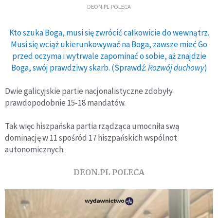
DEON.PL POLECA
Kto szuka Boga, musi się zwrócić całkowicie do wewnątrz.
Musi się wciąż ukierunkowywać na Boga, zawsze mieć Go
przed oczyma i wytrwale zapominać o sobie, aż znajdzie
Boga, swój prawdziwy skarb. (Sprawdź:
Rozwój duchowy
)
Dwie galicyjskie partie nacjonalistyczne zdobyły
prawdopodobnie 15-18 mandatów.
Tak więc hiszpańska partia rządząca umocniła swą
dominację w 11 spośród 17 hiszpańskich wspólnot
autonomicznych.
DEON.PL POLECA