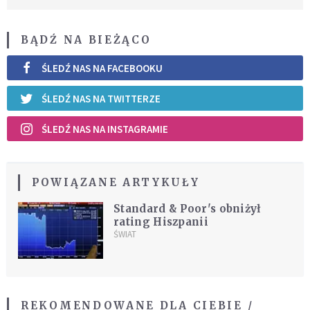
BĄDŹ NA BIEŻĄCO
ŚLEDŹ NAS NA FACEBOOKU
ŚLEDŹ NAS NA TWITTERZE
ŚLEDŹ NAS NA INSTAGRAMIE
POWIĄZANE ARTYKUŁY
Standard & Poor's obniżył
rating Hiszpanii
ŚWIAT
REKOMENDOWANE DLA CIEBIE /