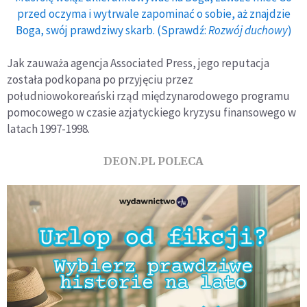
przed oczyma i wytrwale zapominać o sobie, aż znajdzie
Boga, swój prawdziwy skarb. (Sprawdź:
Rozwój duchowy
)
Jak zauważa agencja Associated Press, jego reputacja
została podkopana po przyjęciu przez
południowokoreański rząd międzynarodowego programu
pomocowego w czasie azjatyckiego kryzysu finansowego w
latach 1997-1998.
DEON.PL POLECA