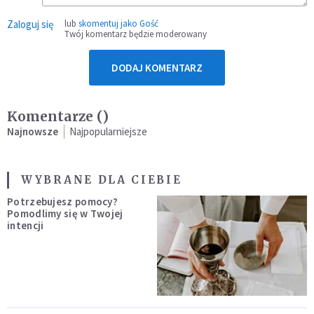
Zaloguj się
lub
skomentuj jako Gość
Twój komentarz będzie moderowany
DODAJ KOMENTARZ
Komentarze (
)
Najnowsze
Najpopularniejsze
WYBRANE DLA CIEBIE
Potrzebujesz pomocy?
Pomodlimy się w Twojej
intencji