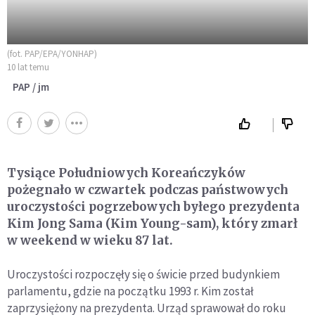
(fot. PAP/EPA/YONHAP)
10 lat temu
PAP / jm
Tysiące Południowych Koreańczyków
pożegnało w czwartek podczas państwowych
uroczystości pogrzebowych byłego prezydenta
Kim Jong Sama (Kim Young-sam), który zmarł
w weekend w wieku 87 lat.
Uroczystości rozpoczęły się o świcie przed budynkiem
parlamentu, gdzie na początku 1993 r. Kim został
zaprzysiężony na prezydenta. Urząd sprawował do roku