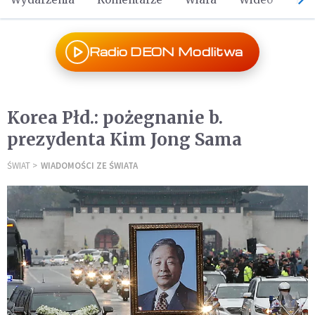
Radio DEON Modlitwa
Korea Płd.: pożegnanie b.
prezydenta Kim Jong Sama
ŚWIAT
WIADOMOŚCI ZE ŚWIATA