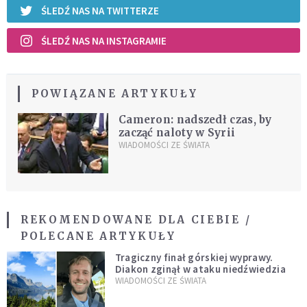
ŚLEDŹ NAS NA TWITTERZE
ŚLEDŹ NAS NA INSTAGRAMIE
POWIĄZANE ARTYKUŁY
Cameron: nadszedł czas, by
zacząć naloty w Syrii
WIADOMOŚCI ZE ŚWIATA
REKOMENDOWANE DLA CIEBIE /
POLECANE ARTYKUŁY
Tragiczny finał górskiej wyprawy.
Diakon zginął w ataku niedźwiedzia
WIADOMOŚCI ZE ŚWIATA