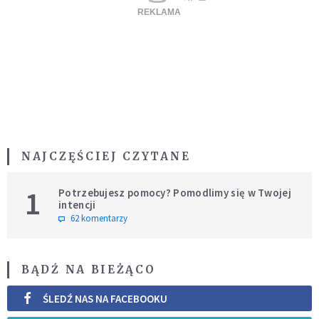
NAJCZĘŚCIEJ CZYTANE
1
Potrzebujesz pomocy? Pomodlimy się w Twojej
intencji
62 komentarzy
BĄDŹ NA BIEŻĄCO
ŚLEDŹ NAS NA FACEBOOKU