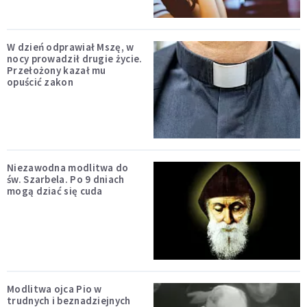
W dzień odprawiał Mszę, w
nocy prowadził drugie życie.
Przełożony kazał mu
opuścić zakon
Niezawodna modlitwa do
św. Szarbela. Po 9 dniach
mogą dziać się cuda
Modlitwa ojca Pio w
trudnych i beznadziejnych