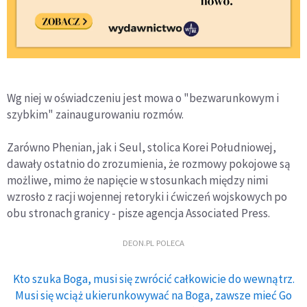
Wg niej w oświadczeniu jest mowa o "bezwarunkowym i
szybkim" zainaugurowaniu rozmów.
Zarówno Phenian, jak i Seul, stolica Korei Południowej,
dawały ostatnio do zrozumienia, że rozmowy pokojowe są
możliwe, mimo że napięcie w stosunkach między nimi
wzrosło z racji wojennej retoryki i ćwiczeń wojskowych po
obu stronach granicy - pisze agencja Associated Press.
DEON.PL POLECA
Kto szuka Boga, musi się zwrócić całkowicie do wewnątrz.
Musi się wciąż ukierunkowywać na Boga, zawsze mieć Go