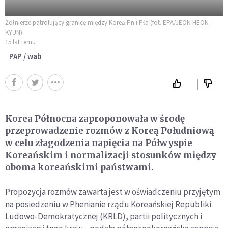
Żołnierze patrolujący granicę między Koreą Pn i Płd (fot. EPA/JEON HEON-
KYUN)
15 lat temu
PAP / wab
Korea Północna zaproponowała w środę
przeprowadzenie rozmów z Koreą Południową
w celu złagodzenia napięcia na Półwyspie
Koreańskim i normalizacji stosunków między
oboma koreańskimi państwami.
Propozycja rozmów zawarta jest w oświadczeniu przyjętym
na posiedzeniu w Phenianie rządu Koreańskiej Republiki
Ludowo-Demokratycznej (KRLD), partii politycznych i