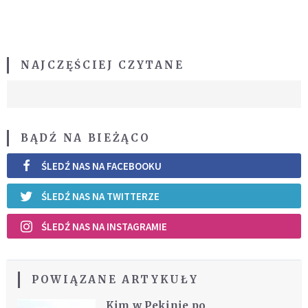
NAJCZĘŚCIEJ CZYTANE
BĄDŹ NA BIEŻĄCO
ŚLEDŹ NAS NA FACEBOOKU
ŚLEDŹ NAS NA TWITTERZE
ŚLEDŹ NAS NA INSTAGRAMIE
POWIĄZANE ARTYKUŁY
Kim w Pekinie po