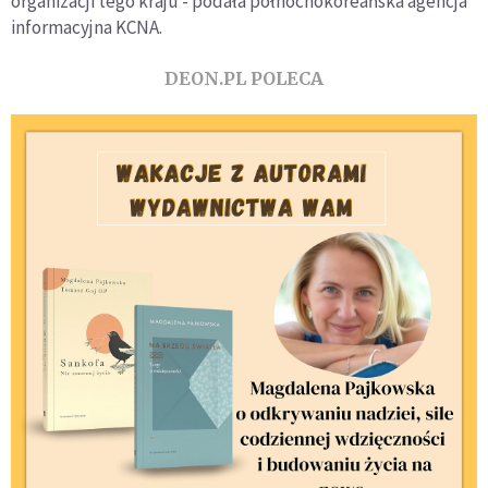
organizacji tego kraju - podała północnokoreańska agencja
informacyjna KCNA.
DEON.PL POLECA