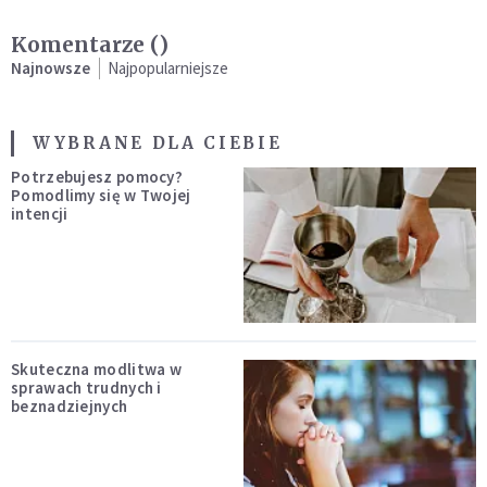
Komentarze (
)
Najnowsze
Najpopularniejsze
WYBRANE DLA CIEBIE
Potrzebujesz pomocy?
Pomodlimy się w Twojej
intencji
Skuteczna modlitwa w
sprawach trudnych i
beznadziejnych