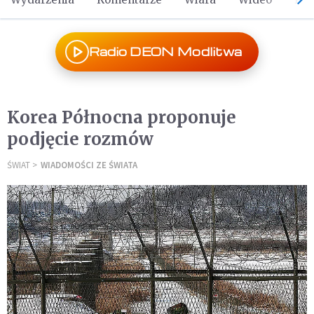
Radio DEON Modlitwa
Korea Północna proponuje
podjęcie rozmów
ŚWIAT
WIADOMOŚCI ZE ŚWIATA