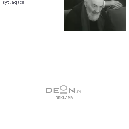
sytuacjach