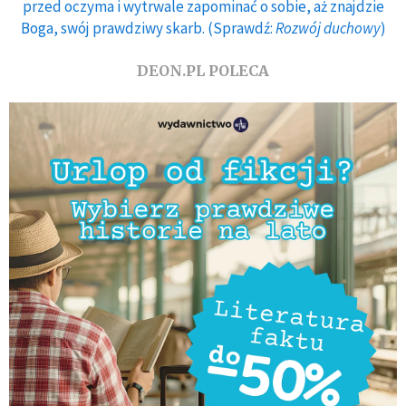
przed oczyma i wytrwale zapominać o sobie, aż znajdzie
Boga, swój prawdziwy skarb. (Sprawdź:
Rozwój duchowy
)
DEON.PL POLECA