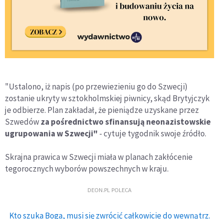
"Ustalono, iż napis (po przewiezieniu go do Szwecji)
zostanie ukryty w sztokholmskiej piwnicy, skąd Brytyjczyk
je odbierze. Plan zakładał, że pieniądze uzyskane przez
Szwedów
za pośrednictwo sfinansują neonazistowskie
ugrupowania w Szwecji"
- cytuje tygodnik swoje źródło.
Skrajna prawica w Szwecji miała w planach zakłócenie
tegorocznych wyborów powszechnych w kraju.
DEON.PL POLECA
Kto szuka Boga, musi się zwrócić całkowicie do wewnątrz.