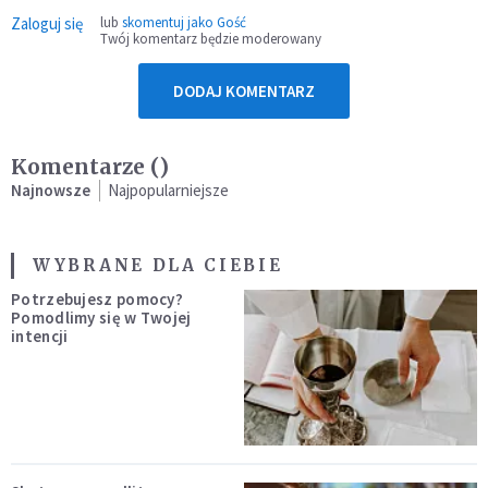
Zaloguj się
lub
skomentuj jako Gość
Twój komentarz będzie moderowany
DODAJ KOMENTARZ
Komentarze (
)
Najnowsze
Najpopularniejsze
WYBRANE DLA CIEBIE
Potrzebujesz pomocy?
Pomodlimy się w Twojej
intencji