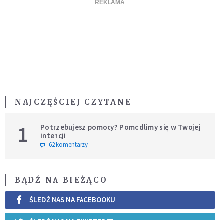
NAJCZĘŚCIEJ CZYTANE
1
Potrzebujesz pomocy? Pomodlimy się w Twojej
intencji
62 komentarzy
BĄDŹ NA BIEŻĄCO
ŚLEDŹ NAS NA FACEBOOKU