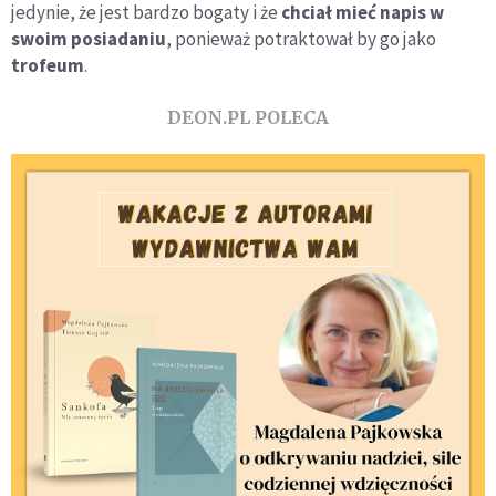
jedynie, że jest bardzo bogaty i że
chciał mieć napis w
swoim posiadaniu
, ponieważ potraktował by go jako
trofeum
.
DEON.PL POLECA