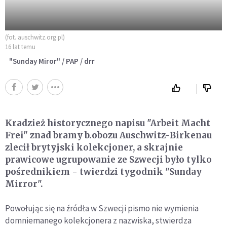
(fot. auschwitz.org.pl)
16 lat temu
"Sunday Miror" / PAP / drr
Kradzież historycznego napisu "Arbeit Macht
Frei" znad bramy b.obozu Auschwitz-Birkenau
zlecił brytyjski kolekcjoner, a skrajnie
prawicowe ugrupowanie ze Szwecji było tylko
pośrednikiem - twierdzi tygodnik "Sunday
Mirror".
Powołując się na źródła w Szwecji pismo nie wymienia
domniemanego kolekcjonera z nazwiska, stwierdza