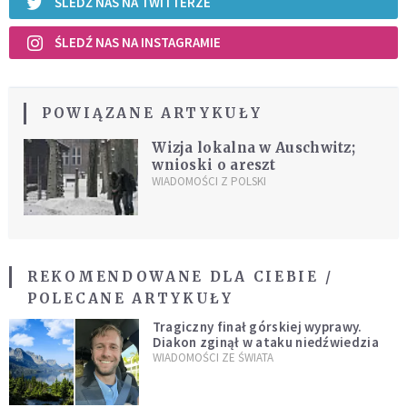
ŚLEDŹ NAS NA TWITTERZE
ŚLEDŹ NAS NA INSTAGRAMIE
POWIĄZANE ARTYKUŁY
Wizja lokalna w Auschwitz;
wnioski o areszt
WIADOMOŚCI Z POLSKI
REKOMENDOWANE DLA CIEBIE /
POLECANE ARTYKUŁY
Tragiczny finał górskiej wyprawy.
Diakon zginął w ataku niedźwiedzia
WIADOMOŚCI ZE ŚWIATA