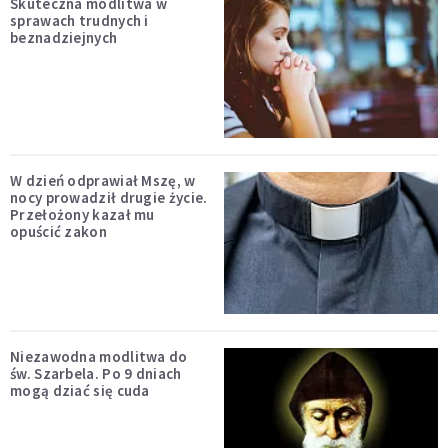
Skuteczna modlitwa w
sprawach trudnych i
beznadziejnych
W dzień odprawiał Mszę, w
nocy prowadził drugie życie.
Przełożony kazał mu
opuścić zakon
Niezawodna modlitwa do
św. Szarbela. Po 9 dniach
mogą dziać się cuda