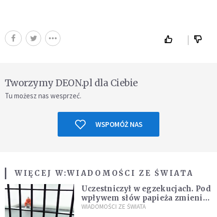
Tworzymy DEON.pl dla Ciebie
Tu możesz nas wesprzeć.
WSPOMÓŻ NAS
WIĘCEJ W:
WIADOMOŚCI ZE ŚWIATA
Uczestniczył w egzekucjach. Pod
wpływem słów papieża zmienił
zdanie
WIADOMOŚCI ZE ŚWIATA