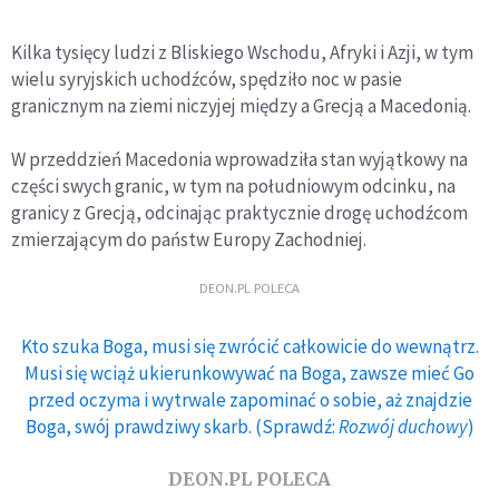
Kilka tysięcy ludzi z Bliskiego Wschodu, Afryki i Azji, w tym
wielu syryjskich uchodźców, spędziło noc w pasie
granicznym na ziemi niczyjej między a Grecją a Macedonią.
W przeddzień Macedonia wprowadziła stan wyjątkowy na
części swych granic, w tym na południowym odcinku, na
granicy z Grecją, odcinając praktycznie drogę uchodźcom
zmierzającym do państw Europy Zachodniej.
DEON.PL POLECA
Kto szuka Boga, musi się zwrócić całkowicie do wewnątrz.
Musi się wciąż ukierunkowywać na Boga, zawsze mieć Go
przed oczyma i wytrwale zapominać o sobie, aż znajdzie
Boga, swój prawdziwy skarb. (Sprawdź:
Rozwój duchowy
)
DEON.PL POLECA