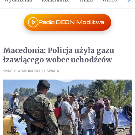
Radio DEON Modlitwa
Macedonia: Policja użyła gazu
łzawiącego wobec uchodźców
ŚWIAT
WIADOMOŚCI ZE ŚWIATA