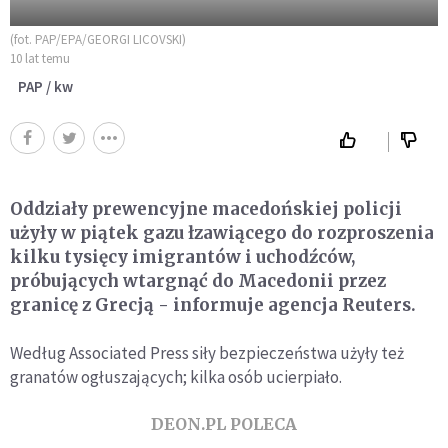
(fot. PAP/EPA/GEORGI LICOVSKI)
10 lat temu
PAP / kw
Oddziały prewencyjne macedońskiej policji
użyły w piątek gazu łzawiącego do rozproszenia
kilku tysięcy imigrantów i uchodźców,
próbujących wtargnąć do Macedonii przez
granicę z Grecją - informuje agencja Reuters.
Według Associated Press siły bezpieczeństwa użyły też
granatów ogłuszających; kilka osób ucierpiało.
DEON.PL POLECA