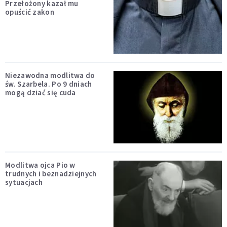
Przełożony kazał mu
opuścić zakon
Niezawodna modlitwa do
św. Szarbela. Po 9 dniach
mogą dziać się cuda
Modlitwa ojca Pio w
trudnych i beznadziejnych
sytuacjach