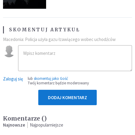
niezwykłego zdarzenia
SKOMENTUJ ARTYKUŁ
Macedonia: Policja użyła gazu łzawiącego wobec uchodźców
Zaloguj się
lub
skomentuj jako Gość
Twój komentarz będzie moderowany
DODAJ KOMENTARZ
Komentarze (
)
Najnowsze
Najpopularniejsze