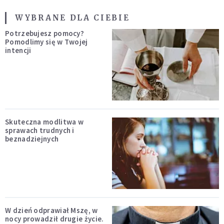
WYBRANE DLA CIEBIE
Potrzebujesz pomocy?
Pomodlimy się w Twojej
intencji
Skuteczna modlitwa w
sprawach trudnych i
beznadziejnych
W dzień odprawiał Mszę, w
nocy prowadził drugie życie.