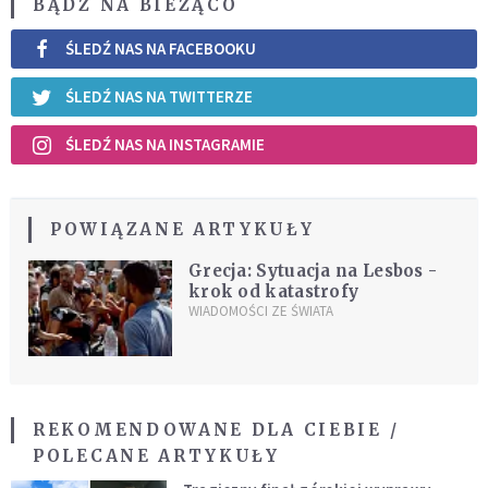
BĄDŹ NA BIEŻĄCO
ŚLEDŹ NAS NA FACEBOOKU
ŚLEDŹ NAS NA TWITTERZE
ŚLEDŹ NAS NA INSTAGRAMIE
POWIĄZANE ARTYKUŁY
Grecja: Sytuacja na Lesbos -
krok od katastrofy
WIADOMOŚCI ZE ŚWIATA
REKOMENDOWANE DLA CIEBIE /
POLECANE ARTYKUŁY