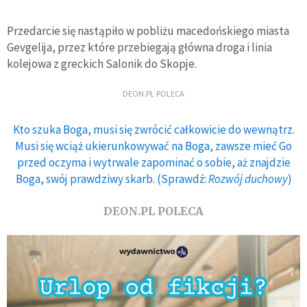
Przedarcie się nastąpiło w pobliżu macedońskiego miasta
Gevgelija, przez które przebiegają główna droga i linia
kolejowa z greckich Salonik do Skopje.
DEON.PL POLECA
Kto szuka Boga, musi się zwrócić całkowicie do wewnątrz.
Musi się wciąż ukierunkowywać na Boga, zawsze mieć Go
przed oczyma i wytrwale zapominać o sobie, aż znajdzie
Boga, swój prawdziwy skarb. (Sprawdź:
Rozwój duchowy
)
DEON.PL POLECA