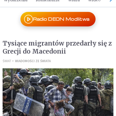
Radio DEON Modlitwa
Tysiące migrantów przedarły się z
Grecji do Macedonii
ŚWIAT
WIADOMOŚCI ZE ŚWIATA