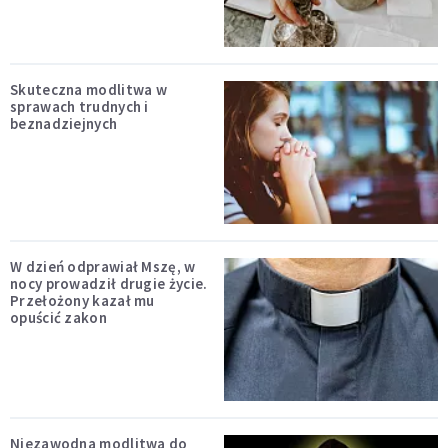
Skuteczna modlitwa w
sprawach trudnych i
beznadziejnych
W dzień odprawiał Mszę, w
nocy prowadził drugie życie.
Przełożony kazał mu
opuścić zakon
Niezawodna modlitwa do