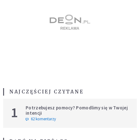
NAJCZĘŚCIEJ CZYTANE
1
Potrzebujesz pomocy? Pomodlimy się w Twojej
intencji
62 komentarzy