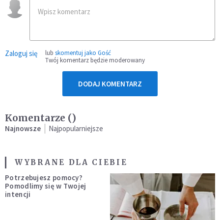
Zaloguj się
lub
skomentuj jako Gość
Twój komentarz będzie moderowany
DODAJ KOMENTARZ
Komentarze (
)
Najnowsze
Najpopularniejsze
WYBRANE DLA CIEBIE
Potrzebujesz pomocy?
Pomodlimy się w Twojej
intencji