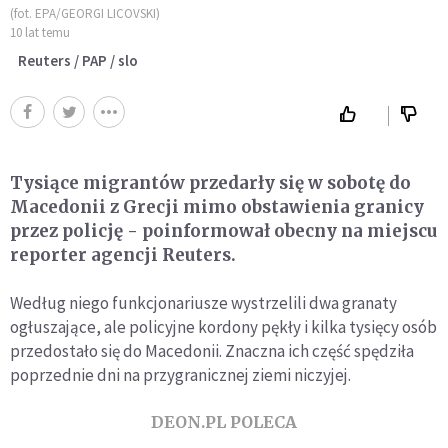
(fot. EPA/GEORGI LICOVSKI)
10 lat temu
Reuters / PAP / slo
Tysiące migrantów przedarły się w sobotę do
Macedonii z Grecji mimo obstawienia granicy
przez policję - poinformował obecny na miejscu
reporter agencji Reuters.
Według niego funkcjonariusze wystrzelili dwa granaty
ogłuszające, ale policyjne kordony pękły i kilka tysięcy osób
przedostało się do Macedonii. Znaczna ich część spędziła
poprzednie dni na przygranicznej ziemi niczyjej.
DEON.PL POLECA