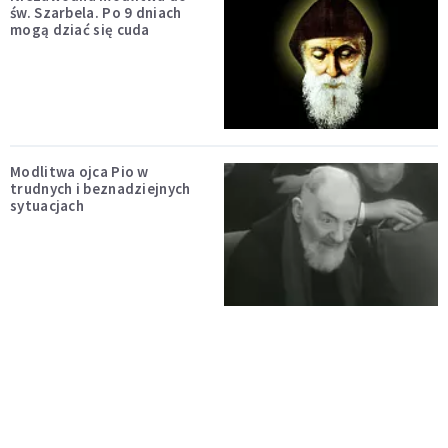
św. Szarbela. Po 9 dniach
mogą dziać się cuda
Modlitwa ojca Pio w
trudnych i beznadziejnych
sytuacjach