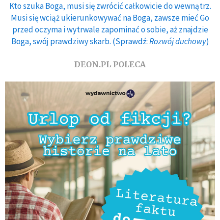
Kto szuka Boga, musi się zwrócić całkowicie do wewnątrz.
Musi się wciąż ukierunkowywać na Boga, zawsze mieć Go
przed oczyma i wytrwale zapominać o sobie, aż znajdzie
Boga, swój prawdziwy skarb. (Sprawdź:
Rozwój duchowy
)
DEON.PL POLECA