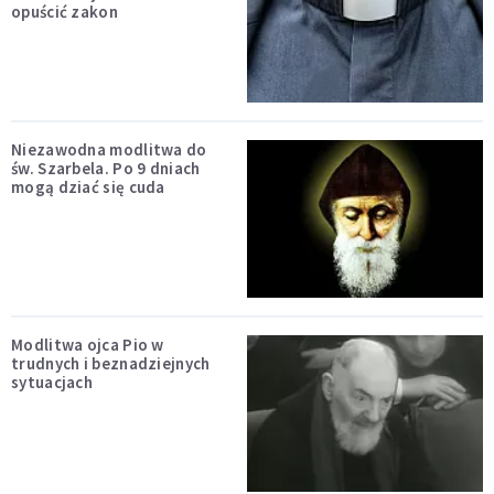
opuścić zakon
Niezawodna modlitwa do
św. Szarbela. Po 9 dniach
mogą dziać się cuda
Modlitwa ojca Pio w
trudnych i beznadziejnych
sytuacjach