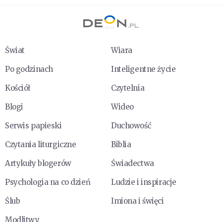
Świat
Wiara
Po godzinach
Inteligentne życie
Kościół
Czytelnia
Blogi
Wideo
Serwis papieski
Duchowość
Czytania liturgiczne
Biblia
Artykuły blogerów
Świadectwa
Psychologia na co dzień
Ludzie i inspiracje
Ślub
Imiona i święci
Modlitwy