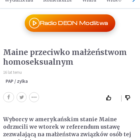
Radio DEON Modlitwa
Maine przeciwko małżeństwom
homoseksualnym
16 lat temu
PAP / zylka
Wyborcy w amerykańskim stanie Maine
odrzucili we wtorek w referendum ustawę
zezwalającą na małżeństwa związków osób tej