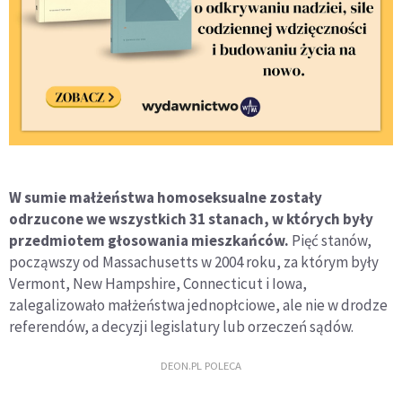
W sumie małżeństwa homoseksualne zostały
odrzucone we wszystkich 31 stanach, w których były
przedmiotem głosowania mieszkańców.
Pięć stanów,
począwszy od Massachusetts w 2004 roku, za którym były
Vermont, New Hampshire, Connecticut i Iowa,
zalegalizowało małżeństwa jednopłciowe, ale nie w drodze
referendów, a decyzji legislatury lub orzeczeń sądów.
DEON.PL POLECA