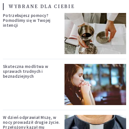
WYBRANE DLA CIEBIE
Potrzebujesz pomocy?
Pomodlimy się w Twojej
intencji
Skuteczna modlitwa w
sprawach trudnych i
beznadziejnych
W dzień odprawiał Mszę, w
nocy prowadził drugie życie.
Przełożony kazał mu