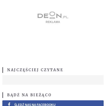
NAJCZĘŚCIEJ CZYTANE
BĄDŹ NA BIEŻĄCO
ŚLEDŹ NAS NA FACEBOOKU