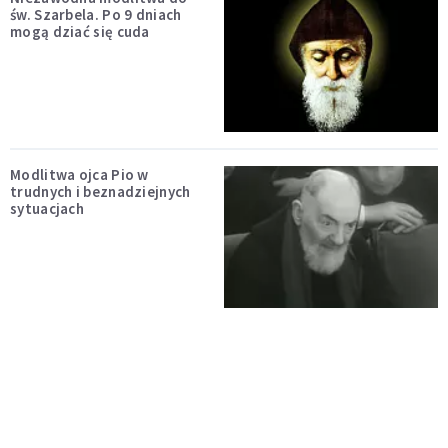
św. Szarbela. Po 9 dniach
mogą dziać się cuda
Modlitwa ojca Pio w
trudnych i beznadziejnych
sytuacjach