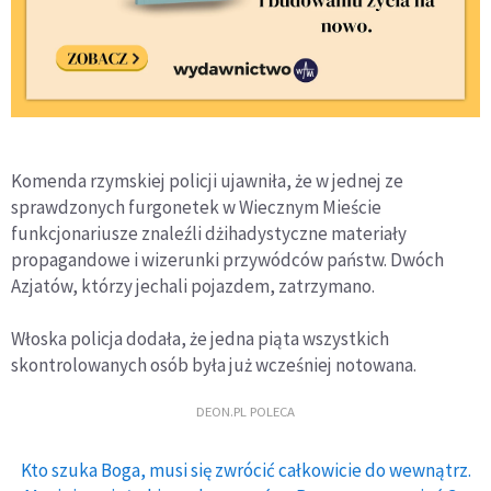
Komenda rzymskiej policji ujawniła, że w jednej ze
sprawdzonych furgonetek w Wiecznym Mieście
funkcjonariusze znaleźli dżihadystyczne materiały
propagandowe i wizerunki przywódców państw. Dwóch
Azjatów, którzy jechali pojazdem, zatrzymano.
Włoska policja dodała, że jedna piąta wszystkich
skontrolowanych osób była już wcześniej notowana.
DEON.PL POLECA
Kto szuka Boga, musi się zwrócić całkowicie do wewnątrz.