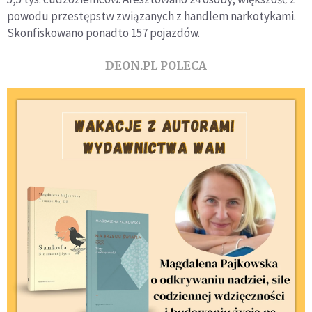
powodu przestępstw związanych z handlem narkotykami.
Skonfiskowano ponadto 157 pojazdów.
DEON.PL POLECA