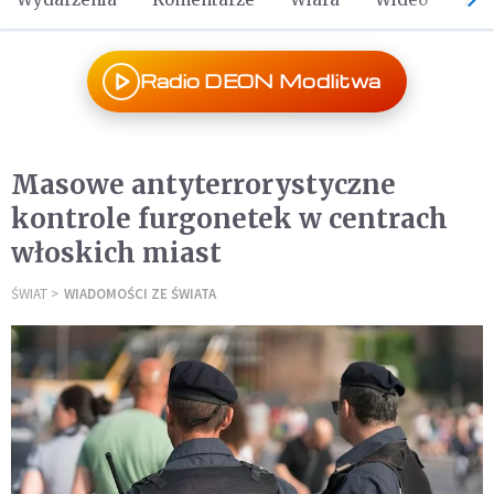
Radio DEON Modlitwa
Masowe antyterrorystyczne
kontrole furgonetek w centrach
włoskich miast
ŚWIAT
WIADOMOŚCI ZE ŚWIATA