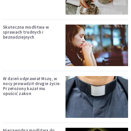
Skuteczna modlitwa w
sprawach trudnych i
beznadziejnych
W dzień odprawiał Mszę, w
nocy prowadził drugie życie.
Przełożony kazał mu
opuścić zakon
Niezawodna modlitwa do