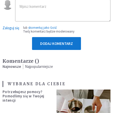
Zaloguj się
lub
skomentuj jako Gość
Twój komentarz będzie moderowany
DODAJ KOMENTARZ
Komentarze (
)
Najnowsze
Najpopularniejsze
WYBRANE DLA CIEBIE
Potrzebujesz pomocy?
Pomodlimy się w Twojej
intencji