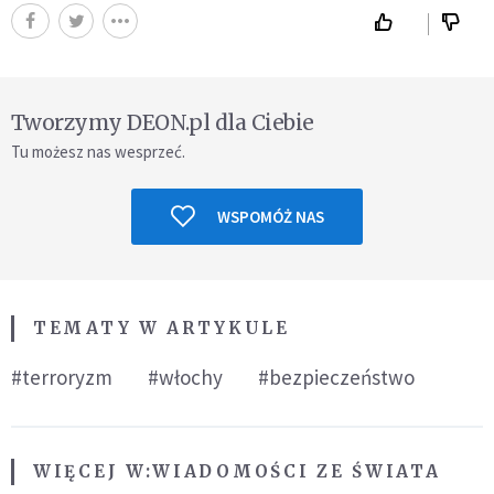
Tworzymy DEON.pl dla Ciebie
Tu możesz nas wesprzeć.
WSPOMÓŻ NAS
TEMATY W ARTYKULE
#terroryzm
#włochy
#bezpieczeństwo
WIĘCEJ W:
WIADOMOŚCI ZE ŚWIATA