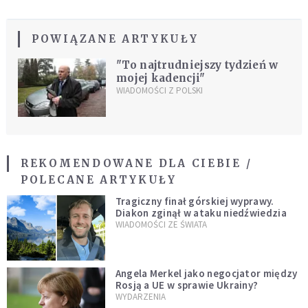
POWIĄZANE ARTYKUŁY
"To najtrudniejszy tydzień w
mojej kadencji"
WIADOMOŚCI Z POLSKI
REKOMENDOWANE DLA CIEBIE /
POLECANE ARTYKUŁY
Tragiczny finał górskiej wyprawy.
Diakon zginął w ataku niedźwiedzia
WIADOMOŚCI ZE ŚWIATA
Angela Merkel jako negocjator między
Rosją a UE w sprawie Ukrainy?
WYDARZENIA