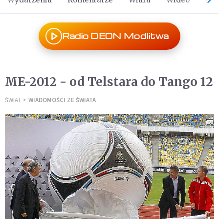
Radio DEON Modlitwa
ME-2012 - od Telstara do Tango 12
ŚWIAT
WIADOMOŚCI ZE ŚWIATA