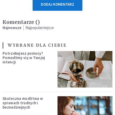
DODAJ KOMENTARZ
Komentarze (
)
Najnowsze
Najpopularniejsze
WYBRANE DLA CIEBIE
Potrzebujesz pomocy?
Pomodlimy się w Twojej
intencji
Skuteczna modlitwa w
sprawach trudnych i
beznadziejnych