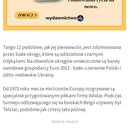
Tango 12 podobnie, jak jej pierwowzór, jest zdominowana
przez białe okręgi, które są oddzielone czarnymi
trójkątami. Na obwodzie okręgów umieszczone są barwy
narodowe gospodarzy Euro 2012 - biało-czerwone Polski i
żółto-niebieskie Ukrainy.
Od 1972 roku mecze mistrzostw Europy rozgrywane są
specjalnie przygotowanymi piłkami firmy Adidas. Podczas
turnieju odbywającego się na boiskach Belgii używany był
Telstar, podobnie jak cztery lata później.
DEON.PL POLECA