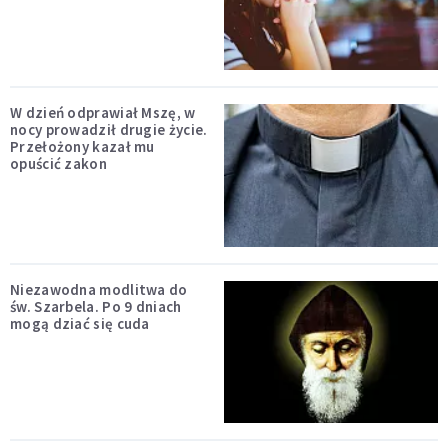
W dzień odprawiał Mszę, w
nocy prowadził drugie życie.
Przełożony kazał mu
opuścić zakon
Niezawodna modlitwa do
św. Szarbela. Po 9 dniach
mogą dziać się cuda