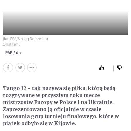
(fot. EPA/Siergiej Dolczenko)
14 lat temu
PAP / drr
Tango 12 - tak nazywa się piłka, którą będą
rozgrywane w przyszłym roku mecze
mistrzostw Europy w Polsce i na Ukrainie.
Zaprezentowano ją oficjalnie w czasie
losowania grup turnieju finałowego, które w
piątek odbyło się w Kijowie.