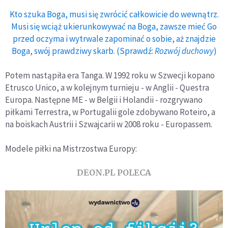
Kto szuka Boga, musi się zwrócić całkowicie do wewnątrz.
Musi się wciąż ukierunkowywać na Boga, zawsze mieć Go
przed oczyma i wytrwale zapominać o sobie, aż znajdzie
Boga, swój prawdziwy skarb. (Sprawdź:
Rozwój duchowy
)
Potem nastąpiła era Tanga. W 1992 roku w Szwecji kopano
Etrusco Unico, a w kolejnym turnieju - w Anglii - Questra
Europa. Następne ME - w Belgii i Holandii - rozgrywano
piłkami Terrestra, w Portugalii gole zdobywano Roteiro, a
na boiskach Austrii i Szwajcarii w 2008 roku - Europassem.
Modele piłki na Mistrzostwa Europy:
DEON.PL POLECA