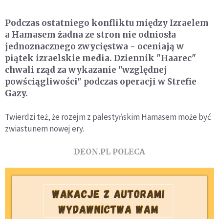
Podczas ostatniego konfliktu między Izraelem
a Hamasem żadna ze stron nie odniosła
jednoznacznego zwycięstwa - oceniają w
piątek izraelskie media. Dziennik "Haarec"
chwali rząd za wykazanie "względnej
powściągliwości" podczas operacji w Strefie
Gazy.
Twierdzi też, że rozejm z palestyńskim Hamasem może być
zwiastunem nowej ery.
DEON.PL POLECA