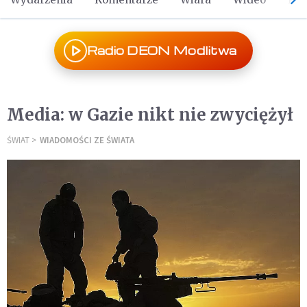
Radio DEON Modlitwa
Media: w Gazie nikt nie zwyciężył
ŚWIAT
WIADOMOŚCI ZE ŚWIATA