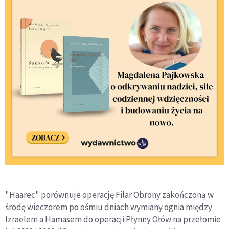
"Haarec" porównuje operację Filar Obrony zakończoną w
środę wieczorem po ośmiu dniach wymiany ognia między
Izraelem a Hamasem do operacji Płynny Ołów na przełomie