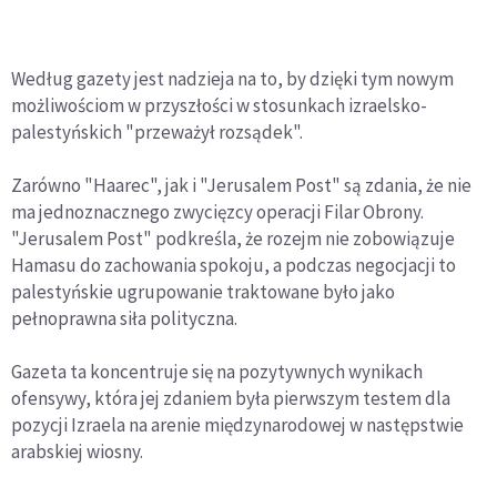
Według gazety jest nadzieja na to, by dzięki tym nowym
możliwościom w przyszłości w stosunkach izraelsko-
palestyńskich "przeważył rozsądek".
Zarówno "Haarec", jak i "Jerusalem Post" są zdania, że nie
ma jednoznacznego zwycięzcy operacji Filar Obrony.
"Jerusalem Post" podkreśla, że rozejm nie zobowiązuje
Hamasu do zachowania spokoju, a podczas negocjacji to
palestyńskie ugrupowanie traktowane było jako
pełnoprawna siła polityczna.
Gazeta ta koncentruje się na pozytywnych wynikach
ofensywy, która jej zdaniem była pierwszym testem dla
pozycji Izraela na arenie międzynarodowej w następstwie
arabskiej wiosny.