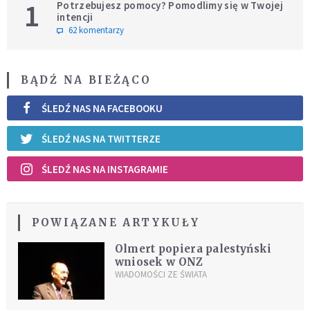
1
Potrzebujesz pomocy? Pomodlimy się w Twojej
intencji
62 komentarzy
BĄDŹ NA BIEŻĄCO
ŚLEDŹ NAS NA FACEBOOKU
ŚLEDŹ NAS NA TWITTERZE
ŚLEDŹ NAS NA INSTAGRAMIE
POWIĄZANE ARTYKUŁY
Olmert popiera palestyński
wniosek w ONZ
WIADOMOŚCI ZE ŚWIATA