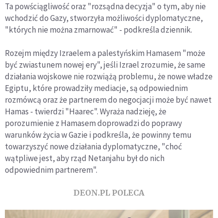
Ta powściągliwość oraz "rozsądna decyzja" o tym, aby nie
wchodzić do Gazy, stworzyła możliwości dyplomatyczne,
"których nie można zmarnować" - podkreśla dziennik.
Rozejm między Izraelem a palestyńskim Hamasem "może
być zwiastunem nowej ery", jeśli Izrael zrozumie, że same
działania wojskowe nie rozwiążą problemu, że nowe władze
Egiptu, które prowadziły mediacje, są odpowiednim
rozmówcą oraz że partnerem do negocjacji może być nawet
Hamas - twierdzi "Haarec". Wyraża nadzieję, że
porozumienie z Hamasem doprowadzi do poprawy
warunków życia w Gazie i podkreśla, że powinny temu
towarzyszyć nowe działania dyplomatyczne, "choć
wątpliwe jest, aby rząd Netanjahu był do nich
odpowiednim partnerem".
DEON.PL POLECA