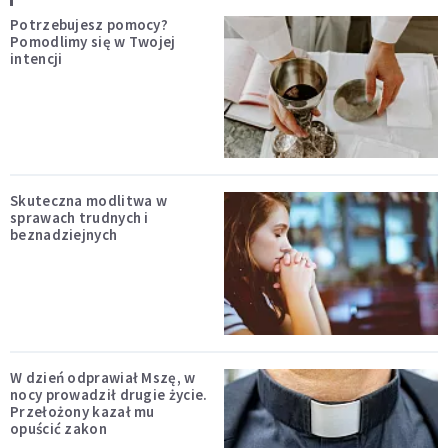
Potrzebujesz pomocy?
Pomodlimy się w Twojej
intencji
Skuteczna modlitwa w
sprawach trudnych i
beznadziejnych
W dzień odprawiał Mszę, w
nocy prowadził drugie życie.
Przełożony kazał mu
opuścić zakon