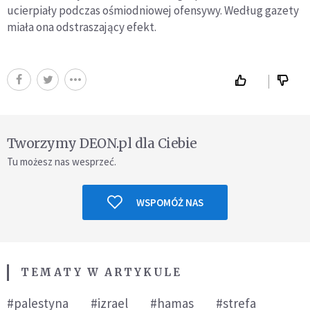
ucierpiały podczas ośmiodniowej ofensywy. Według gazety
miała ona odstraszający efekt.
Tworzymy DEON.pl dla Ciebie
Tu możesz nas wesprzeć.
WSPOMÓŻ NAS
TEMATY W ARTYKULE
#palestyna
#izrael
#hamas
#strefa