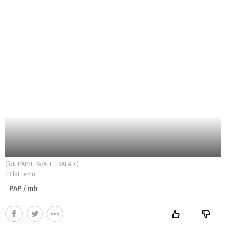
(fot. PAP/EPA/ATEF SAFADI)
13 lat temu
PAP / mh