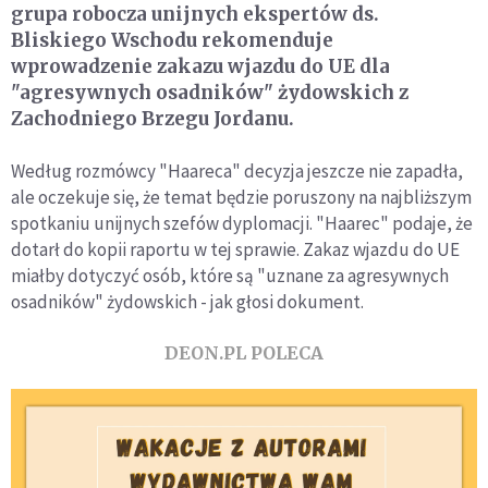
grupa robocza unijnych ekspertów ds.
Bliskiego Wschodu rekomenduje
wprowadzenie zakazu wjazdu do UE dla
"agresywnych osadników" żydowskich z
Zachodniego Brzegu Jordanu.
Według rozmówcy "Haareca" decyzja jeszcze nie zapadła,
ale oczekuje się, że temat będzie poruszony na najbliższym
spotkaniu unijnych szefów dyplomacji. "Haarec" podaje, że
dotarł do kopii raportu w tej sprawie. Zakaz wjazdu do UE
miałby dotyczyć osób, które są "uznane za agresywnych
osadników" żydowskich - jak głosi dokument.
DEON.PL POLECA