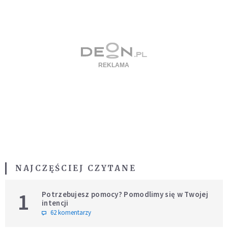
NAJCZĘŚCIEJ CZYTANE
1
Potrzebujesz pomocy? Pomodlimy się w Twojej
intencji
62 komentarzy