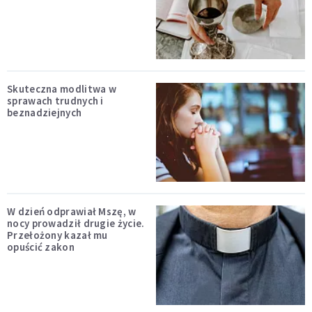
Skuteczna modlitwa w
sprawach trudnych i
beznadziejnych
W dzień odprawiał Mszę, w
nocy prowadził drugie życie.
Przełożony kazał mu
opuścić zakon