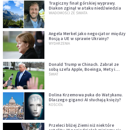
Tragiczny finał górskiej wyprawy.
Diakon zginął w ataku niedźwiedzia
WIADOMOŚCI ZE ŚWIATA
Angela Merkel jako negocjator między
Rosją a UE w sprawie Ukrainy?
WYDARZENIA
Donald Trump w Chinach. Zabrał ze
sobą szefa Apple, Boeinga, Mety i
Muska
ŚWIAT
Dolina Krzemowa puka do Watykanu.
Dlaczego giganci AI słuchają księży?
KOŚCIÓŁ
Przeleci bliżej Ziemi niż niektóre