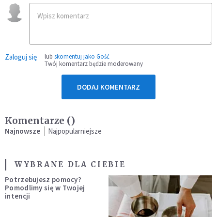
Zaloguj się
lub
skomentuj jako Gość
Twój komentarz będzie moderowany
DODAJ KOMENTARZ
Komentarze (
)
Najnowsze
Najpopularniejsze
WYBRANE DLA CIEBIE
Potrzebujesz pomocy?
Pomodlimy się w Twojej
intencji