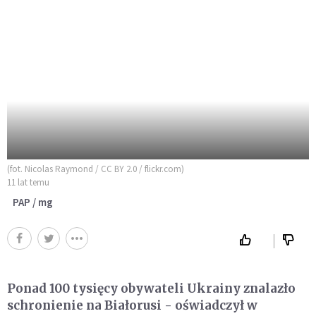
(fot. Nicolas Raymond / CC BY 2.0 / flickr.com)
11 lat temu
PAP / mg
Ponad 100 tysięcy obywateli Ukrainy znalazło
schronienie na Białorusi - oświadczył w