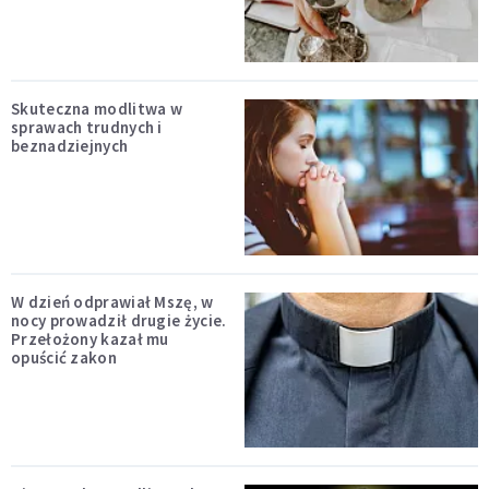
Skuteczna modlitwa w
sprawach trudnych i
beznadziejnych
W dzień odprawiał Mszę, w
nocy prowadził drugie życie.
Przełożony kazał mu
opuścić zakon