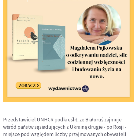
Przedstawiciel UNHCR podkreślił, że Białoruś zajmuje
wśród państw sąsiadujących z Ukrainą drugie - po Rosji -
miejsce pod względem liczby przyjmowanych obywateli