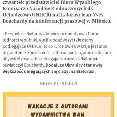
czwartek przedstawiciel Biura Wysokiego
Komisarza Narodów Zjednoczonych ds.
Uchodźców (UNHCR) na Białorusi Jean-Yves
Bouchardy na konferencji prasowej w Mińsku.
- Przybyli na Białoruś Ukraińcy to dodatkowo 1 proc.
ludności republiki. A jeśli dodać wszystkie osoby
podlegające UNHCR, to co 75. człowiek w kraju jest albo
migrantem z konieczności, albo uchodźcą, albo osobą bez
obywatelstwa, albo zabiegającą o azyl na Białorusi -
oświadczył Bouchardy.
Dodał, że Ukraińcy stanowią
większość ubiegających się o azyl na Białorusi.
DEON.PL POLECA