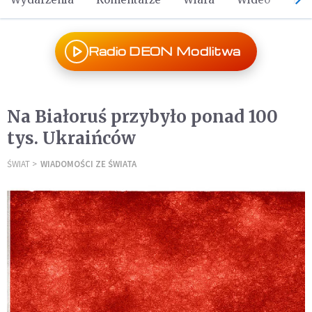
Radio DEON Modlitwa
Na Białoruś przybyło ponad 100
tys. Ukraińców
ŚWIAT
WIADOMOŚCI ZE ŚWIATA