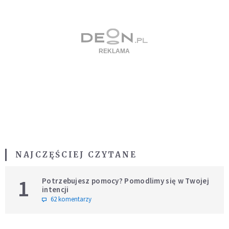
NAJCZĘŚCIEJ CZYTANE
1
Potrzebujesz pomocy? Pomodlimy się w Twojej
intencji
62 komentarzy