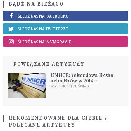
BĄDŹ NA BIEŻĄCO
ŚLEDŹ NAS NA FACEBOOKU
ŚLEDŹ NAS NA TWITTERZE
ŚLEDŹ NAS NA INSTAGRAMIE
POWIĄZANE ARTYKUŁY
UNHCR: rekordowa liczba
uchodźców w 2014 r.
WIADOMOŚCI ZE ŚWIATA
REKOMENDOWANE DLA CIEBIE /
POLECANE ARTYKUŁY