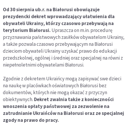
Od 30 sierpnia ub.r. na Białorusi obowiązuje
prezydencki dekret wprowadzający ułatwienia dla
obywateli Ukrainy, którzy czasowo przebywają na
terytorium Białorusi.
Upraszcza on m.in. procedurę
przyznawania państwowych zasiłków obywatelom Ukrainy,
a także pozwala czasowo przebywającym na Białorusi
dzieciom obywateli Ukrainy uzyskać prawo do edukacji
przedszkolnej, ogólnej i średniej oraz specjalnej na równi z
niepełnoletnimi obywatelami Białorusi.
Zgodnie z dekretem Ukraińcy mogą zapisywać swe dzieci
na naukę w placówkach oświatowych Białorusi bez
dokumentów, których nie mogą okazać z przyczyn
obiektywnych.
Dekret zwalnia także z konieczności
wnoszenia opłaty państwowej za zezwolenie na
zatrudnianie Ukraińców na Białorusi oraz ze specjalnej
zgody na prawo do pracy.