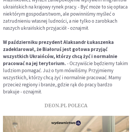
ukraińskich na krajowy rynek pracy. - Być może to się opłaca
niektórym gospodarstwom, ale powinniśmy myśleć o
zatrudnieniu własnej ludności, a nie tylko o zarobkach
naszych ukraińskich przyjaciół - oznajmił.
W październiku prezydent Alaksandr Łukaszenka
zadeklarował, że Białoruś jest gotowa przyjąć
wszystkich Ukraińców, którzy chcą żyć i normalnie
pracować na jej terytorium.
- Oczywiście będziemy takim
ludziom pomagać. Już o tym mówiliśmy. Przyjmiemy
wszystkich, którzy chcą żyć i normalnie pracować. Mamy
przecież regiony i branże, gdzie rąk do pracy bardzo
brakuje - oznajmił.
DEON.PL POLECA