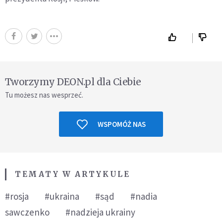
Tworzymy DEON.pl dla Ciebie
Tu możesz nas wesprzeć.
WSPOMÓŻ NAS
TEMATY W ARTYKULE
#rosja
#ukraina
#sąd
#nadia
sawczenko
#nadzieja ukrainy