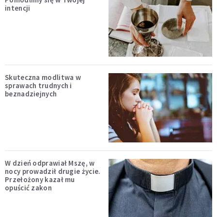
intencji
Skuteczna modlitwa w
sprawach trudnych i
beznadziejnych
W dzień odprawiał Mszę, w
nocy prowadził drugie życie.
Przełożony kazał mu
opuścić zakon