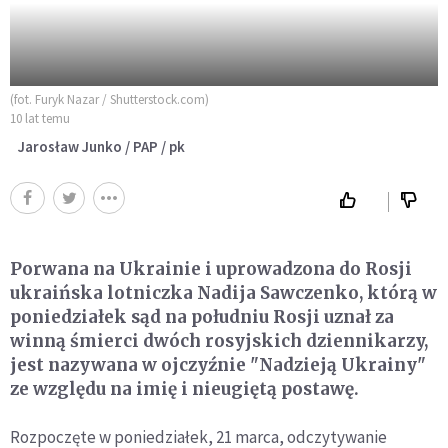
(fot. Furyk Nazar / Shutterstock.com)
10 lat temu
Jarosław Junko / PAP / pk
Porwana na Ukrainie i uprowadzona do Rosji
ukraińska lotniczka Nadija Sawczenko, którą w
poniedziałek sąd na południu Rosji uznał za
winną śmierci dwóch rosyjskich dziennikarzy,
jest nazywana w ojczyźnie "Nadzieją Ukrainy"
ze względu na imię i nieugiętą postawę.
Rozpoczęte w poniedziałek, 21 marca, odczytywanie