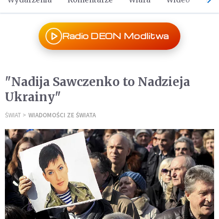
Radio DEON Modlitwa
"Nadija Sawczenko to Nadzieja
Ukrainy"
ŚWIAT
WIADOMOŚCI ZE ŚWIATA