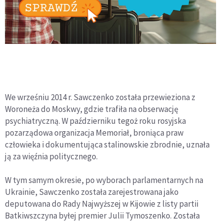
We wrześniu 2014 r. Sawczenko została przewieziona z
Woroneża do Moskwy, gdzie trafiła na obserwację
psychiatryczną. W październiku tegoż roku rosyjska
pozarządowa organizacja Memoriał, broniąca praw
człowieka i dokumentująca stalinowskie zbrodnie, uznała
ją za więźnia politycznego.
W tym samym okresie, po wyborach parlamentarnych na
Ukrainie, Sawczenko została zarejestrowana jako
deputowana do Rady Najwyższej w Kijowie z listy partii
Batkiwszczyna byłej premier Julii Tymoszenko. Została