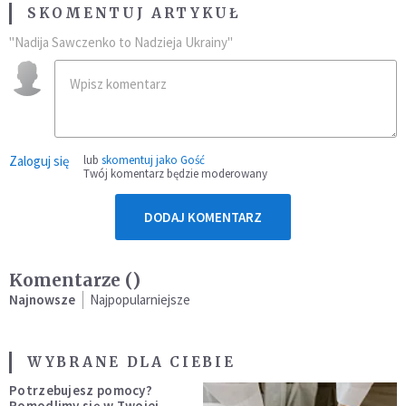
SKOMENTUJ ARTYKUŁ
"Nadija Sawczenko to Nadzieja Ukrainy"
Zaloguj się
lub
skomentuj jako Gość
Twój komentarz będzie moderowany
DODAJ KOMENTARZ
Komentarze (
)
Najnowsze
Najpopularniejsze
WYBRANE DLA CIEBIE
Potrzebujesz pomocy?
Pomodlimy się w Twojej