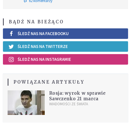
62 komentarzy
BĄDŹ NA BIEŻĄCO
ŚLEDŹ NAS NA FACEBOOKU
ŚLEDŹ NAS NA TWITTERZE
ŚLEDŹ NAS NA INSTAGRAMIE
POWIĄZANE ARTYKUŁY
Rosja: wyrok w sprawie
Sawczenko 21 marca
WIADOMOŚCI ZE ŚWIATA