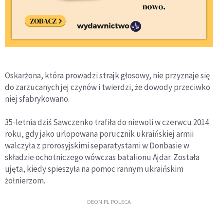
Oskarżona, która prowadzi strajk głosowy, nie przyznaje się
do zarzucanych jej czynów i twierdzi, że dowody przeciwko
niej sfabrykowano.
35-letnia dziś Sawczenko trafiła do niewoli w czerwcu 2014
roku, gdy jako urlopowana porucznik ukraińskiej armii
walczyła z prorosyjskimi separatystami w Donbasie w
składzie ochotniczego wówczas batalionu Ajdar. Została
ujęta, kiedy spieszyła na pomoc rannym ukraińskim
żołnierzom.
DEON.PL POLECA