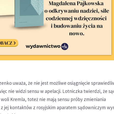
nko uważa, że nie jest możliwe osiągnięcie sprawiedli
ięc nie widzi sensu w apelacji. Lotniczka twierdzi, że są
woli Kremla, toteż nie mają sensu próby zmieniania
 z jej kontaktów z rosyjskim aparatem sądowniczym wyn