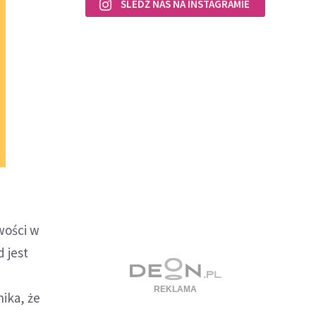
ŚLEDŹ NAS NA INSTAGRAMIE
wości w
d jest
ika, że