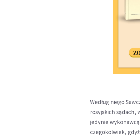
Według niego Sawcze
rosyjskich sądach, w
jedynie wykonawcą 
czegokolwiek, gdyż