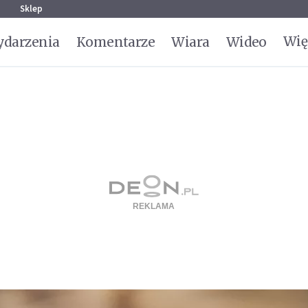
g
Sklep
Wię
darzenia
Komentarze
Wiara
Wideo