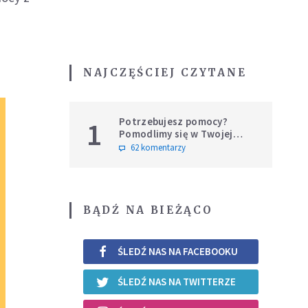
NAJCZĘŚCIEJ CZYTANE
Potrzebujesz pomocy?
1
Pomodlimy się w Twojej
intencji
62 komentarzy
BĄDŹ NA BIEŻĄCO
ŚLEDŹ NAS NA FACEBOOKU
ŚLEDŹ NAS NA TWITTERZE