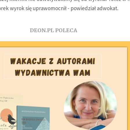
orek wyrok się uprawomocnił - powiedział adwokat.
DEON.PL POLECA