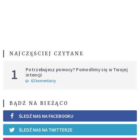
NAJCZĘŚCIEJ CZYTANE
1
Potrzebujesz pomocy? Pomodlimy się w Twojej
intencji
62 komentarzy
BĄDŹ NA BIEŻĄCO
ŚLEDŹ NAS NA FACEBOOKU
ŚLEDŹ NAS NA TWITTERZE