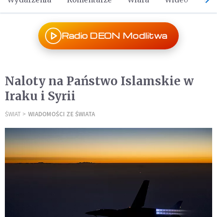
Radio DEON Modlitwa
Naloty na Państwo Islamskie w
Iraku i Syrii
ŚWIAT
WIADOMOŚCI ZE ŚWIATA