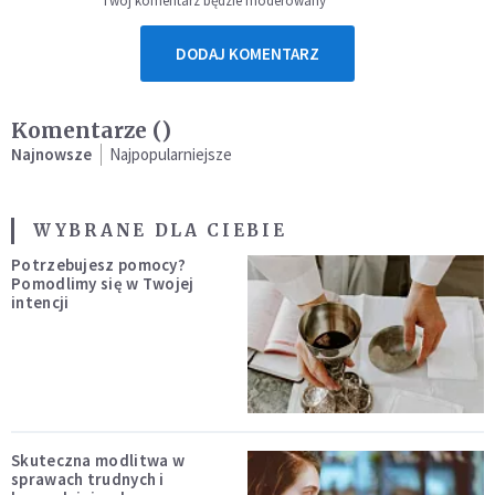
Twój komentarz będzie moderowany
DODAJ KOMENTARZ
Komentarze (
)
Najnowsze
Najpopularniejsze
WYBRANE DLA CIEBIE
Potrzebujesz pomocy?
Pomodlimy się w Twojej
intencji
Skuteczna modlitwa w
sprawach trudnych i