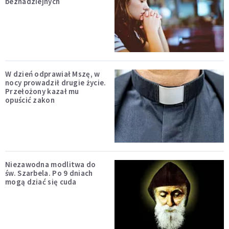
beznadziejnych
W dzień odprawiał Mszę, w
nocy prowadził drugie życie.
Przełożony kazał mu
opuścić zakon
Niezawodna modlitwa do
św. Szarbela. Po 9 dniach
mogą dziać się cuda