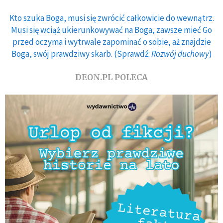
Kto szuka Boga, musi się zwrócić całkowicie do wewnątrz.
Musi się wciąż ukierunkowywać na Boga, zawsze mieć Go
przed oczyma i wytrwale zapominać o sobie, aż znajdzie
Boga, swój prawdziwy skarb. (Sprawdź:
Rozwój duchowy
)
DEON.PL POLECA