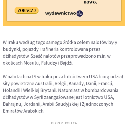
W Iraku według tego samego źródła celem nalotów były
budynki, pojazdy i rafineria kontrolowana przez
dżihadystów. Sześć nalotów przeprowadzono m.in. w
okolicach Mosulu, Faludży i Bajdżi.
W nalotach na IS w Iraku poza lotnictwem USA biorą udział
siły powietrzne Australii, Belgii, Kanady, Danii, Francji,
Holandii i Wielkiej Brytanii. Natomiast w bombardowania
dżihadystów w Syrii zaangażowane jest lotnictwo USA,
Bahrajnu, Jordanii, Arabii Saudyjskiej i Zjednoczonych
Emiratów Arabskich.
DEON.PL POLECA