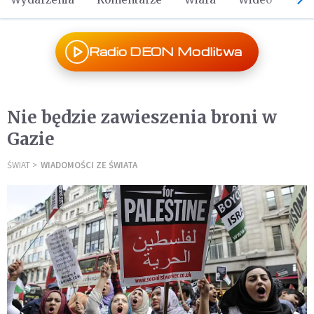
Radio DEON Modlitwa
Nie będzie zawieszenia broni w
Gazie
ŚWIAT
WIADOMOŚCI ZE ŚWIATA