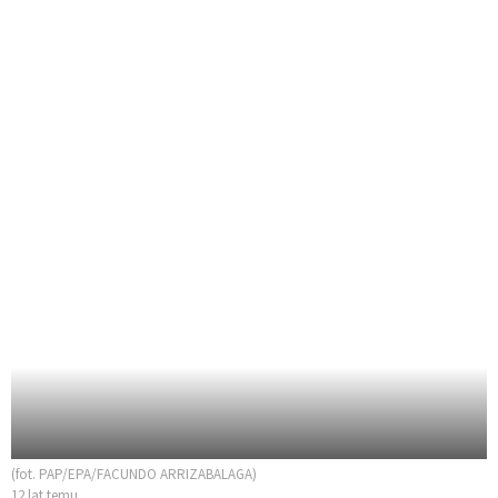
(fot. PAP/EPA/FACUNDO ARRIZABALAGA)
12 lat temu