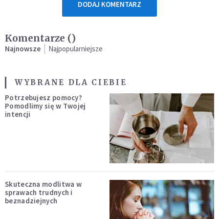
DODAJ KOMENTARZ
Komentarze (
)
Najnowsze
Najpopularniejsze
WYBRANE DLA CIEBIE
Potrzebujesz pomocy?
Pomodlimy się w Twojej
intencji
Skuteczna modlitwa w
sprawach trudnych i
beznadziejnych