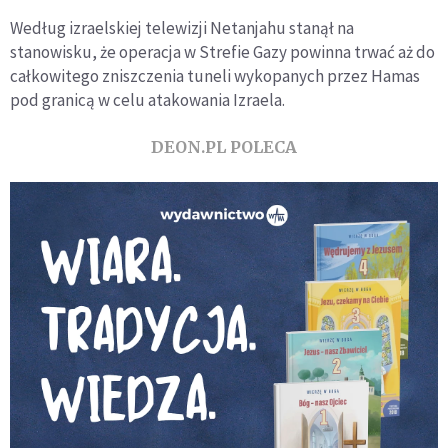
Według izraelskiej telewizji Netanjahu stanął na
stanowisku, że operacja w Strefie Gazy powinna trwać aż do
całkowitego zniszczenia tuneli wykopanych przez Hamas
pod granicą w celu atakowania Izraela.
DEON.PL POLECA