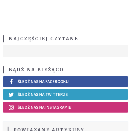
NAJCZĘŚCIEJ CZYTANE
BĄDŹ NA BIEŻĄCO
ŚLEDŹ NAS NA FACEBOOKU
ŚLEDŹ NAS NA TWITTERZE
ŚLEDŹ NAS NA INSTAGRAMIE
POWIĄZANE ARTYKUŁY