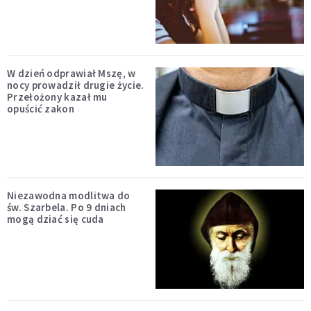
W dzień odprawiał Mszę, w
nocy prowadził drugie życie.
Przełożony kazał mu
opuścić zakon
Niezawodna modlitwa do
św. Szarbela. Po 9 dniach
mogą dziać się cuda