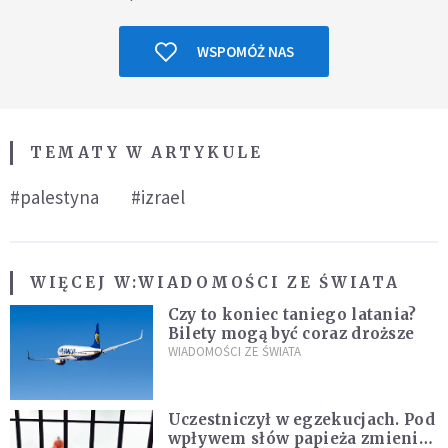
WSPOMÓŻ NAS
TEMATY W ARTYKULE
#palestyna
#izrael
WIĘCEJ W:
WIADOMOŚCI ZE ŚWIATA
Czy to koniec taniego latania?
Bilety mogą być coraz droższe
WIADOMOŚCI ZE ŚWIATA
Uczestniczył w egzekucjach. Pod
wpływem słów papieża zmienił