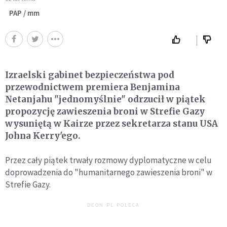
PAP / mm
Izraelski gabinet bezpieczeństwa pod
przewodnictwem premiera Benjamina
Netanjahu "jednomyślnie" odrzucił w piątek
propozycję zawieszenia broni w Strefie Gazy
wysuniętą w Kairze przez sekretarza stanu USA
Johna Kerry'ego.
Przez cały piątek trwały rozmowy dyplomatyczne w celu
doprowadzenia do "humanitarnego zawieszenia broni" w
Strefie Gazy.
DEON.PL POLECA