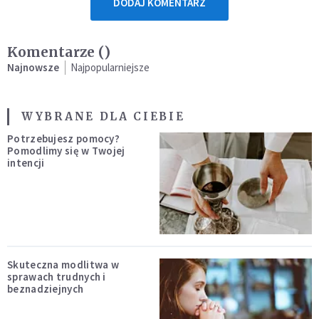
DODAJ KOMENTARZ
Komentarze (
)
Najnowsze
Najpopularniejsze
WYBRANE DLA CIEBIE
Potrzebujesz pomocy?
Pomodlimy się w Twojej
intencji
Skuteczna modlitwa w
sprawach trudnych i
beznadziejnych