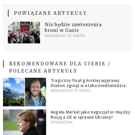
POWIĄZANE ARTYKUŁY
Nie będzie zawieszenia
broni w Gazie
WIADOMOŚCI ZE ŚWIATA
REKOMENDOWANE DLA CIEBIE /
POLECANE ARTYKUŁY
Tragiczny finał górskiej wyprawy.
Diakon zginął w ataku niedźwiedzia
WIADOMOŚCI ZE ŚWIATA
Angela Merkel jako negocjator między
Rosją a UE w sprawie Ukrainy?
WYDARZENIA