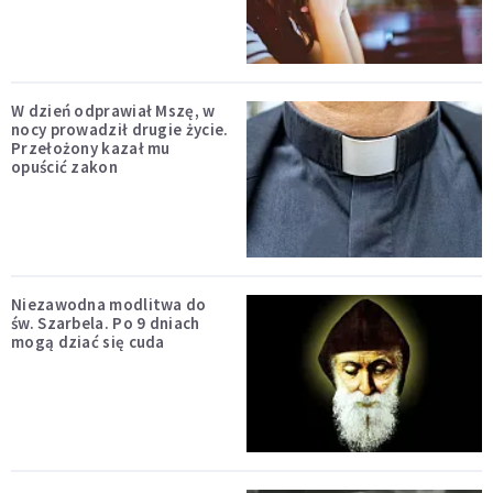
W dzień odprawiał Mszę, w
nocy prowadził drugie życie.
Przełożony kazał mu
opuścić zakon
Niezawodna modlitwa do
św. Szarbela. Po 9 dniach
mogą dziać się cuda