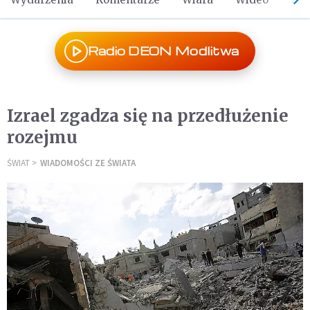
Radio DEON Modlitwa
Izrael zgadza się na przedłużenie
rozejmu
ŚWIAT
WIADOMOŚCI ZE ŚWIATA