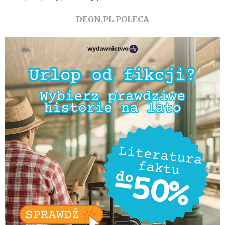
DEON.PL POLECA