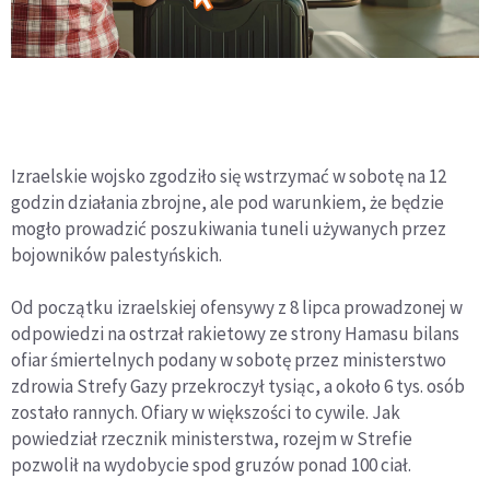
Izraelskie wojsko zgodziło się wstrzymać w sobotę na 12
godzin działania zbrojne, ale pod warunkiem, że będzie
mogło prowadzić poszukiwania tuneli używanych przez
bojowników palestyńskich.
Od początku izraelskiej ofensywy z 8 lipca prowadzonej w
odpowiedzi na ostrzał rakietowy ze strony Hamasu bilans
ofiar śmiertelnych podany w sobotę przez ministerstwo
zdrowia Strefy Gazy przekroczył tysiąc, a około 6 tys. osób
zostało rannych. Ofiary w większości to cywile. Jak
powiedział rzecznik ministerstwa, rozejm w Strefie
pozwolił na wydobycie spod gruzów ponad 100 ciał.