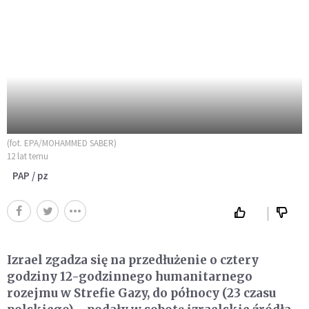
(fot. EPA/MOHAMMED SABER)
12 lat temu
PAP / pz
Izrael zgadza się na przedłużenie o cztery
godziny 12-godzinnego humanitarnego
rozejmu w Strefie Gazy, do północy (23 czasu