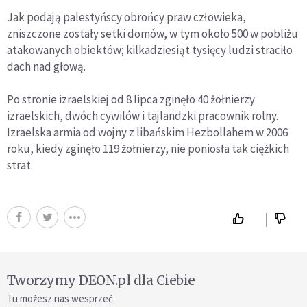
Jak podają palestyńscy obrońcy praw człowieka,
zniszczone zostały setki domów, w tym około 500 w pobliżu
atakowanych obiektów; kilkadziesiąt tysięcy ludzi straciło
dach nad głową.
Po stronie izraelskiej od 8 lipca zginęło 40 żołnierzy
izraelskich, dwóch cywilów i tajlandzki pracownik rolny.
Izraelska armia od wojny z libańskim Hezbollahem w 2006
roku, kiedy zginęło 119 żołnierzy, nie poniosła tak ciężkich
strat.
Tworzymy DEON.pl dla Ciebie
Tu możesz nas wesprzeć.