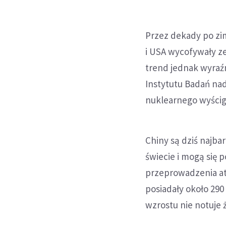
Przez dekady po zim
i USA wycofywały z
trend jednak wyraź
Instytutu Badań nad
nuklearnego wyścig
Chiny są dziś najb
świecie i mogą się 
przeprowadzenia ata
posiadały około 290
wzrostu nie notuje