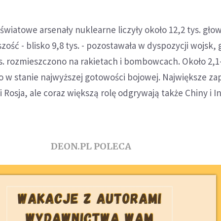
światowe arsenały nuklearne liczyły około 12,2 tys. głow
ść - blisko 9,8 tys. - pozostawała w dyspozycji wojsk,
ys. rozmieszczono na rakietach i bombowcach. Około 2,1-
 w stanie najwyższej gotowości bojowej. Największe za
Rosja, ale coraz większą rolę odgrywają także Chiny i In
DEON.PL POLECA