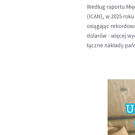
Według raportu Mię
(ICAN), w 2025 roku
osiągając rekordowe
dolarów - więcej wy
łączne nakłady pańs