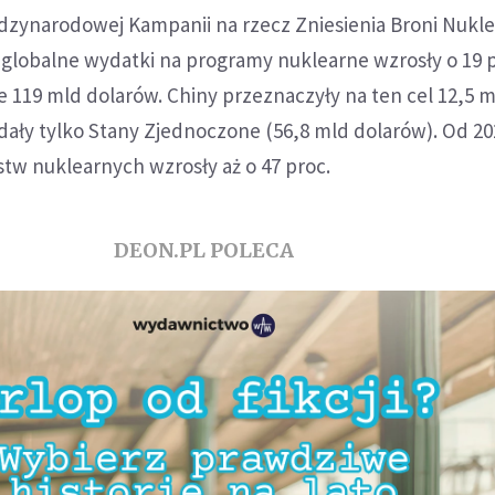
dzynarodowej Kampanii na rzecz Zniesienia Broni Nukle
 globalne wydatki na programy nuklearne wzrosły o 19 p
 119 mld dolarów. Chiny przeznaczyły na ten cel 12,5 
dały tylko Stany Zjednoczone (56,8 mld dolarów). Od 202
tw nuklearnych wzrosły aż o 47 proc.
DEON.PL POLECA