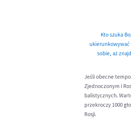
Kto szuka Bo
ukierunkowywać n
sobie, aż znaj
Jeśli obecne tempo
Zjednoczonym i Ros
balistycznych. Warto
przekroczy 1000 gł
Rosji.