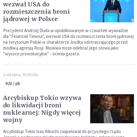
wezwał USA do
rozmieszczenia broni
jądrowej w Polsce
Prezydent Andrzej Duda w opublikowanym w czwartek wywiadzie
dla "Financial Timesa", wezwał USA do rozmieszczenia broni jądrowej
na terytorium Polski w charakterze środka odstraszającego przed
możliwą agresją Rosji. Moskwa może odebrać jego słowa jako
"wysoce prowokacyjne" - ocenia gazeta.
1 rok temu
KOŚCIÓŁ
KAI / pk
Arcybiskup Tokio wzywa
do likwidacji broni
nuklearnej: Nigdy więcej
wojny
Arcybiskup Tokio Isao Kikuchi zaapelował do przyszłego rządu