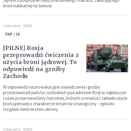
Japonii o podpisanie międzynarodowego traktatu, zakazującego
broni nuklearnej na świecie.
2 lata temu
ŚWIAT
PAP / tk
[PILNE] Rosja
przeprowadzi ćwiczenia z
użycia broni jądrowej. To
odpowiedź na groźby
Zachodu
W odpowiedzi na prowokacyjne oświadczenia i groźby
przedstawicieli państw zachodnich pod adresem Rosji w najbliższym
czasie przeprowadzimy ćwiczenia, których scenariusz zakłada użycie
broni jądrowej o charakterze innym niż strategiczny - ogłosiło
rosyjskie ministerstwo obrony.
3 lata temu
ŚWIAT