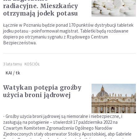
radiacyjne. Mieszkańcy
otrzymają jodek potasu
Łącznie w Poznaniu będzie ponad 170 punktów dystrybucji tabletek
jodku potasu - poinformował magistrat. Tabletki będą rozdawane
dopiero po otrzymaniu sygnału z Rządowego Centrum
Bezpieczeństwa.
3 lata temu
KOŚCIÓŁ
KAI / tk
Watykan potępia groźby
użycia broni jądrowej
- Groźby użycia broni jądrowej są niemoralne i niebezpieczne, i
zasługują na potępienie – stwierdził 17 października 2022 na
Czwartym Komitetem Zgromadzenia Ogólnego Narodów
Zjednoczonych stały obserwator Stolicy Apostolskiej, abp Gabriele