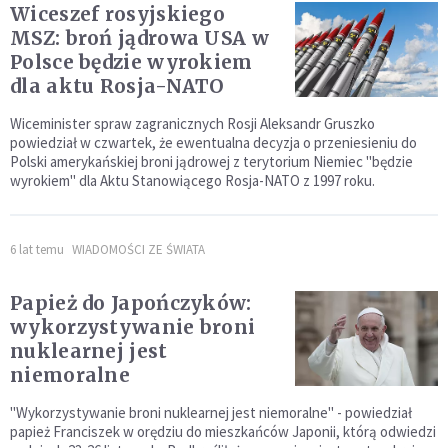
Wiceszef rosyjskiego
MSZ: broń jądrowa USA w
Polsce będzie wyrokiem
dla aktu Rosja-NATO
Wiceminister spraw zagranicznych Rosji Aleksandr Gruszko
powiedział w czwartek, że ewentualna decyzja o przeniesieniu do
Polski amerykańskiej broni jądrowej z terytorium Niemiec "będzie
wyrokiem" dla Aktu Stanowiącego Rosja-NATO z 1997 roku.
6 lat temu
WIADOMOŚCI ZE ŚWIATA
Papież do Japończyków:
wykorzystywanie broni
nuklearnej jest
niemoralne
"Wykorzystywanie broni nuklearnej jest niemoralne" - powiedział
papież Franciszek w orędziu do mieszkańców Japonii, którą odwiedzi