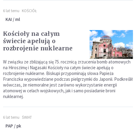
6 lat temu
KOŚCIÓŁ
KAI / ml
Kościoły na całym
świecie apelują o
rozbrojenie nuklearne
W związku ze zbliżającą się 75. rocznicą zrzucenia bomb atomowych
na Hiroszimę i Nagasaki Kościoły na całym świecie apelują o
rozbrojenie nuklearne. Biskupi przypominają słowa Papieża
Franciszka wypowiedziane podczas pielgrzymki do Japonii. Podkreślił
wówczas, że niemoralne jest zarówno wykorzystanie energii
atomowej w celach wojskowych, jak i samo posiadanie broni
nuklearnej.
6 lat temu
ŚWIAT
PAP / pk