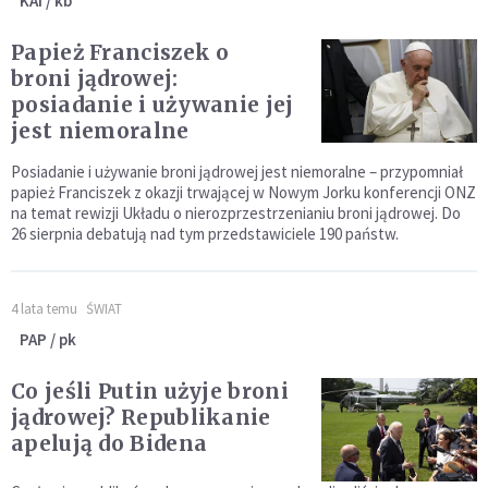
KAI / kb
Papież Franciszek o
broni jądrowej:
posiadanie i używanie jej
jest niemoralne
Posiadanie i używanie broni jądrowej jest niemoralne – przypomniał
papież Franciszek z okazji trwającej w Nowym Jorku konferencji ONZ
na temat rewizji Układu o nierozprzestrzenianiu broni jądrowej. Do
26 sierpnia debatują nad tym przedstawiciele 190 państw.
4 lata temu
ŚWIAT
PAP / pk
Co jeśli Putin użyje broni
jądrowej? Republikanie
apelują do Bidena