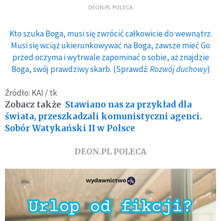
DEON.PL POLECA
Kto szuka Boga, musi się zwrócić całkowicie do wewnątrz.
Musi się wciąż ukierunkowywać na Boga, zawsze mieć Go
przed oczyma i wytrwale zapominać o sobie, aż znajdzie
Boga, swój prawdziwy skarb. (Sprawdź:
Rozwój duchowy
)
Źródło: KAI / tk
Zobacz także
Stawiano nas za przykład dla
świata, przeszkadzali komunistyczni agenci.
Sobór Watykański II w Polsce
DEON.PL POLECA