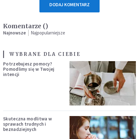
DODAJ KOMENTARZ
Komentarze (
)
Najnowsze
Najpopularniejsze
WYBRANE DLA CIEBIE
Potrzebujesz pomocy?
Pomodlimy się w Twojej
intencji
Skuteczna modlitwa w
sprawach trudnych i
beznadziejnych