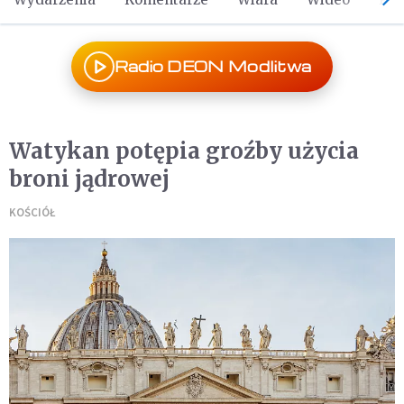
Radio DEON Modlitwa
Watykan potępia groźby użycia
broni jądrowej
KOŚCIÓŁ