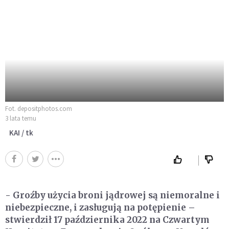
Fot. depositphotos.com
3 lata temu
KAI / tk
- Groźby użycia broni jądrowej są niemoralne i
niebezpieczne, i zasługują na potępienie –
stwierdził 17 października 2022 na Czwartym