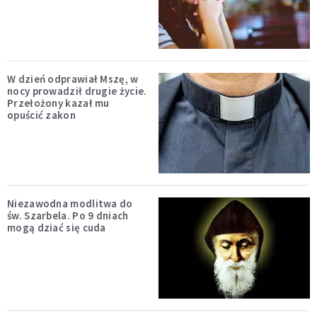
W dzień odprawiał Mszę, w
nocy prowadził drugie życie.
Przełożony kazał mu
opuścić zakon
Niezawodna modlitwa do
św. Szarbela. Po 9 dniach
mogą dziać się cuda