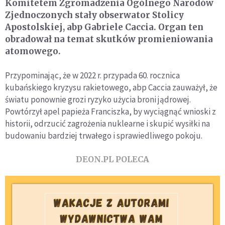
Komitetem Zgromadzenia Ogólnego Narodów
Zjednoczonych stały obserwator Stolicy
Apostolskiej, abp Gabriele Caccia. Organ ten
obradował na temat skutków promieniowania
atomowego.
Przypominając, że w 2022 r. przypada 60. rocznica
kubańskiego kryzysu rakietowego, abp Caccia zauważył, że
światu ponownie grozi ryzyko użycia broni jądrowej.
Powtórzył apel papieża Franciszka, by wyciągnąć wnioski z
historii, odrzucić zagrożenia nuklearne i skupić wysiłki na
budowaniu bardziej trwałego i sprawiedliwego pokoju.
DEON.PL POLECA