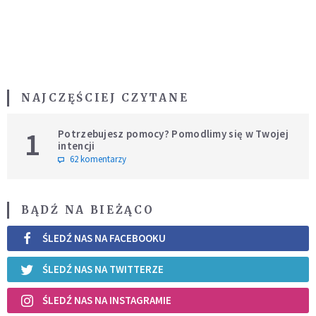
NAJCZĘŚCIEJ CZYTANE
1
Potrzebujesz pomocy? Pomodlimy się w Twojej
intencji
62 komentarzy
BĄDŹ NA BIEŻĄCO
ŚLEDŹ NAS NA FACEBOOKU
ŚLEDŹ NAS NA TWITTERZE
ŚLEDŹ NAS NA INSTAGRAMIE