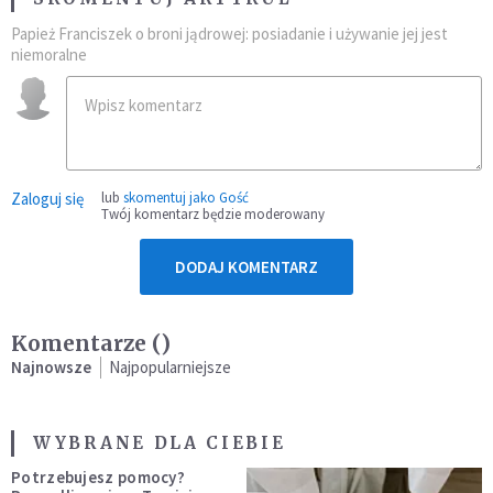
Papież Franciszek o broni jądrowej: posiadanie i używanie jej jest
niemoralne
Zaloguj się
lub
skomentuj jako Gość
Twój komentarz będzie moderowany
DODAJ KOMENTARZ
Komentarze (
)
Najnowsze
Najpopularniejsze
WYBRANE DLA CIEBIE
Potrzebujesz pomocy?