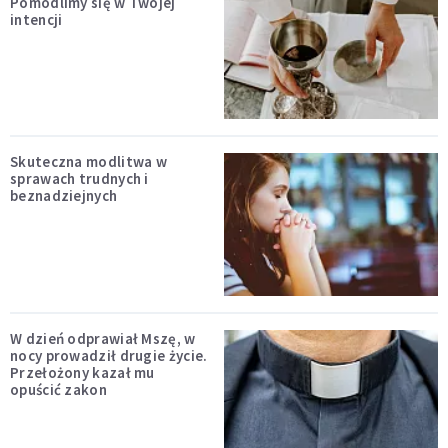
Pomodlimy się w Twojej
intencji
Skuteczna modlitwa w
sprawach trudnych i
beznadziejnych
W dzień odprawiał Mszę, w
nocy prowadził drugie życie.
Przełożony kazał mu
opuścić zakon