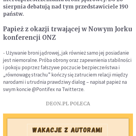
sierpnia debatują nad tym przedstawiciele 190
państw.
Papież z okazji trwającej w Nowym Jorku
konferencji ONZ
- Używanie broni jądrowej, jak również samo jej posiadanie
jest niemoralne. Próba obrony oraz zapewnienia stabilności
i pokoju poprzez fałszywe poczucie bezpieczeństwa i
„równowagę strachu” kończy się zatruciem relacji między
narodami i utrudnia prawdziwy dialog – napisał papież na
swym koncie @Pontifex na Twitterze.
DEON.PL POLECA