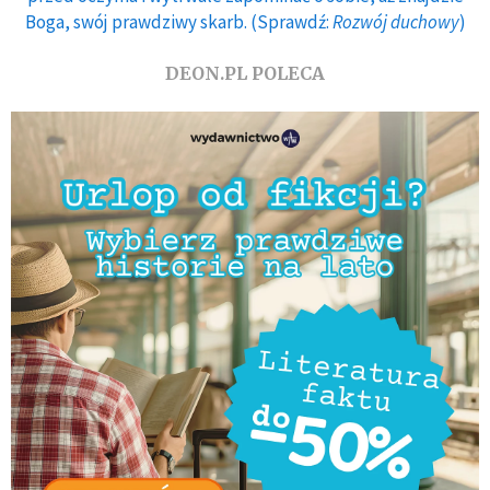
Boga, swój prawdziwy skarb. (Sprawdź:
Rozwój duchowy
)
DEON.PL POLECA