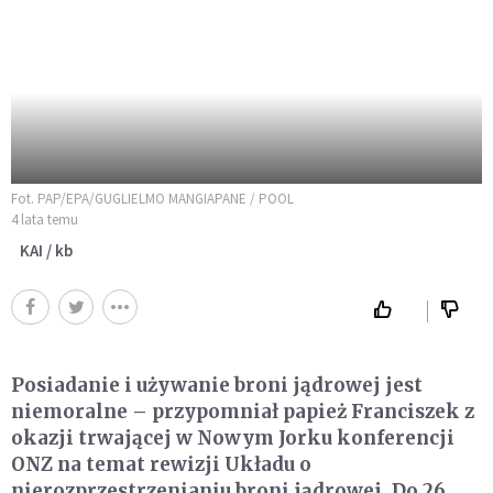
Fot. PAP/EPA/GUGLIELMO MANGIAPANE / POOL
4 lata temu
KAI / kb
Posiadanie i używanie broni jądrowej jest
niemoralne – przypomniał papież Franciszek z
okazji trwającej w Nowym Jorku konferencji
ONZ na temat rewizji Układu o
nierozprzestrzenianiu broni jądrowej. Do 26