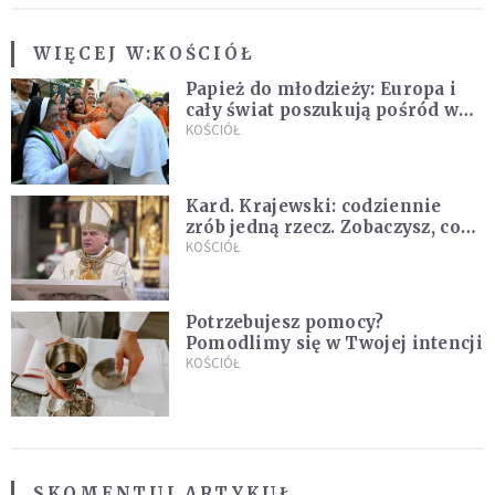
WIĘCEJ W:
KOŚCIÓŁ
Papież do młodzieży: Europa i
cały świat poszukują pośród was
nowych świętych
KOŚCIÓŁ
Kard. Krajewski: codziennie
zrób jedną rzecz. Zobaczysz, co
stanie się z twoim życiem
KOŚCIÓŁ
Potrzebujesz pomocy?
Pomodlimy się w Twojej intencji
KOŚCIÓŁ
SKOMENTUJ ARTYKUŁ