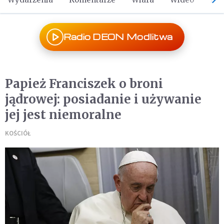
Radio DEON Modlitwa
Papież Franciszek o broni
jądrowej: posiadanie i używanie
jej jest niemoralne
KOŚCIÓŁ