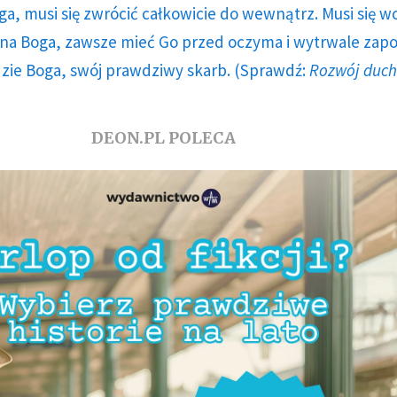
ga, musi się zwrócić całkowicie do wewnątrz. Musi się w
a Boga, zawsze mieć Go przed oczyma i wytrwale zap
dzie Boga, swój prawdziwy skarb. (Sprawdź:
Rozwój duc
DEON.PL POLECA