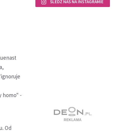
ŚLEDŹ NAS NA INSTAGRAMIE
Kuenast
a,
"ignoruje
zy homo" -
u. Od