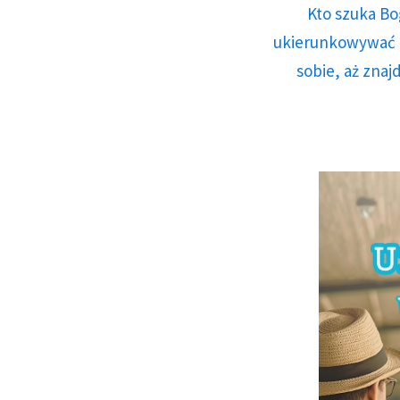
Kto szuka Bo
ukierunkowywać n
sobie, aż znaj