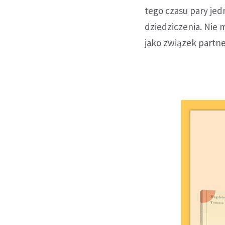
tego czasu pary jed
dziedziczenia. Nie 
jako związek partner