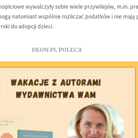
nopłciowe wywalczyły sobie wiele przywilejów, m.in. p
mogą natomiast wspólnie rozliczać podatków i nie mają
ski do adopcji dzieci.
DEON.PL POLECA