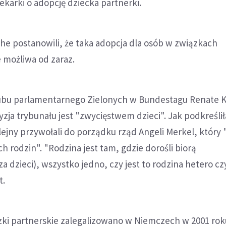
ekarki o adopcję dziecka partnerki.
he postanowili, że taka adopcja dla osób w związkach
 możliwa od zaraz.
ubu parlamentarnego Zielonych w Bundestagu Renate 
yzja trybunału jest "zwycięstwem dzieci". Jak podkreślił
lejny przywołali do porządku rząd Angeli Merkel, który 
h rodzin". "Rodzina jest tam, gdzie dorośli biorą
a dzieci), wszystko jedno, czy jest to rodzina hetero c
t.
ki partnerskie zalegalizowano w Niemczech w 2001 rok