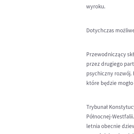
wyroku.
Dotychczas możliwe
Przewodniczący skł
przez drugiego par
psychiczny rozwój.
które będzie mogło 
Trybunał Konstytucy
Północnej-Westfalii
letnia obecnie dzi