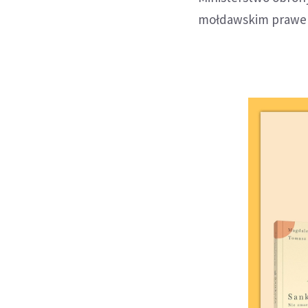
mołdawskim prawe