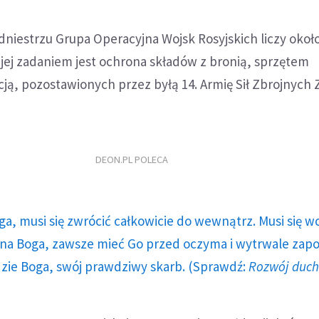
niestrzu Grupa Operacyjna Wojsk Rosyjskich liczy około 
jej zadaniem jest ochrona składów z bronią, sprzętem
ą, pozostawionych przez byłą 14. Armię Sił Zbrojnych 
DEON.PL POLECA
ga, musi się zwrócić całkowicie do wewnątrz. Musi się w
a Boga, zawsze mieć Go przed oczyma i wytrwale zap
dzie Boga, swój prawdziwy skarb. (Sprawdź:
Rozwój duc