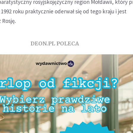
aratystyczny rosyjskojęzyczny region Mołdawii, który p
992 roku praktycznie oderwał się od tego kraju i jest
 Rosję.
DEON.PL POLECA