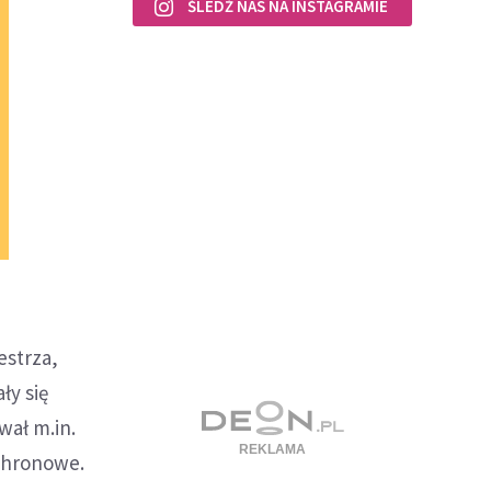
ŚLEDŹ NAS NA INSTAGRAMIE
estrza,
ły się
wał m.in.
chronowe.