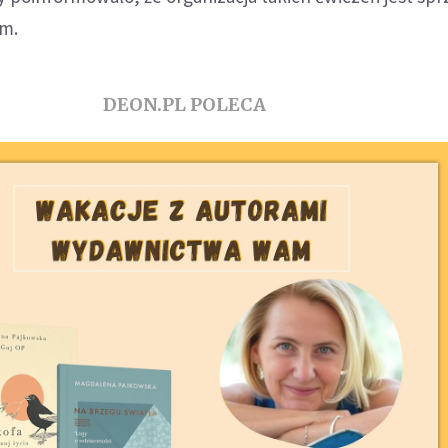
m.
DEON.PL POLECA