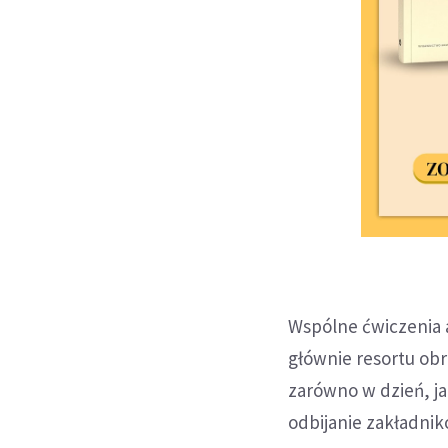
Wspólne ćwiczenia a
głównie resortu obr
zarówno w dzień, j
odbijanie zakładn