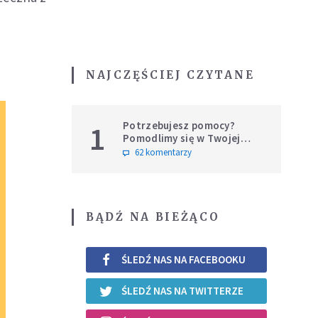
NAJCZĘŚCIEJ CZYTANE
Potrzebujesz pomocy?
1
Pomodlimy się w Twojej
intencji
62 komentarzy
BĄDŹ NA BIEŻĄCO
ŚLEDŹ NAS NA FACEBOOKU
ŚLEDŹ NAS NA TWITTERZE