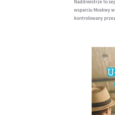
Naddniestrze to sep
wsparciu Moskwy w 1
kontrolowany przez