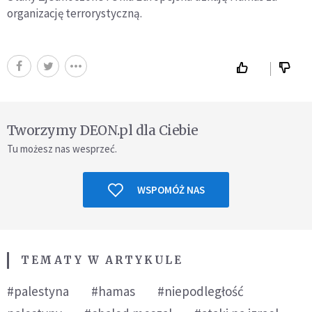
organizację terrorystyczną.
Tworzymy DEON.pl dla Ciebie
Tu możesz nas wesprzeć.
WSPOMÓŻ NAS
TEMATY W ARTYKULE
#palestyna
#hamas
#niepodległość