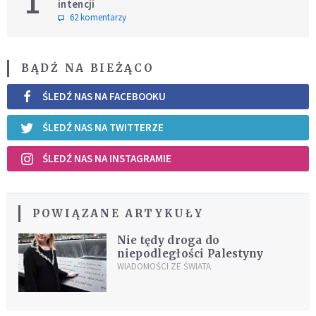
1
intencji
62 komentarzy
BĄDŹ NA BIEŻĄCO
ŚLEDŹ NAS NA FACEBOOKU
ŚLEDŹ NAS NA TWITTERZE
ŚLEDŹ NAS NA INSTAGRAMIE
POWIĄZANE ARTYKUŁY
Nie tędy droga do
niepodległości Palestyny
WIADOMOŚCI ZE ŚWIATA