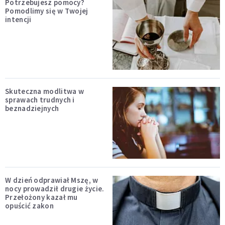
Potrzebujesz pomocy?
Pomodlimy się w Twojej
intencji
Skuteczna modlitwa w
sprawach trudnych i
beznadziejnych
W dzień odprawiał Mszę, w
nocy prowadził drugie życie.
Przełożony kazał mu
opuścić zakon