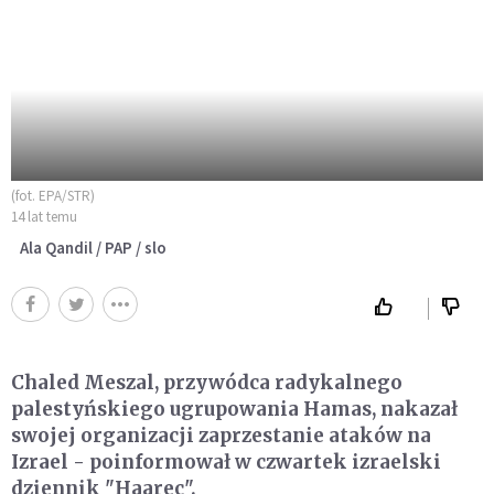
(fot. EPA/STR)
14 lat temu
Ala Qandil / PAP / slo
Chaled Meszal, przywódca radykalnego
palestyńskiego ugrupowania Hamas, nakazał
swojej organizacji zaprzestanie ataków na
Izrael - poinformował w czwartek izraelski
dziennik "Haarec".