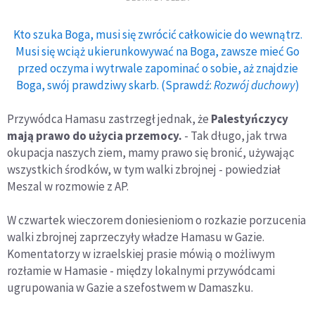
Kto szuka Boga, musi się zwrócić całkowicie do wewnątrz.
Musi się wciąż ukierunkowywać na Boga, zawsze mieć Go
przed oczyma i wytrwale zapominać o sobie, aż znajdzie
Boga, swój prawdziwy skarb. (Sprawdź:
Rozwój duchowy
)
Przywódca Hamasu zastrzegł jednak, że
Palestyńczycy
mają prawo do użycia przemocy.
- Tak długo, jak trwa
okupacja naszych ziem, mamy prawo się bronić, używając
wszystkich środków, w tym walki zbrojnej - powiedział
Meszal w rozmowie z AP.
W czwartek wieczorem doniesieniom o rozkazie porzucenia
walki zbrojnej zaprzeczyły władze Hamasu w Gazie.
Komentatorzy w izraelskiej prasie mówią o możliwym
rozłamie w Hamasie - między lokalnymi przywódcami
ugrupowania w Gazie a szefostwem w Damaszku.