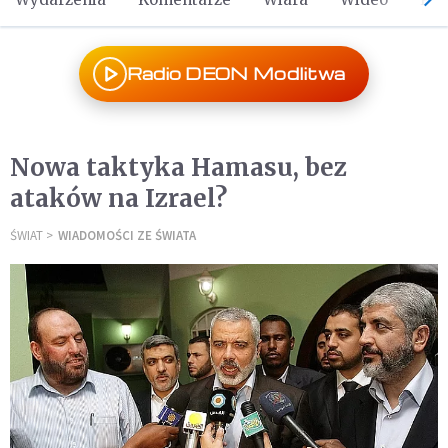
Radio DEON Modlitwa
Nowa taktyka Hamasu, bez
ataków na Izrael?
ŚWIAT
WIADOMOŚCI ZE ŚWIATA