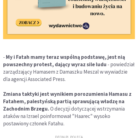
-
My i Fatah mamy teraz wspólną podstawę, jest nią
powszechny protest, dający wyraz sile ludu
- powiedział
zarządzający Hamasem z Damaszku Meszal w wywiadzie
dla agencji Associated Press.
Zmiana taktyki jest wynikiem porozumienia Hamasu z
Fatahem, palestyńską partią sprawującą władzę na
Zachodnim Brzegu.
O decyzji dotyczącej wstrzymania
ataków na Izrael poinformował "Haarec" wysoko
postawiony członek Fatahu.
DEON.PL POLECA