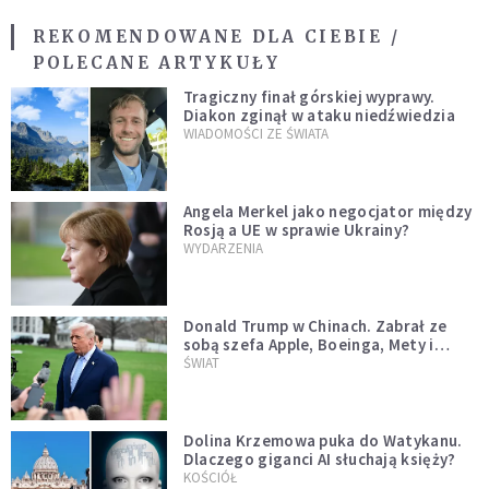
REKOMENDOWANE DLA CIEBIE /
POLECANE ARTYKUŁY
Tragiczny finał górskiej wyprawy.
Diakon zginął w ataku niedźwiedzia
WIADOMOŚCI ZE ŚWIATA
Angela Merkel jako negocjator między
Rosją a UE w sprawie Ukrainy?
WYDARZENIA
Donald Trump w Chinach. Zabrał ze
sobą szefa Apple, Boeinga, Mety i
Muska
ŚWIAT
Dolina Krzemowa puka do Watykanu.
Dlaczego giganci AI słuchają księży?
KOŚCIÓŁ