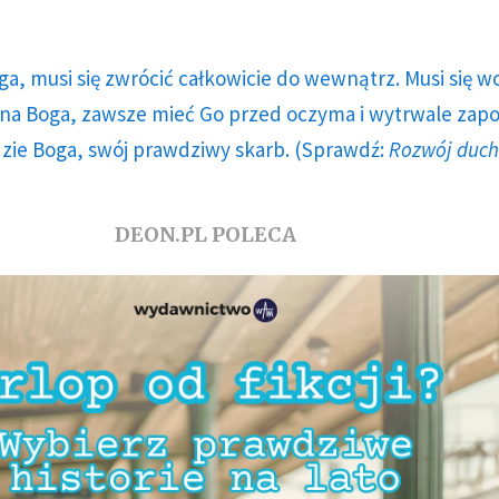
ga, musi się zwrócić całkowicie do wewnątrz. Musi się w
a Boga, zawsze mieć Go przed oczyma i wytrwale zap
dzie Boga, swój prawdziwy skarb. (Sprawdź:
Rozwój duc
DEON.PL POLECA