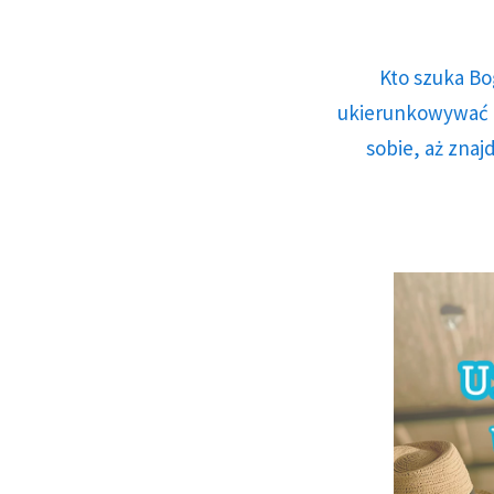
Kto szuka Bo
ukierunkowywać n
sobie, aż znaj