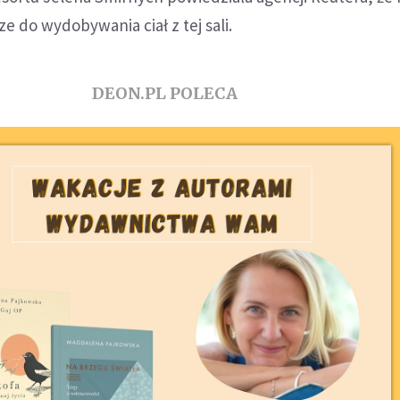
cze do wydobywania ciał z tej sali.
DEON.PL POLECA