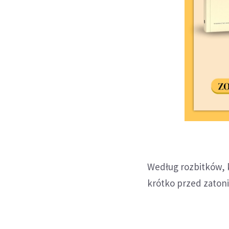
Według rozbitków, kt
krótko przed zatoni