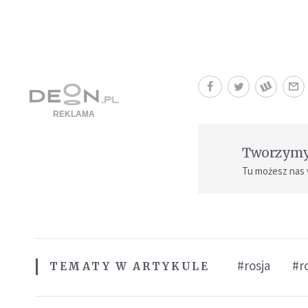
Tworzymy 
Tu możesz nas
#rosja
#r
TEMATY W ARTYKULE