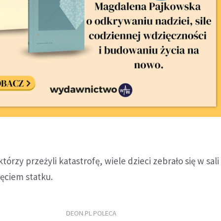
órzy przeżyli katastrofę, wiele dzieci zebrało się w sal
ęciem statku.
DEON.PL POLECA