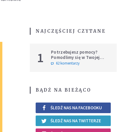
NAJCZĘŚCIEJ CZYTANE
Potrzebujesz pomocy?
1
Pomodlimy się w Twojej
intencji
62 komentarzy
BĄDŹ NA BIEŻĄCO
ŚLEDŹ NAS NA FACEBOOKU
ŚLEDŹ NAS NA TWITTERZE