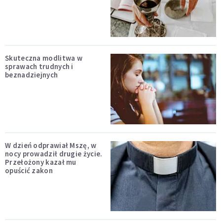
Skuteczna modlitwa w
sprawach trudnych i
beznadziejnych
W dzień odprawiał Mszę, w
nocy prowadził drugie życie.
Przełożony kazał mu
opuścić zakon