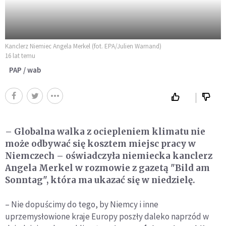
Kanclerz Niemiec Angela Merkel (fot. EPA/Julien Warnand)
16 lat temu
PAP / wab
– Globalna walka z ociepleniem klimatu nie
może odbywać się kosztem miejsc pracy w
Niemczech – oświadczyła niemiecka kanclerz
Angela Merkel w rozmowie z gazetą "Bild am
Sonntag", która ma ukazać się w niedzielę.
– Nie dopuścimy do tego, by Niemcy i inne
uprzemysłowione kraje Europy poszły daleko naprzód w