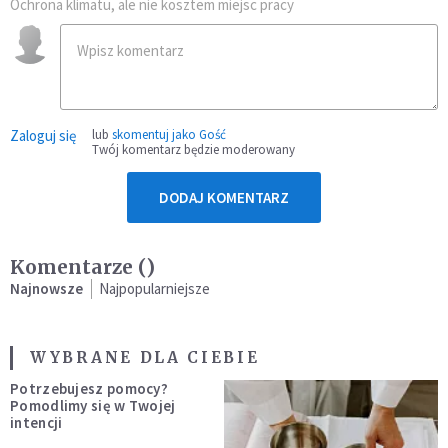
Ochrona klimatu, ale nie kosztem miejsc pracy
Zaloguj się
lub
skomentuj jako Gość
Twój komentarz będzie moderowany
DODAJ KOMENTARZ
Komentarze (
)
Najnowsze
Najpopularniejsze
WYBRANE DLA CIEBIE
Potrzebujesz pomocy?
Pomodlimy się w Twojej
intencji