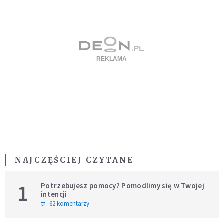
NAJCZĘŚCIEJ CZYTANE
1
Potrzebujesz pomocy? Pomodlimy się w Twojej
intencji
62 komentarzy