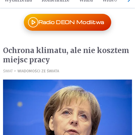
Radio DEON Modlitwa
Ochrona klimatu, ale nie kosztem
miejsc pracy
ŚWIAT
WIADOMOŚCI ZE ŚWIATA