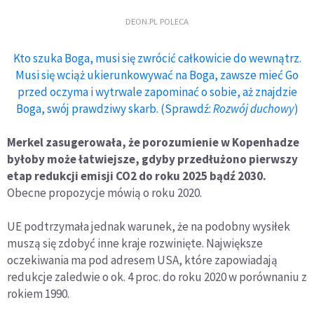
DEON.PL POLECA
Kto szuka Boga, musi się zwrócić całkowicie do wewnątrz.
Musi się wciąż ukierunkowywać na Boga, zawsze mieć Go
przed oczyma i wytrwale zapominać o sobie, aż znajdzie
Boga, swój prawdziwy skarb. (Sprawdź:
Rozwój duchowy
)
Merkel zasugerowała, że porozumienie w Kopenhadze
byłoby może łatwiejsze, gdyby przedłużono pierwszy
etap redukcji emisji CO2 do roku 2025 bądź 2030.
Obecne propozycje mówią o roku 2020.
UE podtrzymała jednak warunek, że na podobny wysiłek
muszą się zdobyć inne kraje rozwinięte. Największe
oczekiwania ma pod adresem USA, które zapowiadają
redukcje zaledwie o ok. 4 proc. do roku 2020 w porównaniu z
rokiem 1990.