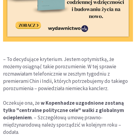
– To decydujące kryterium. Jestem optymistką, że
możemy osiągnąć takie porozumienie. W tej sprawie
rozmawiałam telefonicznie w zeszłym tygodniu z
premierami Chin i Indii, których potrzebujemy do takiego
porozumienia – powiedziała niemiecka kanclerz.
Oczekuje ona, że
w Kopenhadze uzgodnione zostaną
tylko "centralne polityczne cele" walki z globalnym
ociepleniem
. – Szczegółową umowę prawno-
międzynarodową należy sporządzić w kolejnym roku –
dodała.