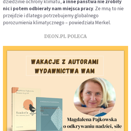
dziedzinie ochrony klimatu,
a inne państwa nie zrobiły
nic i potem odbierały nam miejsca pracy
. Ze mną to nie
przejdzie i dlatego potrzebujemy globalnego
porozumienia klimatycznego – powiedziała Merkel.
DEON.PL POLECA