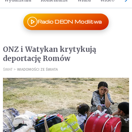
Radio DEON Modlitwa
ONZ i Watykan krytykują
deportację Romów
ŚWIAT
WIADOMOŚCI ZE ŚWIATA