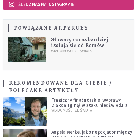
ŚLEDŹ NAS NA INSTAGRAMIE
POWIĄZANE ARTYKUŁY
Słowacy coraz bardziej
izolują się od Romów
WIADOMOŚCI ZE ŚWIATA
REKOMENDOWANE DLA CIEBIE /
POLECANE ARTYKUŁY
Tragiczny finał górskiej wyprawy.
Diakon zginął w ataku niedźwiedzia
WIADOMOŚCI ZE ŚWIATA
Angela Merkel jako negocjator między