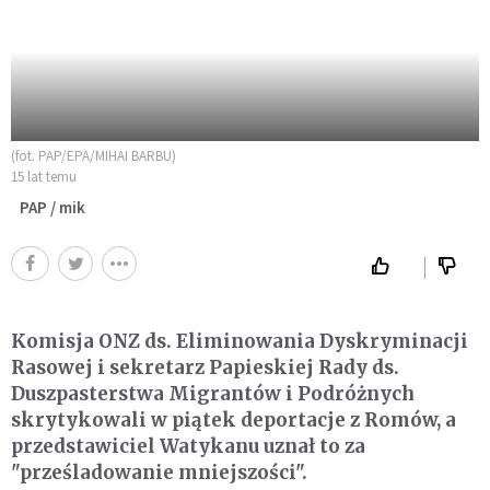
(fot. PAP/EPA/MIHAI BARBU)
15 lat temu
PAP / mik
Komisja ONZ ds. Eliminowania Dyskryminacji
Rasowej i sekretarz Papieskiej Rady ds.
Duszpasterstwa Migrantów i Podróżnych
skrytykowali w piątek deportacje z Romów, a
przedstawiciel Watykanu uznał to za
"prześladowanie mniejszości".