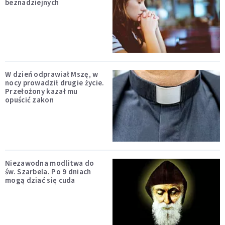
beznadziejnych
W dzień odprawiał Mszę, w
nocy prowadził drugie życie.
Przełożony kazał mu
opuścić zakon
Niezawodna modlitwa do
św. Szarbela. Po 9 dniach
mogą dziać się cuda