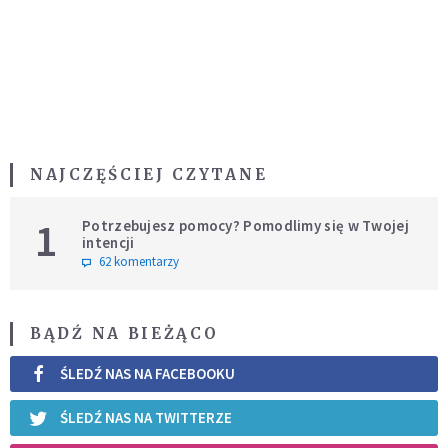
NAJCZĘŚCIEJ CZYTANE
1
Potrzebujesz pomocy? Pomodlimy się w Twojej
intencji
62 komentarzy
BĄDŹ NA BIEŻĄCO
ŚLEDŹ NAS NA FACEBOOKU
ŚLEDŹ NAS NA TWITTERZE