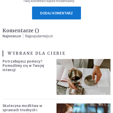
Twój komentarz będzie moderowany
DODAJ KOMENTARZ
Komentarze (
)
Najnowsze
Najpopularniejsze
WYBRANE DLA CIEBIE
Potrzebujesz pomocy?
Pomodlimy się w Twojej
intencji
Skuteczna modlitwa w
sprawach trudnych i