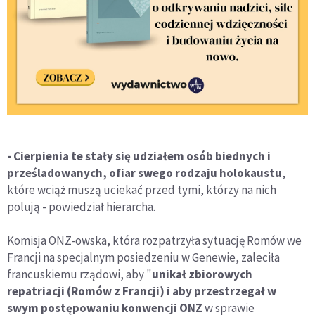
- Cierpienia te stały się udziałem osób biednych i
prześladowanych, ofiar swego rodzaju holokaustu
,
które wciąż muszą uciekać przed tymi, którzy na nich
polują - powiedział hierarcha.
Komisja ONZ-owska, która rozpatrzyła sytuację Romów we
Francji na specjalnym posiedzeniu w Genewie, zaleciła
francuskiemu rządowi, aby "
unikał zbiorowych
repatriacji (Romów z Francji) i aby przestrzegał w
swym postępowaniu konwencji ONZ
w sprawie