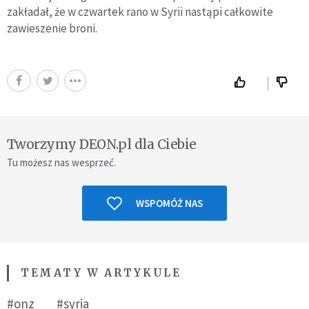
zakładał, że w czwartek rano w Syrii nastąpi całkowite
zawieszenie broni.
Tworzymy DEON.pl dla Ciebie
Tu możesz nas wesprzeć.
WSPOMÓŻ NAS
TEMATY W ARTYKULE
#onz
#syria