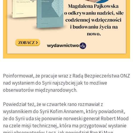
Poinformował, że pracuje wraz z Radą Bezpieczeństwa ONZ
nad wysłaniem do Syrii najszybciej jak to możliwe
obserwatorów międzynarodowych.
Powiedział też, że w czwartek rano rozmawiał z
wysłannikiem do Syrii Kofim Annanem, który powiadomił,
że do Syrii uda się ponownie norweski generał Robert Mood
na czele misji technicznej, która ma przygotować wysłanie
misji obserwatorów. Lecz, jak powiedział Ban Ki Mun,