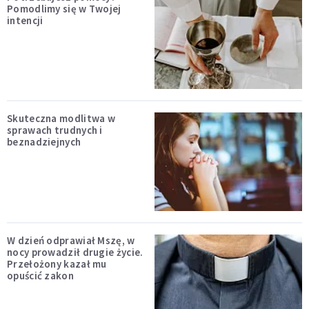
Pomodlimy się w Twojej
intencji
Skuteczna modlitwa w
sprawach trudnych i
beznadziejnych
W dzień odprawiał Mszę, w
nocy prowadził drugie życie.
Przełożony kazał mu
opuścić zakon