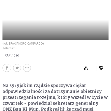
(fot. EPA/SANDRO CAMPARDO)
14 lat temu
PAP / psd
Na syryjskim rządzie spoczywa ciężar
odpowiedzialności za dotrzymanie obietnicy
przestrzegania rozejmu, który wszedł w życie w
czwartek - powiedział sekretarz generalny
ONZ Ban Ki Mun. Podkreślił, że rząd musi