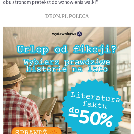
obu stronom pretekst do wznowienia walki".
DEON.PL POLECA