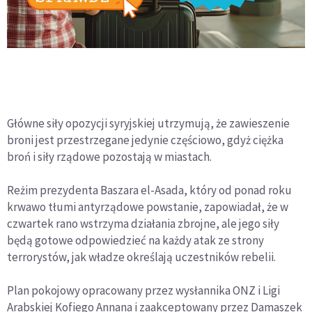
Główne siły opozycji syryjskiej utrzymują, że zawieszenie
broni jest przestrzegane jedynie częściowo, gdyż ciężka
broń i siły rządowe pozostają w miastach.
Reżim prezydenta Baszara el-Asada, który od ponad roku
krwawo tłumi antyrządowe powstanie, zapowiadał, że w
czwartek rano wstrzyma działania zbrojne, ale jego siły
będą gotowe odpowiedzieć na każdy atak ze strony
terrorystów, jak władze określają uczestników rebelii.
Plan pokojowy opracowany przez wysłannika ONZ i Ligi
Arabskiej Kofiego Annana i zaakceptowany przez Damaszek