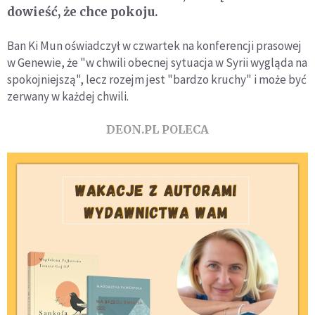
dowieść, że chce pokoju.
Ban Ki Mun oświadczył w czwartek na konferencji prasowej
w Genewie, że "w chwili obecnej sytuacja w Syrii wygląda na
spokojniejszą", lecz rozejm jest "bardzo kruchy" i może być
zerwany w każdej chwili.
DEON.PL POLECA