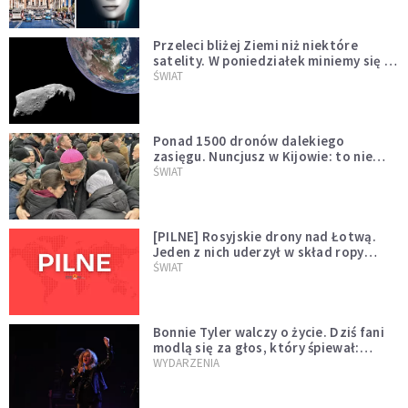
Przeleci bliżej Ziemi niż niektóre
satelity. W poniedziałek miniemy się z
asteroidą, która poprzedzi znacznie
ŚWIAT
większego "gościa"
Ponad 1500 dronów dalekiego
zasięgu. Nuncjusz w Kijowie: to nie
wygląda na wolę zakończenia wojny
ŚWIAT
[PILNE] Rosyjskie drony nad Łotwą.
Jeden z nich uderzył w skład ropy
naftowej
ŚWIAT
Bonnie Tyler walczy o życie. Dziś fani
modlą się za głos, który śpiewał:
"Lord, help me"
WYDARZENIA