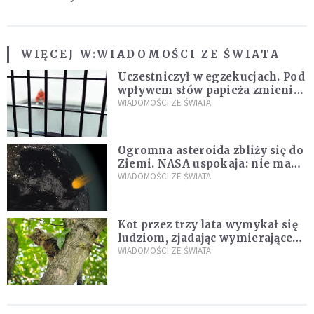
WIĘCEJ W:
WIADOMOŚCI ZE ŚWIATA
Uczestniczył w egzekucjach. Pod
wpływem słów papieża zmienił
zdanie
WIADOMOŚCI ZE ŚWIATA
Ogromna asteroida zbliży się do
Ziemi. NASA uspokaja: nie ma
zagrożenia
WIADOMOŚCI ZE ŚWIATA
Kot przez trzy lata wymykał się
ludziom, zjadając wymierające
kaczki. W końcu popełnił
WIADOMOŚCI ZE ŚWIATA
fatalny błąd