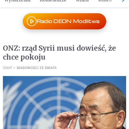
Radio DEON Modlitwa
ONZ: rząd Syrii musi dowieść, że
chce pokoju
ŚWIAT
WIADOMOŚCI ZE ŚWIATA