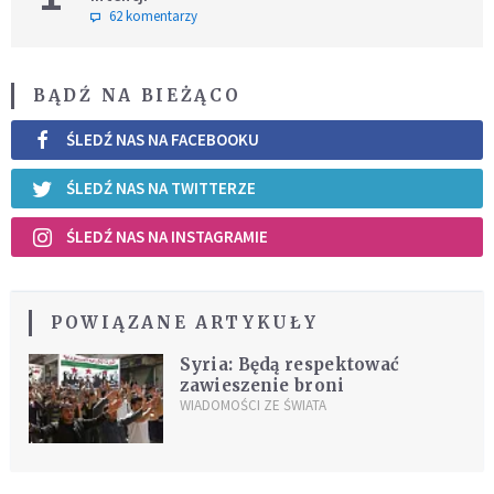
62 komentarzy
BĄDŹ NA BIEŻĄCO
ŚLEDŹ NAS NA FACEBOOKU
ŚLEDŹ NAS NA TWITTERZE
ŚLEDŹ NAS NA INSTAGRAMIE
POWIĄZANE ARTYKUŁY
Syria: Będą respektować
zawieszenie broni
WIADOMOŚCI ZE ŚWIATA