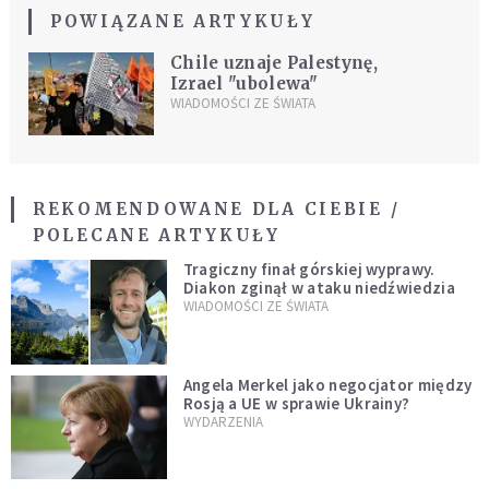
POWIĄZANE ARTYKUŁY
Chile uznaje Palestynę,
Izrael "ubolewa"
WIADOMOŚCI ZE ŚWIATA
REKOMENDOWANE DLA CIEBIE /
POLECANE ARTYKUŁY
Tragiczny finał górskiej wyprawy.
Diakon zginął w ataku niedźwiedzia
WIADOMOŚCI ZE ŚWIATA
Angela Merkel jako negocjator między
Rosją a UE w sprawie Ukrainy?
WYDARZENIA