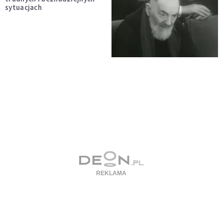
sytuacjach