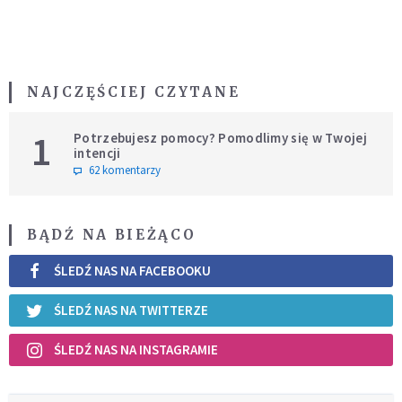
NAJCZĘŚCIEJ CZYTANE
1
Potrzebujesz pomocy? Pomodlimy się w Twojej
intencji
62 komentarzy
BĄDŹ NA BIEŻĄCO
ŚLEDŹ NAS NA FACEBOOKU
ŚLEDŹ NAS NA TWITTERZE
ŚLEDŹ NAS NA INSTAGRAMIE