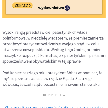
Wysoki rangą przedstawiciel palestyńskich władz
poinformował w niedzielę wieczorem, że premier zamierza
przedłożyć prezydentowi dymisję swojego rządu w celu
utworzenia nowego składu. Według tego źródła, premier
ma szybko rozpocząć konsultacje z palestyńskimi partiami i
społeczeństwem obywatelskim w tej sprawie.
Pod koniec zeszłego roku prezydent Abbas wspominał, że
myśli o przetasowaniach w rządzie Fajada. Zastrzegł
wówczas, że szef rządu pozostanie na swoim stanowisku.
DEON.PL POLECA
Kto szuka Boga, musi się zwrócić całkowicie do wewnątrz.