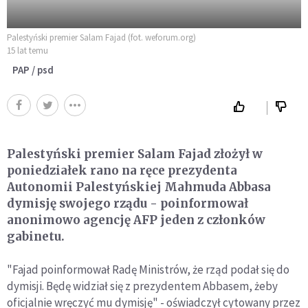
Palestyński premier Salam Fajad (fot. weforum.org)
15 lat temu
PAP / psd
Palestyński premier Salam Fajad złożył w
poniedziałek rano na ręce prezydenta
Autonomii Palestyńskiej Mahmuda Abbasa
dymisję swojego rządu - poinformował
anonimowo agencję AFP jeden z członków
gabinetu.
"Fajad poinformował Radę Ministrów, że rząd podał się do
dymisji. Będę widział się z prezydentem Abbasem, żeby
oficjalnie wręczyć mu dymisję" - oświadczył cytowany przez