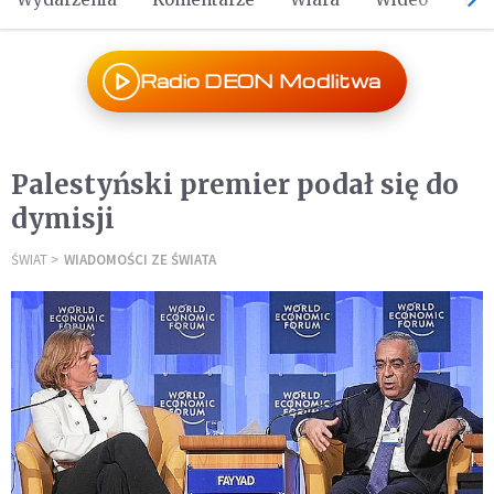
Radio DEON Modlitwa
Palestyński premier podał się do
dymisji
ŚWIAT
WIADOMOŚCI ZE ŚWIATA