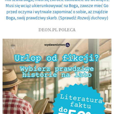
Musi się wciąż ukierunkowywać na Boga, zawsze mieć Go
przed oczyma i wytrwale zapominać o sobie, aż znajdzie
Boga, swój prawdziwy skarb. (Sprawdź:
Rozwój duchowy
)
DEON.PL POLECA