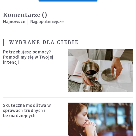
Komentarze (
)
Najnowsze
Najpopularniejsze
WYBRANE DLA CIEBIE
Potrzebujesz pomocy?
Pomodlimy się w Twojej
intencji
Skuteczna modlitwa w
sprawach trudnych i
beznadziejnych